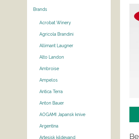
Brands
Acrobat Winery
Agricola Brandini
Allimant Laugner
Alto Landon
Ambroise
Ampelos
Antica Terra
Anton Bauer
AOGAMI Japansk knive
Argentina
Be
Artesisk kildevand