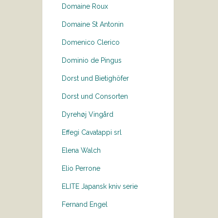
Domaine Roux
Domaine St Antonin
Domenico Clerico
Dominio de Pingus
Dorst und Bietighöfer
Dorst und Consorten
Dyrehøj Vingård
Effegi Cavatappi srl
Elena Walch
Elio Perrone
ELITE Japansk kniv serie
Fernand Engel