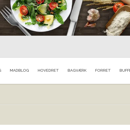
S
MADBLOG
HOVEDRET
BAGVÆRK
FORRET
BUFF