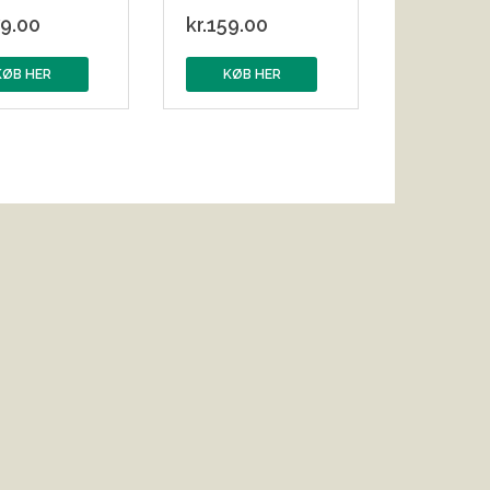
9.00
kr.
159.00
KØB HER
KØB HER