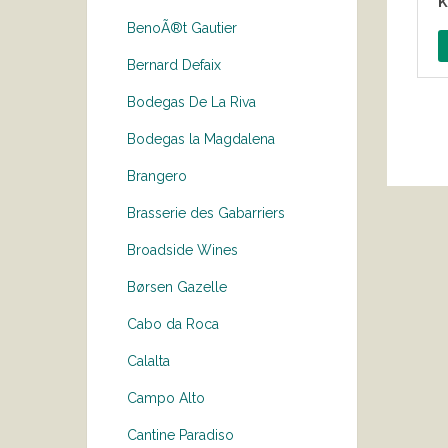
k
BenoÃ®t Gautier
Bernard Defaix
Bodegas De La Riva
Bodegas la Magdalena
Brangero
Brasserie des Gabarriers
Broadside Wines
Børsen Gazelle
Cabo da Roca
Calalta
Campo Alto
Cantine Paradiso