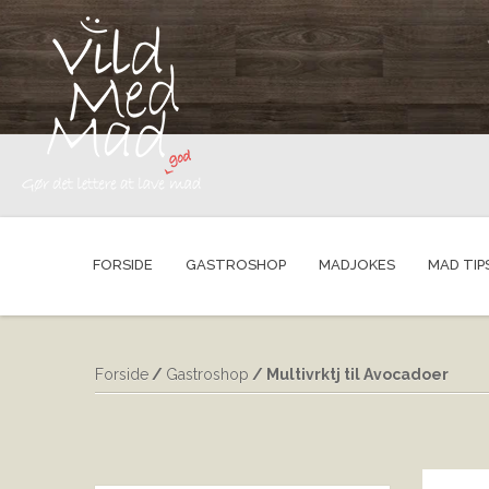
FORSIDE
GASTROSHOP
MADJOKES
MAD TIP
Forside
/
Gastroshop
/ Multivrktj til Avocadoer