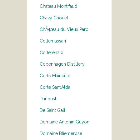
Chateau Montifaud
Chavy Chouet
ChÃ¢teau du Vieux Parc
Collemassari
Colterenzio
Copenhagen Distillery
Corte Mainente
Corte Sant'Alda
Darioush
De Saint Gall
Domaine Antonin Guyon
Domaine Bliemerose