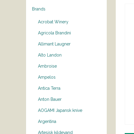
Brands
Acrobat Winery
Agricola Brandini
Allimant Laugner
Alto Landon
Ambroise
Ampelos
Antica Terra
Anton Bauer
AOGAMI Japansk knive
Argentina
Artesisk kildevand