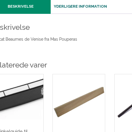
BESKRIVELSE
YDERLIGERE INFORMATION
skrivelse
at Beaumes de Venise fra Mas Pouperas
laterede varer
inkelguide til