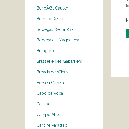
k
BenoÃ®t Gautier
Bernard Defaix
k
Bodegas De La Riva
Bodegas la Magdalena
Brangero
Brasserie des Gabarriers
Broadside Wines
Børsen Gazelle
Cabo da Roca
Calalta
Campo Alto
Cantine Paradiso