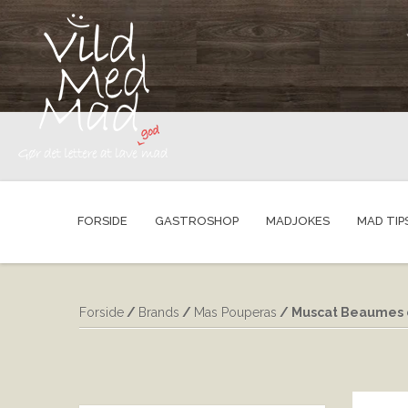
FORSIDE
GASTROSHOP
MADJOKES
MAD TIP
Forside
/
Brands
/
Mas Pouperas
/ Muscat Beaumes d