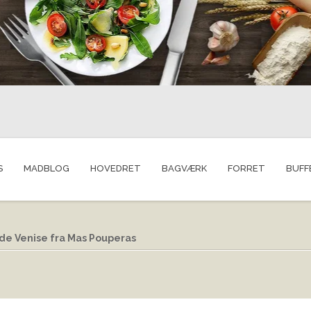
S
MADBLOG
HOVEDRET
BAGVÆRK
FORRET
BUFF
e Venise fra Mas Pouperas