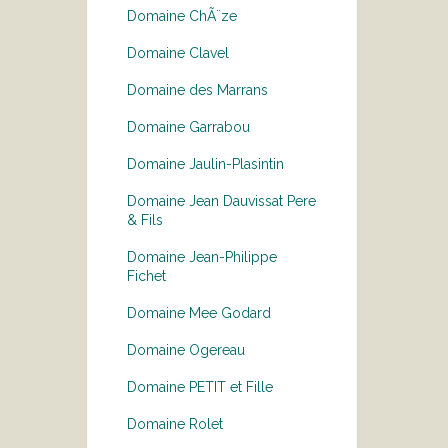
Domaine ChÃ¨ze
Domaine Clavel
Domaine des Marrans
Domaine Garrabou
Domaine Jaulin-Plasintin
Domaine Jean Dauvissat Pere
& Fils
Domaine Jean-Philippe
Fichet
Domaine Mee Godard
Domaine Ogereau
Domaine PETIT et Fille
Domaine Rolet