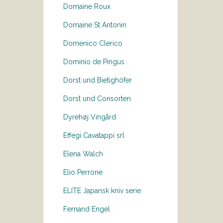
Domaine Roux
Domaine St Antonin
Domenico Clerico
Dominio de Pingus
Dorst und Bietighöfer
Dorst und Consorten
Dyrehøj Vingård
Effegi Cavatappi srl
Elena Walch
Elio Perrone
ELITE Japansk kniv serie
Fernand Engel