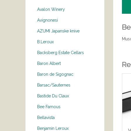
Avalon Winery
Avignonesi
Be
AZUMI Japanske knive
Musc
B.Leroux
Backsberg Estate Cellars
Re
Baron Albert
Baron de Sigognac
Barsac/Sauternes
Bastide Du Claux
Bee Famous
Bellavista
Benjamin Leroux
V