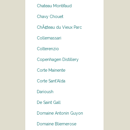
Chateau Montifaud
Chavy Chouet
ChÃ¢teau du Vieux Parc
Collemassari
Colterenzio
Copenhagen Distillery
Corte Mainente
Corte Sant'Alda
Darioush
De Saint Gall
Domaine Antonin Guyon
Domaine Bliemerose