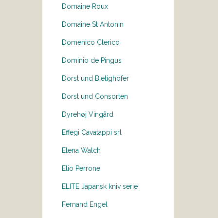
Domaine Roux
Domaine St Antonin
Domenico Clerico
Dominio de Pingus
Dorst und Bietighöfer
Dorst und Consorten
Dyrehøj Vingård
Effegi Cavatappi srl
Elena Walch
Elio Perrone
ELITE Japansk kniv serie
Fernand Engel