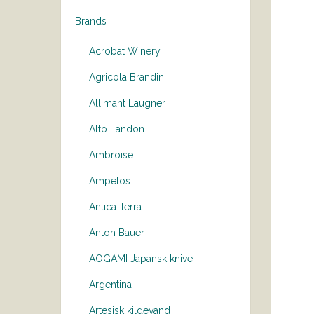
Brands
Acrobat Winery
Agricola Brandini
Allimant Laugner
Alto Landon
Ambroise
Ampelos
Antica Terra
Anton Bauer
AOGAMI Japansk knive
Argentina
Artesisk kildevand