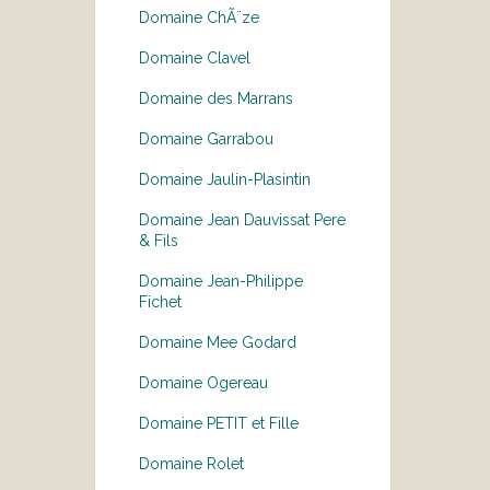
Domaine ChÃ¨ze
Domaine Clavel
Domaine des Marrans
Domaine Garrabou
Domaine Jaulin-Plasintin
Domaine Jean Dauvissat Pere
& Fils
Domaine Jean-Philippe
Fichet
Domaine Mee Godard
Domaine Ogereau
Domaine PETIT et Fille
Domaine Rolet