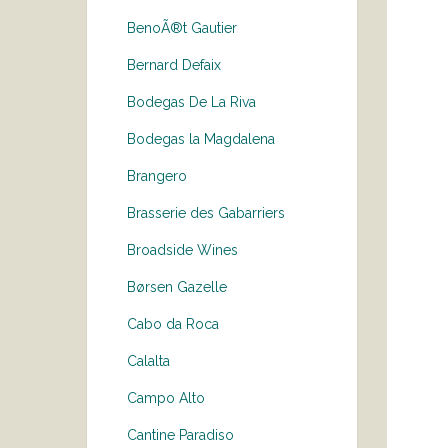
BenoÃ®t Gautier
Bernard Defaix
Bodegas De La Riva
Bodegas la Magdalena
Brangero
Brasserie des Gabarriers
Broadside Wines
Børsen Gazelle
Cabo da Roca
Calalta
Campo Alto
Cantine Paradiso