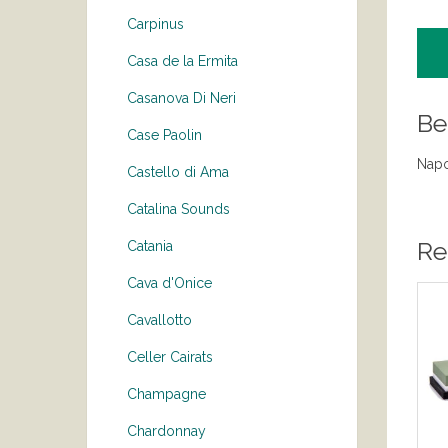
Carpinus
Casa de la Ermita
Casanova Di Neri
Be
Case Paolin
Napo
Castello di Ama
Catalina Sounds
Re
Catania
Cava d'Onice
Cavallotto
Celler Cairats
Champagne
Chardonnay