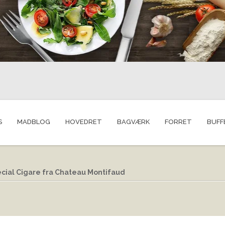
S
MADBLOG
HOVEDRET
BAGVÆRK
FORRET
BUFF
cial Cigare fra Chateau Montifaud