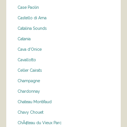
Case Paolin
Castello di Ama
Catalina Sounds
Catania
Cava d'Onice
Cavallotto
Celler Cairats
Champagne
Chardonnay
Chateau Montifaud
Chavy Chouet
ChÃ¢teau du Vieux Parc