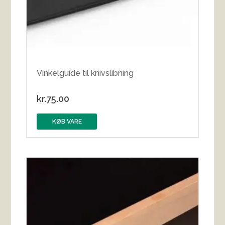
Vinkelguide til knivslibning
kr.
75.00
KØB VARE