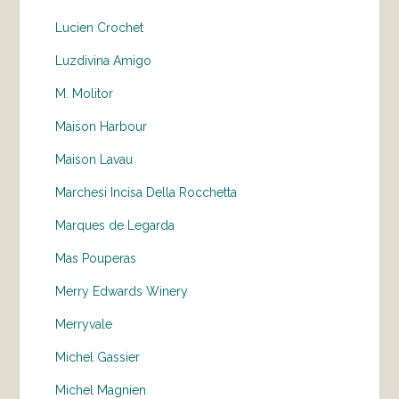
Lucien Crochet
Luzdivina Amigo
M. Molitor
Maison Harbour
Maison Lavau
Marchesi Incisa Della Rocchetta
Marques de Legarda
Mas Pouperas
Merry Edwards Winery
Merryvale
Michel Gassier
Michel Magnien