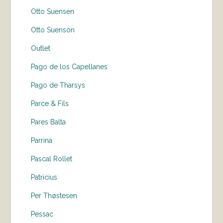
Otto Suensen
Otto Suenson
Outlet
Pago de los Capellanes
Pago de Tharsys
Parce & Fils
Pares Balta
Parrina
Pascal Rollet
Patricius
Per Thøstesen
Pessac