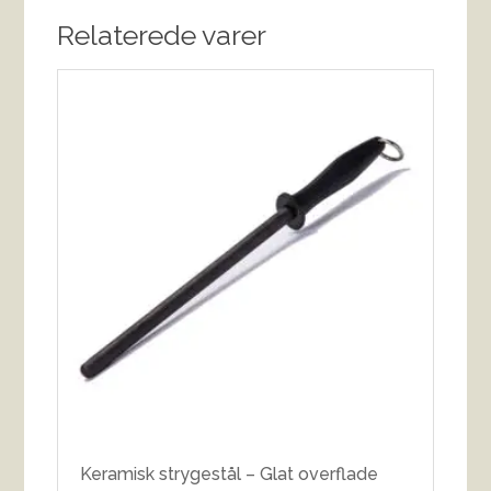
Relaterede varer
Keramisk strygestål – Glat overflade