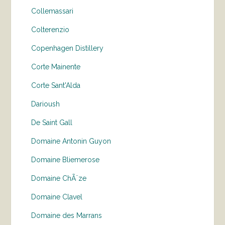
Collemassari
Colterenzio
Copenhagen Distillery
Corte Mainente
Corte Sant'Alda
Darioush
De Saint Gall
Domaine Antonin Guyon
Domaine Bliemerose
Domaine ChÃ¨ze
Domaine Clavel
Domaine des Marrans