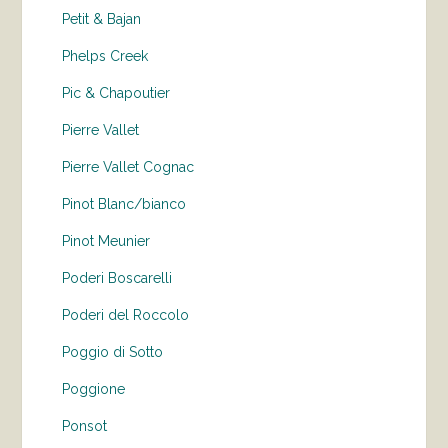
Petit & Bajan
Phelps Creek
Pic & Chapoutier
Pierre Vallet
Pierre Vallet Cognac
Pinot Blanc/bianco
Pinot Meunier
Poderi Boscarelli
Poderi del Roccolo
Poggio di Sotto
Poggione
Ponsot