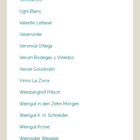
Ugni Blanc
Valentin Leflaive
Veramonte
Veronica Ortega
Verum Bodegas y Vinedos
Veuve Goudoulin
Vinos La Zorra
Weinberghof Fritsch
Weingut in den Zehn Morgen
Weingut K. H. Schneider
Weingut Krone
Weingüter Wegeler