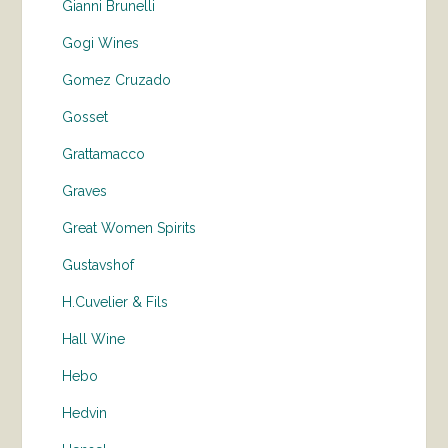
Gianni Brunelli
Gogi Wines
Gomez Cruzado
Gosset
Grattamacco
Graves
Great Women Spirits
Gustavshof
H.Cuvelier & Fils
Hall Wine
Hebo
Hedvin