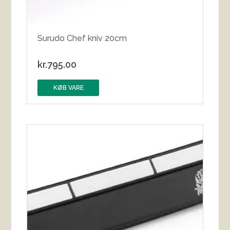
Surudo Chef kniv 20cm
kr.
795.00
KØB VARE