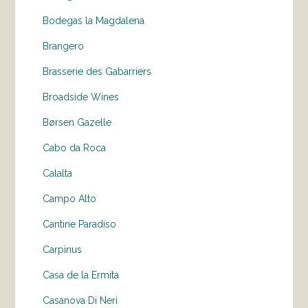
Bodegas la Magdalena
Brangero
Brasserie des Gabarriers
Broadside Wines
Børsen Gazelle
Cabo da Roca
Calalta
Campo Alto
Cantine Paradiso
Carpinus
Casa de la Ermita
Casanova Di Neri