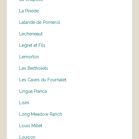
La Pinede
Lalande de Pomerol
Lecheneaut
Legret et Fils
Lemorton
Les Bertholets
Les Caves du Fournalet
Lingua Franca
Lisini
Long Meadow Ranch
Louis Millet
Louison