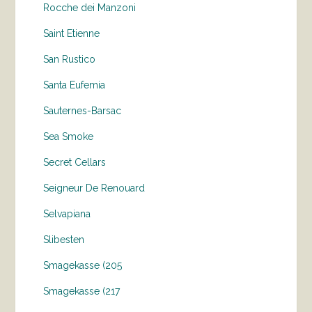
Rocche dei Manzoni
Saint Etienne
San Rustico
Santa Eufemia
Sauternes-Barsac
Sea Smoke
Secret Cellars
Seigneur De Renouard
Selvapiana
Slibesten
Smagekasse (205
Smagekasse (217