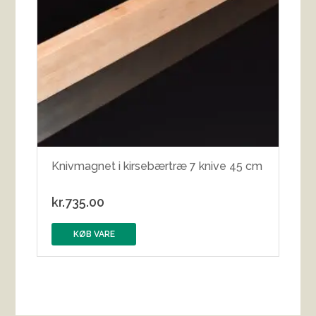
Knivmagnet i kirsebærtræ 7 knive 45 cm
kr.
735.00
KØB VARE