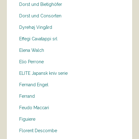
Dorst und Bietighöfer
Dorst und Consorten
Dyrehøj Vingård
Effegi Cavatappi srl
Elena Walch
Elio Perrone
ELITE Japansk kniv serie
Fernand Engel
Ferrand
Feudo Maccari
Figuiere
Florent Descombe