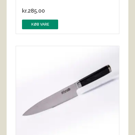
kr.
285.00
KØB VARE