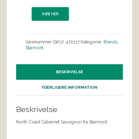
KØB HER
Varenummer (SKU):
472217
Kategorier:
Brands
,
Starmont
BESKRIVELSE
YDERLIGERE INFORMATION
Beskrivelse
North Coast Cabernet Sauvignon fra Starmont