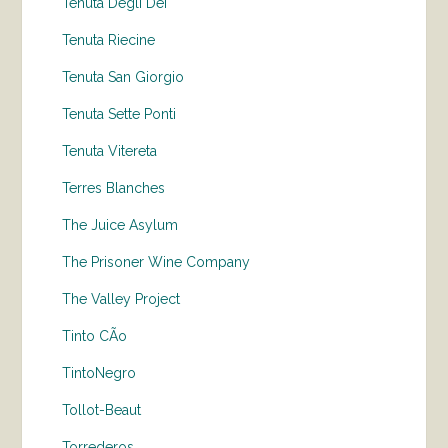
Tenuta Degli Dei
Tenuta Riecine
Tenuta San Giorgio
Tenuta Sette Ponti
Tenuta Vitereta
Terres Blanches
The Juice Asylum
The Prisoner Wine Company
The Valley Project
Tinto CÃo
TintoNegro
Tollot-Beaut
Torrederos