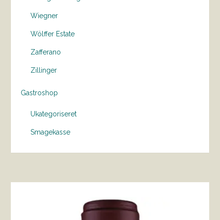
Wiegner
Wölffer Estate
Zafferano
Zillinger
Gastroshop
Ukategoriseret
Smagekasse