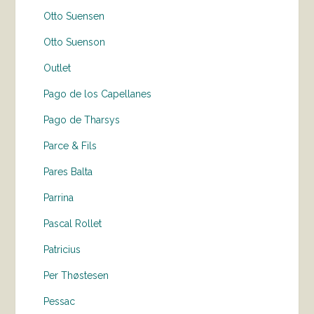
Otto Suensen
Otto Suenson
Outlet
Pago de los Capellanes
Pago de Tharsys
Parce & Fils
Pares Balta
Parrina
Pascal Rollet
Patricius
Per Thøstesen
Pessac