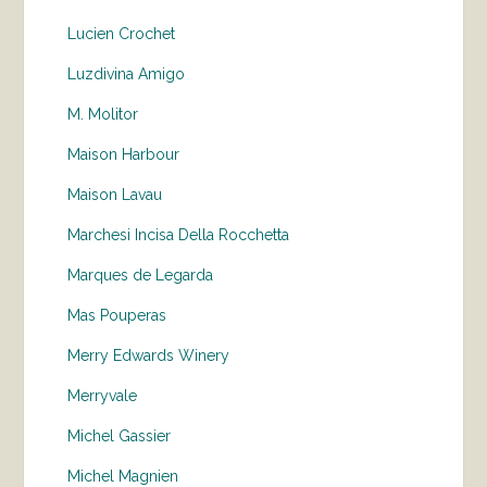
Lucien Crochet
Luzdivina Amigo
M. Molitor
Maison Harbour
Maison Lavau
Marchesi Incisa Della Rocchetta
Marques de Legarda
Mas Pouperas
Merry Edwards Winery
Merryvale
Michel Gassier
Michel Magnien