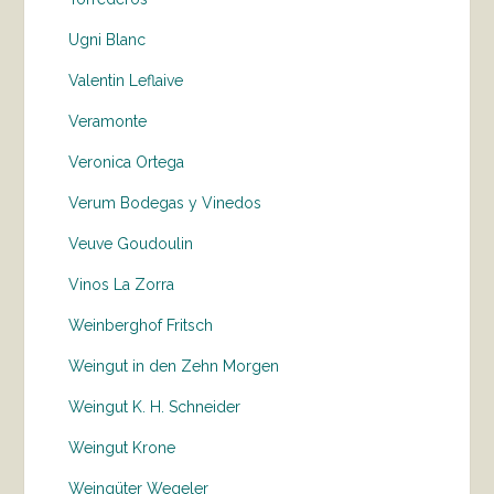
Ugni Blanc
Valentin Leflaive
Veramonte
Veronica Ortega
Verum Bodegas y Vinedos
Veuve Goudoulin
Vinos La Zorra
Weinberghof Fritsch
Weingut in den Zehn Morgen
Weingut K. H. Schneider
Weingut Krone
Weingüter Wegeler