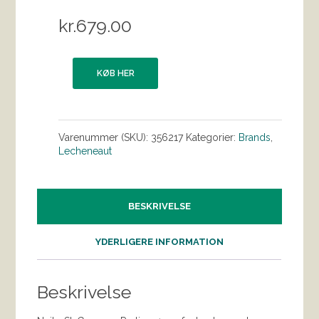
kr.
679.00
KØB HER
Varenummer (SKU):
356217
Kategorier:
Brands
,
Lecheneaut
BESKRIVELSE
YDERLIGERE INFORMATION
Beskrivelse