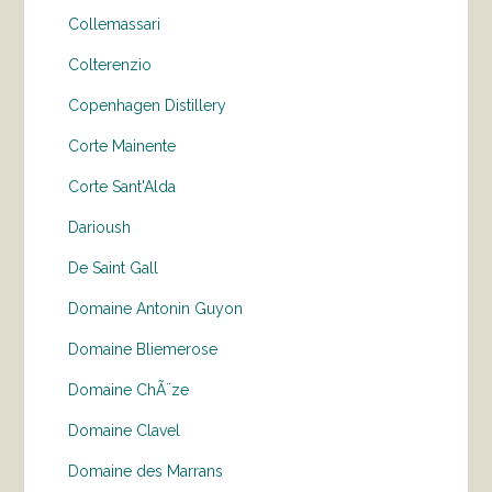
Collemassari
Colterenzio
Copenhagen Distillery
Corte Mainente
Corte Sant'Alda
Darioush
De Saint Gall
Domaine Antonin Guyon
Domaine Bliemerose
Domaine ChÃ¨ze
Domaine Clavel
Domaine des Marrans