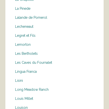
La Pinede
Lalande de Pomerol
Lecheneaut
Legret et Fils
Lemorton
Les Bertholets
Les Caves du Fournalet
Lingua Franca
Lisini
Long Meadow Ranch
Louis Millet
Louison