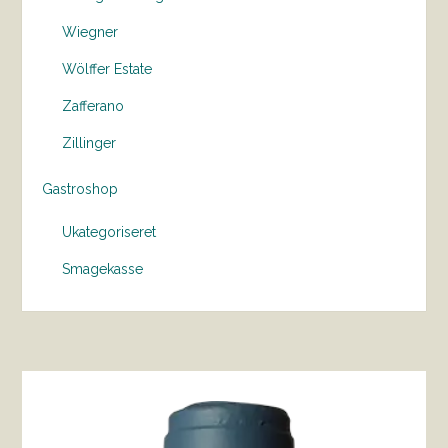
Wiegner
Wölffer Estate
Zafferano
Zillinger
Gastroshop
Ukategoriseret
Smagekasse