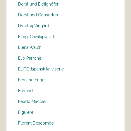
Dorst und Bietighöfer
Dorst und Consorten
Dyrehøj Vingård
Effegi Cavatappi srl
Elena Walch
Elio Perrone
ELITE Japansk kniv serie
Fernand Engel
Ferrand
Feudo Maccari
Figuiere
Florent Descombe