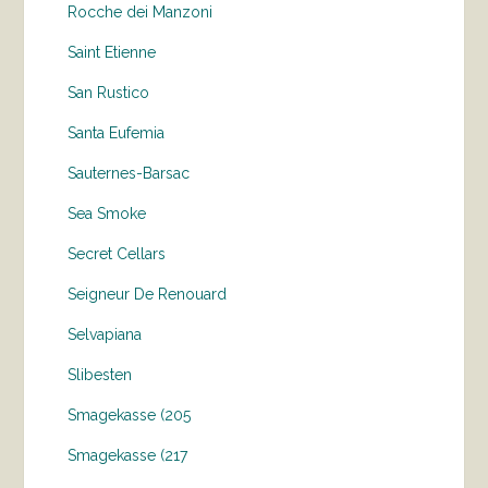
Rocche dei Manzoni
Saint Etienne
San Rustico
Santa Eufemia
Sauternes-Barsac
Sea Smoke
Secret Cellars
Seigneur De Renouard
Selvapiana
Slibesten
Smagekasse (205
Smagekasse (217