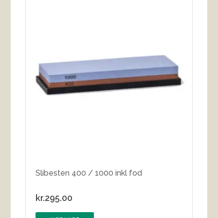
Slibesten 400 / 1000 inkl fod
kr.
295.00