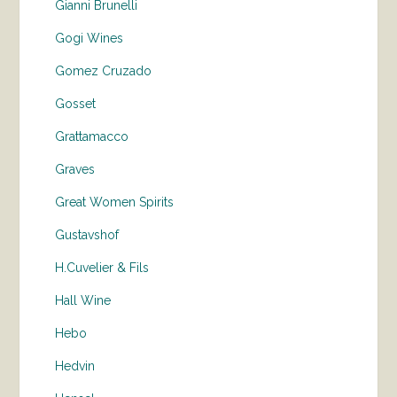
Gianni Brunelli
Gogi Wines
Gomez Cruzado
Gosset
Grattamacco
Graves
Great Women Spirits
Gustavshof
H.Cuvelier & Fils
Hall Wine
Hebo
Hedvin