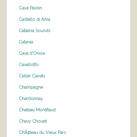
Case Paolin
Castello di Ama
Catalina Sounds
Catania
Cava d'Onice
Cavallotto
Celler Cairats
Champagne
Chardonnay
Chateau Montifaud
Chavy Chouet
ChÃ¢teau du Vieux Parc