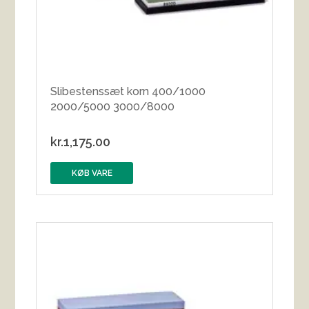
Slibestenssæt korn 400/1000
2000/5000 3000/8000
kr.
1,175.00
KØB VARE