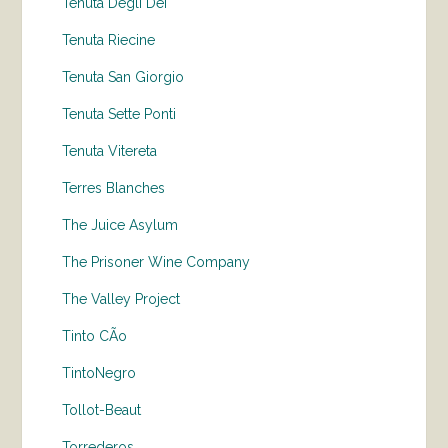
Tenuta Degli Dei
Tenuta Riecine
Tenuta San Giorgio
Tenuta Sette Ponti
Tenuta Vitereta
Terres Blanches
The Juice Asylum
The Prisoner Wine Company
The Valley Project
Tinto CÃo
TintoNegro
Tollot-Beaut
Torrederos