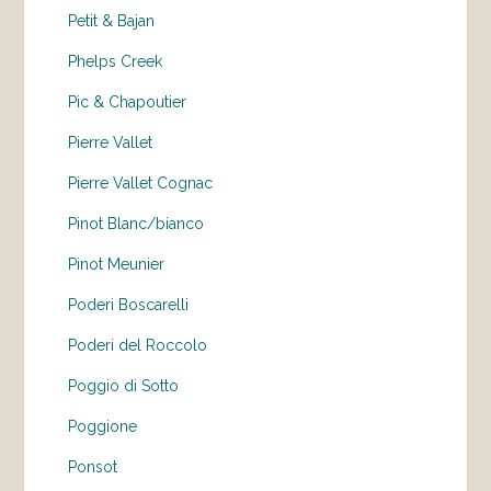
Petit & Bajan
Phelps Creek
Pic & Chapoutier
Pierre Vallet
Pierre Vallet Cognac
Pinot Blanc/bianco
Pinot Meunier
Poderi Boscarelli
Poderi del Roccolo
Poggio di Sotto
Poggione
Ponsot