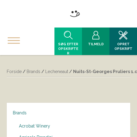
SØG EFTER
TILMELD
OPRET
OPSKRIFTE
OPSKRIFT
R
Forside
/
Brands
/
Lecheneaut
/ Nuits-St-Georges Pruliers 1.
Brands
Acrobat Winery