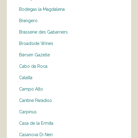
Bodegas la Magdalena
Brangero
Brasserie des Gabarriers
Broadside Wines
Børsen Gazelle
Cabo da Roca
Calalta
Campo Alto
Cantine Paradiso
Carpinus
Casa de la Ermita
Casanova Di Neri