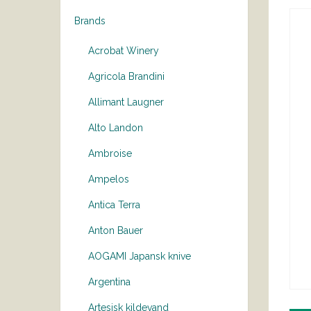
Brands
Acrobat Winery
Agricola Brandini
Allimant Laugner
Alto Landon
Ambroise
Ampelos
Antica Terra
Anton Bauer
AOGAMI Japansk knive
Argentina
Artesisk kildevand