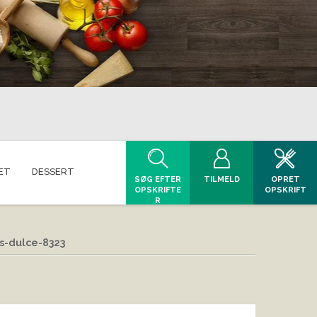
ET
DESSERT
SØG EFTER
TILMELD
OPRET
OPSKRIFTE
OPSKRIFT
R
s-dulce-8323