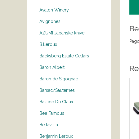
Avalon Winery
Avignonesi
Be
AZUMI Japanske knive
Pago
B.Leroux
Backsberg Estate Cellars
Re
Baron Albert
Baron de Sigognac
Barsac/Sauternes
Bastide Du Claux
Bee Famous
Bellavista
Benjamin Leroux