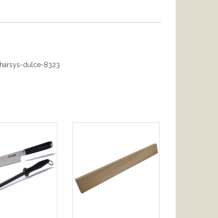
tharsys-dulce-8323