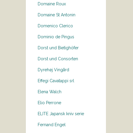
Domaine Roux
Domaine St Antonin
Domenico Clerico
Dominio de Pingus
Dorst und Bietighöfer
Dorst und Consorten
Dyrehøj Vingård
Effegi Cavatappi srl
Elena Walch
Elio Perrone
ELITE Japansk kniv serie
Fernand Engel