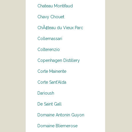
Chateau Montifaud
Chavy Chouet
ChÃ¢teau du Vieux Parc
Collemassari
Colterenzio
Copenhagen Distillery
Corte Mainente
Corte Sant'Alda
Darioush
De Saint Gall
Domaine Antonin Guyon
Domaine Bliemerose