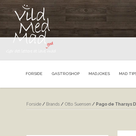
FORSIDE
GASTROSHOP
MADJOKES
MAD TIP
Forside
/
Brands
/
Otto Suensen
/ Pago de Tharsys 