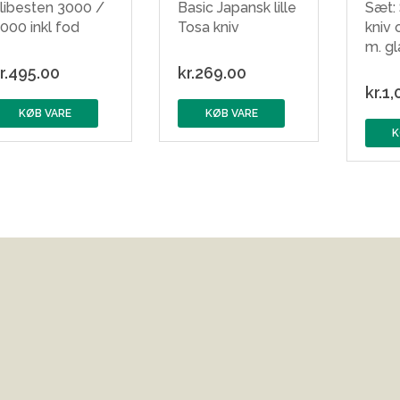
libesten 3000 /
Basic Japansk lille
Sæt:
000 inkl fod
Tosa kniv
kniv 
m. gl
r.
495.00
kr.
269.00
kr.
1,
KØB VARE
KØB VARE
K