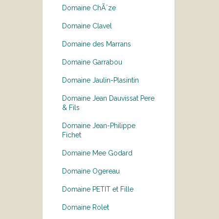
Domaine ChÃ¨ze
Domaine Clavel
Domaine des Marrans
Domaine Garrabou
Domaine Jaulin-Plasintin
Domaine Jean Dauvissat Pere
& Fils
Domaine Jean-Philippe
Fichet
Domaine Mee Godard
Domaine Ogereau
Domaine PETIT et Fille
Domaine Rolet