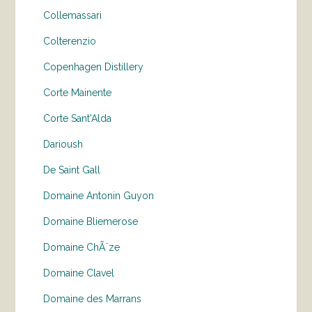
Collemassari
Colterenzio
Copenhagen Distillery
Corte Mainente
Corte Sant'Alda
Darioush
De Saint Gall
Domaine Antonin Guyon
Domaine Bliemerose
Domaine ChÃ¨ze
Domaine Clavel
Domaine des Marrans