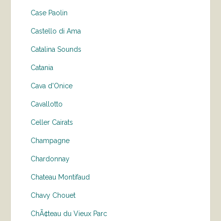
Case Paolin
Castello di Ama
Catalina Sounds
Catania
Cava d'Onice
Cavallotto
Celler Cairats
Champagne
Chardonnay
Chateau Montifaud
Chavy Chouet
ChÃ¢teau du Vieux Parc