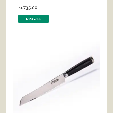
kr.
735.00
KØB VARE