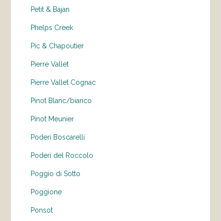
Petit & Bajan
Phelps Creek
Pic & Chapoutier
Pierre Vallet
Pierre Vallet Cognac
Pinot Blanc/bianco
Pinot Meunier
Poderi Boscarelli
Poderi del Roccolo
Poggio di Sotto
Poggione
Ponsot