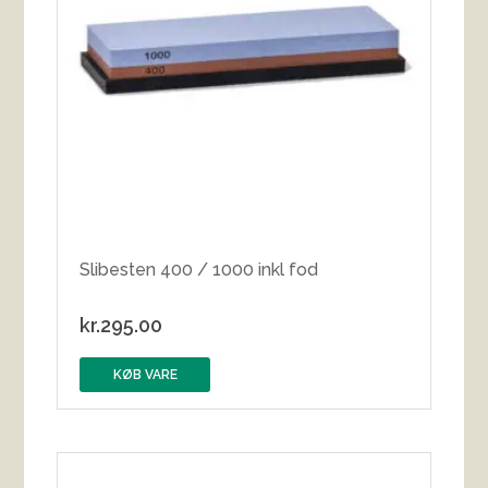
Slibesten 400 / 1000 inkl fod
kr.
295.00
KØB VARE