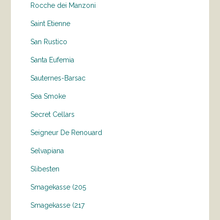
Rocche dei Manzoni
Saint Etienne
San Rustico
Santa Eufemia
Sauternes-Barsac
Sea Smoke
Secret Cellars
Seigneur De Renouard
Selvapiana
Slibesten
Smagekasse (205
Smagekasse (217