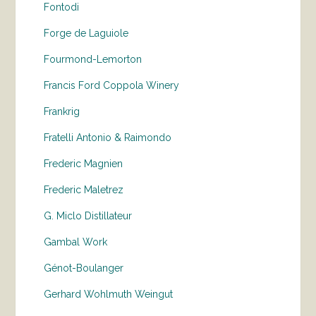
Fontodi
Forge de Laguiole
Fourmond-Lemorton
Francis Ford Coppola Winery
Frankrig
Fratelli Antonio & Raimondo
Frederic Magnien
Frederic Maletrez
G. Miclo Distillateur
Gambal Work
Génot-Boulanger
Gerhard Wohlmuth Weingut