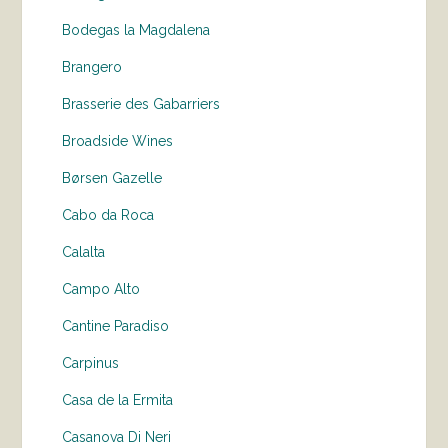
Bodegas la Magdalena
Brangero
Brasserie des Gabarriers
Broadside Wines
Børsen Gazelle
Cabo da Roca
Calalta
Campo Alto
Cantine Paradiso
Carpinus
Casa de la Ermita
Casanova Di Neri