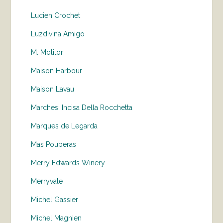
Lucien Crochet
Luzdivina Amigo
M. Molitor
Maison Harbour
Maison Lavau
Marchesi Incisa Della Rocchetta
Marques de Legarda
Mas Pouperas
Merry Edwards Winery
Merryvale
Michel Gassier
Michel Magnien