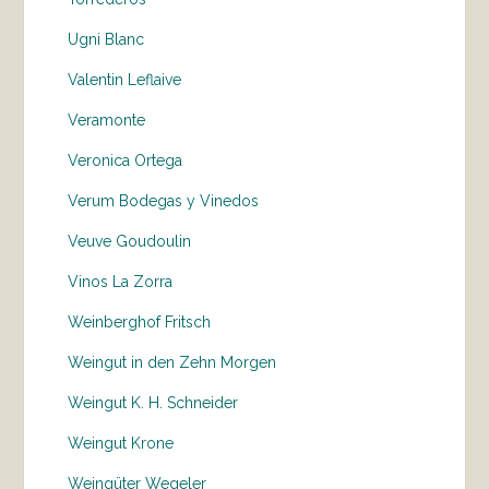
Ugni Blanc
Valentin Leflaive
Veramonte
Veronica Ortega
Verum Bodegas y Vinedos
Veuve Goudoulin
Vinos La Zorra
Weinberghof Fritsch
Weingut in den Zehn Morgen
Weingut K. H. Schneider
Weingut Krone
Weingüter Wegeler