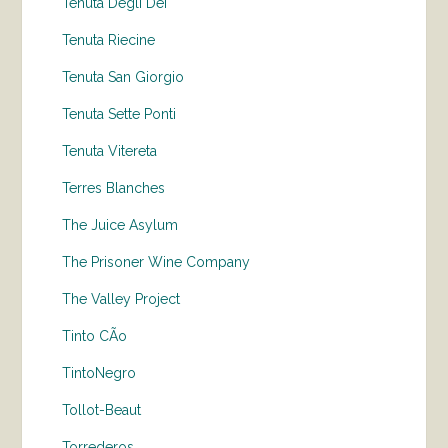
Tenuta Degli Dei
Tenuta Riecine
Tenuta San Giorgio
Tenuta Sette Ponti
Tenuta Vitereta
Terres Blanches
The Juice Asylum
The Prisoner Wine Company
The Valley Project
Tinto CÃo
TintoNegro
Tollot-Beaut
Torrederos