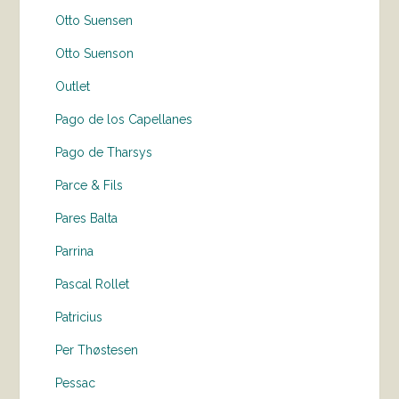
Otto Suensen
Otto Suenson
Outlet
Pago de los Capellanes
Pago de Tharsys
Parce & Fils
Pares Balta
Parrina
Pascal Rollet
Patricius
Per Thøstesen
Pessac