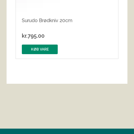
Surudo Brødkniv 20cm
kr.
795.00
KØB VARE