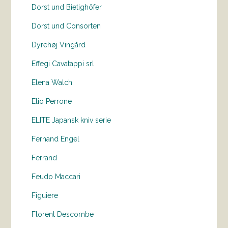
Dorst und Bietighöfer
Dorst und Consorten
Dyrehøj Vingård
Effegi Cavatappi srl
Elena Walch
Elio Perrone
ELITE Japansk kniv serie
Fernand Engel
Ferrand
Feudo Maccari
Figuiere
Florent Descombe