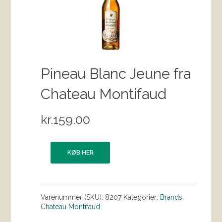
Pineau Blanc Jeune fra
Chateau Montifaud
kr.
159.00
KØB HER
Varenummer (SKU):
8207
Kategorier:
Brands
,
Chateau Montifaud