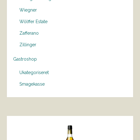
Wiegner
Wölffer Estate
Zafferano
Zillinger
Gastroshop
Ukategoriseret
Smagekasse