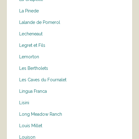
La Pinede
Lalande de Pomerol
Lecheneaut
Legret et Fils
Lemorton
Les Bertholets
Les Caves du Fournalet
Lingua Franca
Lisini
Long Meadow Ranch
Louis Millet
Louison