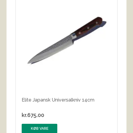
Elite Japansk Universalkniv 14cm
kr.
675.00
KØB VARE