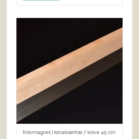
Knivmagnet i kirsebærtræ 7 knive 45 cm