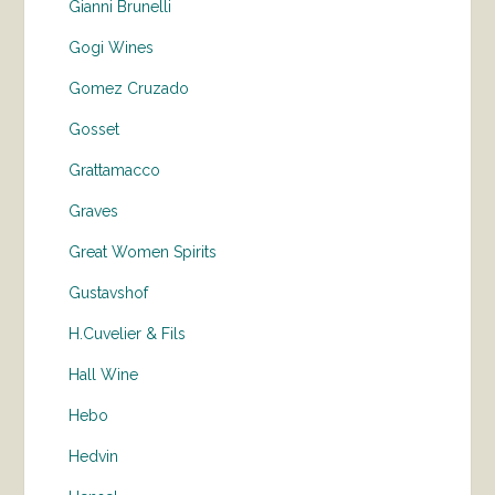
Gianni Brunelli
Gogi Wines
Gomez Cruzado
Gosset
Grattamacco
Graves
Great Women Spirits
Gustavshof
H.Cuvelier & Fils
Hall Wine
Hebo
Hedvin