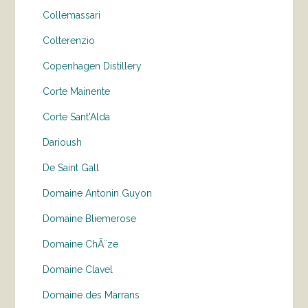
Collemassari
Colterenzio
Copenhagen Distillery
Corte Mainente
Corte Sant'Alda
Darioush
De Saint Gall
Domaine Antonin Guyon
Domaine Bliemerose
Domaine ChÃ¨ze
Domaine Clavel
Domaine des Marrans