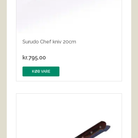
Surudo Chef kniv 20cm
kr.
795.00
KØB VARE