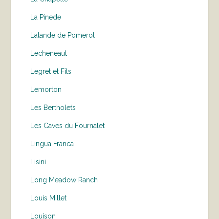
La Pinede
Lalande de Pomerol
Lecheneaut
Legret et Fils
Lemorton
Les Bertholets
Les Caves du Fournalet
Lingua Franca
Lisini
Long Meadow Ranch
Louis Millet
Louison