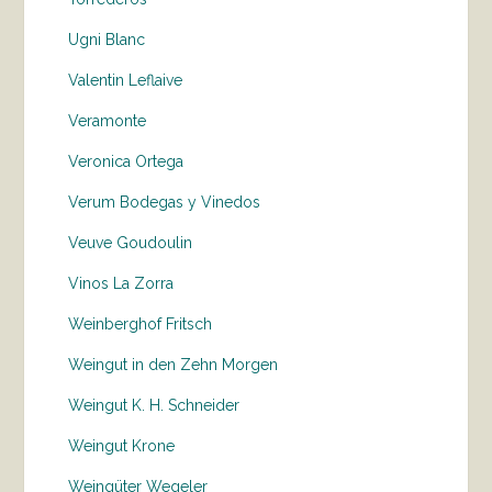
Ugni Blanc
Valentin Leflaive
Veramonte
Veronica Ortega
Verum Bodegas y Vinedos
Veuve Goudoulin
Vinos La Zorra
Weinberghof Fritsch
Weingut in den Zehn Morgen
Weingut K. H. Schneider
Weingut Krone
Weingüter Wegeler