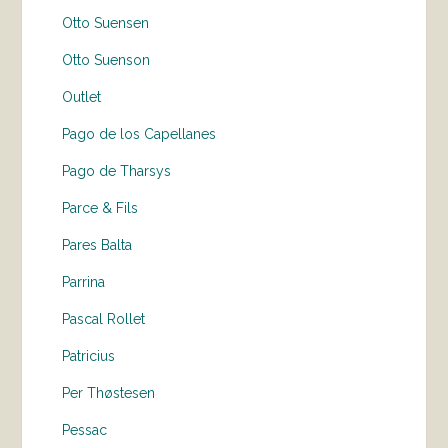
Otto Suensen
Otto Suenson
Outlet
Pago de los Capellanes
Pago de Tharsys
Parce & Fils
Pares Balta
Parrina
Pascal Rollet
Patricius
Per Thøstesen
Pessac