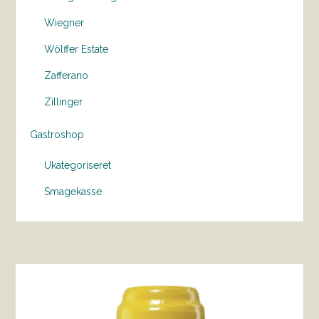
Wiegner
Wölffer Estate
Zafferano
Zillinger
Gastroshop
Ukategoriseret
Smagekasse