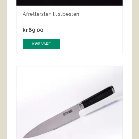
Afrettersten til slibesten
kr.
69.00
KØB VARE