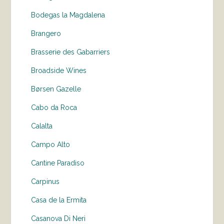
Bodegas la Magdalena
Brangero
Brasserie des Gabarriers
Broadside Wines
Børsen Gazelle
Cabo da Roca
Calalta
Campo Alto
Cantine Paradiso
Carpinus
Casa de la Ermita
Casanova Di Neri