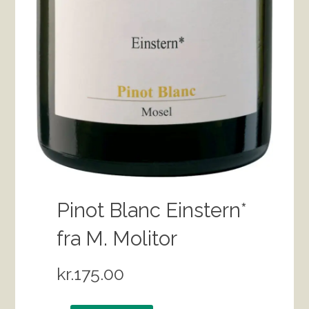
Pinot Blanc Einstern*
fra M. Molitor
kr.
175.00