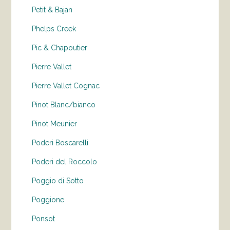
Petit & Bajan
Phelps Creek
Pic & Chapoutier
Pierre Vallet
Pierre Vallet Cognac
Pinot Blanc/bianco
Pinot Meunier
Poderi Boscarelli
Poderi del Roccolo
Poggio di Sotto
Poggione
Ponsot