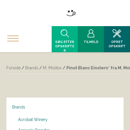
SØG EFTER
TILMELD
OPRET
OPSKRIFTE
OPSKRIFT
R
Forside
/
Brands
/
M. Molitor
/ Pinot Blanc Einstern* fra M. Mo
Brands
Acrobat Winery