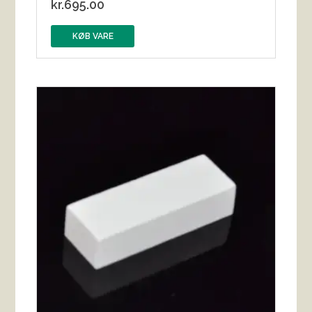
kr.
695.00
KØB VARE