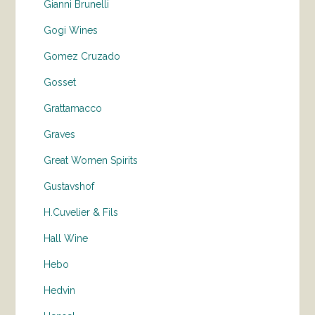
Gianni Brunelli
Gogi Wines
Gomez Cruzado
Gosset
Grattamacco
Graves
Great Women Spirits
Gustavshof
H.Cuvelier & Fils
Hall Wine
Hebo
Hedvin