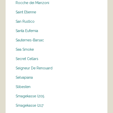
Rocche dei Manzoni
Saint Etienne
San Rustico
Santa Eufemia
Sauternes-Barsac
Sea Smoke
Secret Cellars
Seigneur De Renouard
Selvapiana
Slibesten
Smagekasse (205
Smagekasse (217