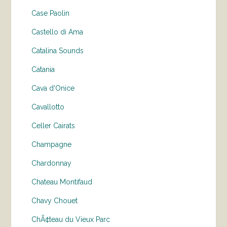
Case Paolin
Castello di Ama
Catalina Sounds
Catania
Cava d'Onice
Cavallotto
Celler Cairats
Champagne
Chardonnay
Chateau Montifaud
Chavy Chouet
ChÃ¢teau du Vieux Parc