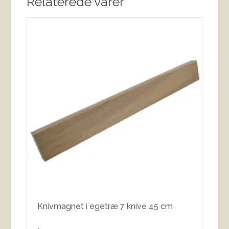
Relaterede varer
Knivmagnet i egetræ 7 knive 45 cm