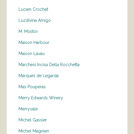
Lucien Crochet
Luzdivina Amigo
M. Molitor
Maison Harbour
Maison Lavau
Marchesi Incisa Della Rocchetta
Marques de Legarda
Mas Pouperas
Merry Edwards Winery
Merryvale
Michel Gassier
Michel Magnien