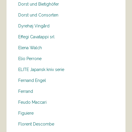
Dorst und Bietighöfer
Dorst und Consorten
Dyrehøj Vingård
Effegi Cavatappi srl
Elena Walch
Elio Perrone
ELITE Japansk kniv serie
Fernand Engel
Ferrand
Feudo Maccari
Figuiere
Florent Descombe