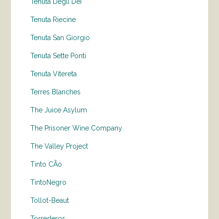
Tenuta Degli Dei
Tenuta Riecine
Tenuta San Giorgio
Tenuta Sette Ponti
Tenuta Vitereta
Terres Blanches
The Juice Asylum
The Prisoner Wine Company
The Valley Project
Tinto CÃo
TintoNegro
Tollot-Beaut
Torrederos