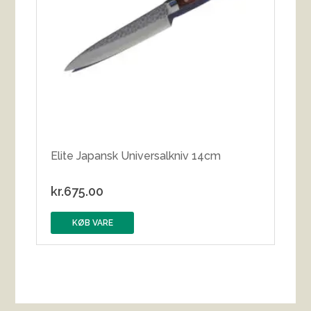
Elite Japansk Universalkniv 14cm
kr.
675.00
KØB VARE