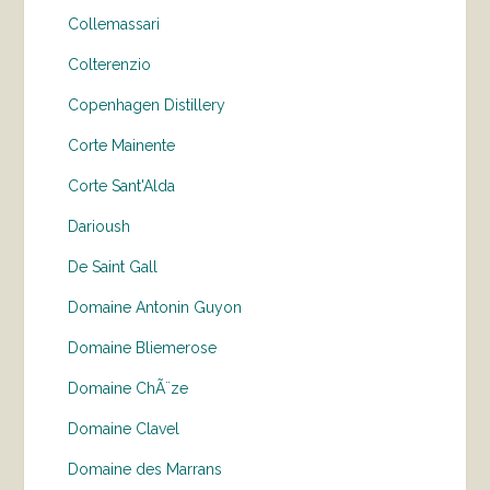
Collemassari
Colterenzio
Copenhagen Distillery
Corte Mainente
Corte Sant'Alda
Darioush
De Saint Gall
Domaine Antonin Guyon
Domaine Bliemerose
Domaine ChÃ¨ze
Domaine Clavel
Domaine des Marrans