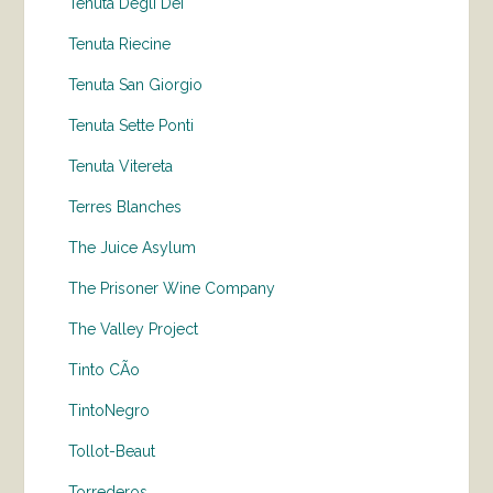
Tenuta Degli Dei
Tenuta Riecine
Tenuta San Giorgio
Tenuta Sette Ponti
Tenuta Vitereta
Terres Blanches
The Juice Asylum
The Prisoner Wine Company
The Valley Project
Tinto CÃo
TintoNegro
Tollot-Beaut
Torrederos