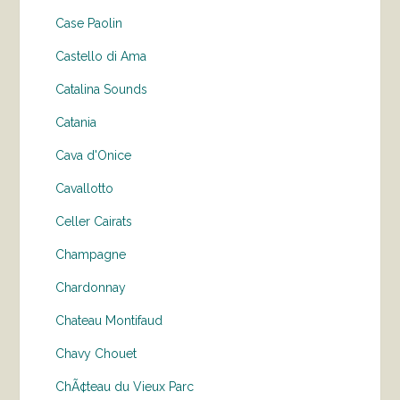
Case Paolin
Castello di Ama
Catalina Sounds
Catania
Cava d'Onice
Cavallotto
Celler Cairats
Champagne
Chardonnay
Chateau Montifaud
Chavy Chouet
ChÃ¢teau du Vieux Parc