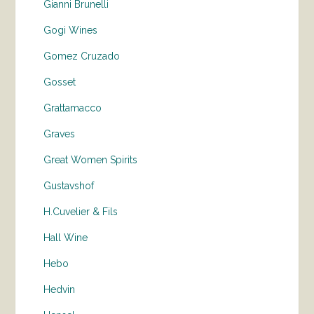
Gianni Brunelli
Gogi Wines
Gomez Cruzado
Gosset
Grattamacco
Graves
Great Women Spirits
Gustavshof
H.Cuvelier & Fils
Hall Wine
Hebo
Hedvin