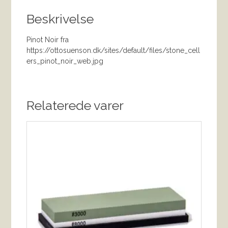
Beskrivelse
Pinot Noir fra
https://ottosuenson.dk/sites/default/files/stone_cell
ers_pinot_noir_web.jpg
Relaterede varer