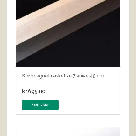
Knivmagnet i asketræ 7 knive 45 cm
kr.
695.00
KØB VARE