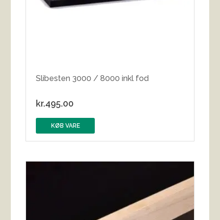
Slibesten 3000 / 8000 inkl fod
kr.
495.00
KØB VARE