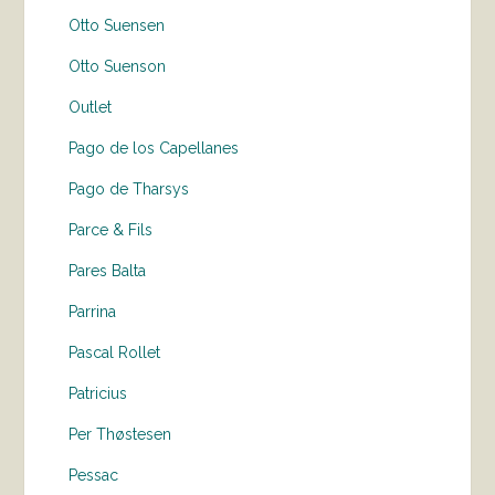
Otto Suensen
Otto Suenson
Outlet
Pago de los Capellanes
Pago de Tharsys
Parce & Fils
Pares Balta
Parrina
Pascal Rollet
Patricius
Per Thøstesen
Pessac