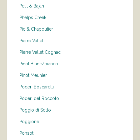
Petit & Bajan
Phelps Creek
Pic & Chapoutier
Pierre Vallet
Pierre Vallet Cognac
Pinot Blanc/bianco
Pinot Meunier
Poderi Boscarelli
Poderi del Roccolo
Poggio di Sotto
Poggione
Ponsot