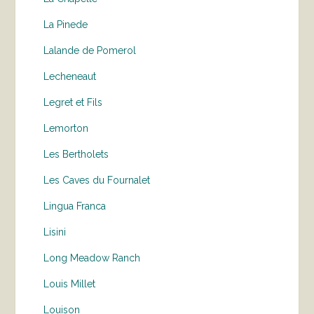
La Pinede
Lalande de Pomerol
Lecheneaut
Legret et Fils
Lemorton
Les Bertholets
Les Caves du Fournalet
Lingua Franca
Lisini
Long Meadow Ranch
Louis Millet
Louison