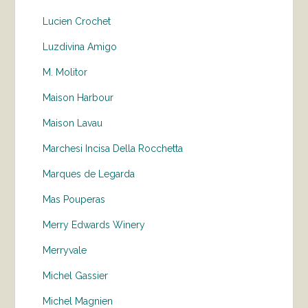
Lucien Crochet
Luzdivina Amigo
M. Molitor
Maison Harbour
Maison Lavau
Marchesi Incisa Della Rocchetta
Marques de Legarda
Mas Pouperas
Merry Edwards Winery
Merryvale
Michel Gassier
Michel Magnien