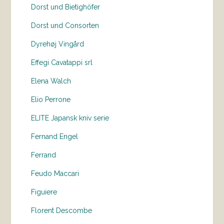
Dorst und Bietighöfer
Dorst und Consorten
Dyrehøj Vingård
Effegi Cavatappi srl
Elena Walch
Elio Perrone
ELITE Japansk kniv serie
Fernand Engel
Ferrand
Feudo Maccari
Figuiere
Florent Descombe