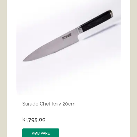
Surudo Chef kniv 20cm
kr.
795.00
KØB VARE