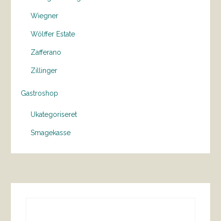
Wiegner
Wölffer Estate
Zafferano
Zillinger
Gastroshop
Ukategoriseret
Smagekasse