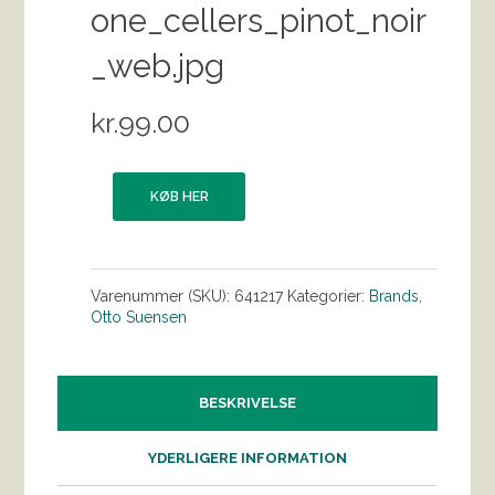
one_cellers_pinot_noir
_web.jpg
kr.
99.00
KØB HER
Varenummer (SKU):
641217
Kategorier:
Brands
,
Otto Suensen
BESKRIVELSE
YDERLIGERE INFORMATION