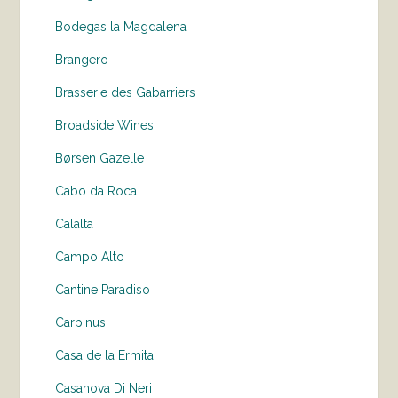
Bodegas la Magdalena
Brangero
Brasserie des Gabarriers
Broadside Wines
Børsen Gazelle
Cabo da Roca
Calalta
Campo Alto
Cantine Paradiso
Carpinus
Casa de la Ermita
Casanova Di Neri