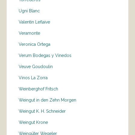
Ugni Blanc
Valentin Leflaive
Veramonte
Veronica Ortega
Verum Bodegas y Vinedos
Veuve Goudoulin
Vinos La Zorra
Weinberghof Fritsch
Weingut in den Zehn Morgen
Weingut K. H. Schneider
Weingut Krone
Weingüter Wegeler