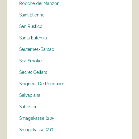
Rocche dei Manzoni
Saint Etienne
San Rustico
Santa Eufemia
Sauternes-Barsac
Sea Smoke
Secret Cellars
Seigneur De Renouard
Selvapiana
Slibesten
Smagekasse (205
Smagekasse (217