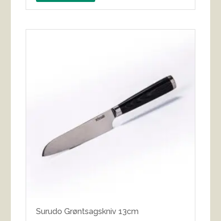
Surudo Grøntsagskniv 13cm