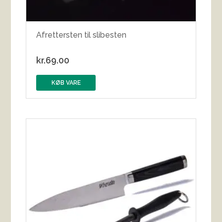
Afrettersten til slibesten
kr.
69.00
KØB VARE