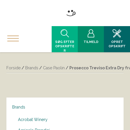
SØG EFTER
TILMELD
OPRET
OPSKRIFTE
OPSKRIFT
R
Forside
/
Brands
/
Case Paolin
/ Prosecco Treviso Extra Dry fr
Brands
Acrobat Winery