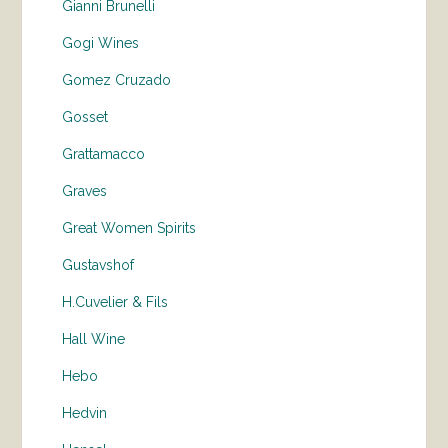
Gianni Brunelli
Gogi Wines
Gomez Cruzado
Gosset
Grattamacco
Graves
Great Women Spirits
Gustavshof
H.Cuvelier & Fils
Hall Wine
Hebo
Hedvin