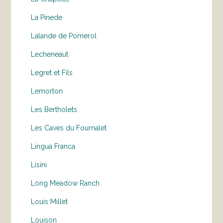
La Pinede
Lalande de Pomerol
Lecheneaut
Legret et Fils
Lemorton
Les Bertholets
Les Caves du Fournalet
Lingua Franca
Lisini
Long Meadow Ranch
Louis Millet
Louison