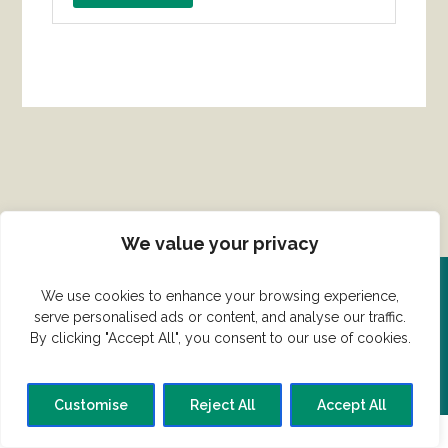
We value your privacy
We use cookies to enhance your browsing experience,
Del din ret her!
serve personalised ads or content, and analyse our traffic.
By clicking "Accept All", you consent to our use of cookies.
Har du en konge ret du vil dele?
Customise
Reject All
Accept All