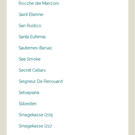
Rocche dei Manzoni
Saint Etienne
San Rustico
Santa Eufemia
Sauternes-Barsac
Sea Smoke
Secret Cellars
Seigneur De Renouard
Selvapiana
Slibesten
Smagekasse (205
Smagekasse (217