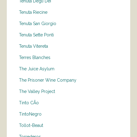
Tenuta Degli Dei
Tenuta Riecine
Tenuta San Giorgio
Tenuta Sette Ponti
Tenuta Vitereta
Terres Blanches
The Juice Asylum
The Prisoner Wine Company
The Valley Project
Tinto CÃo
TintoNegro
Tollot-Beaut
Torrederos