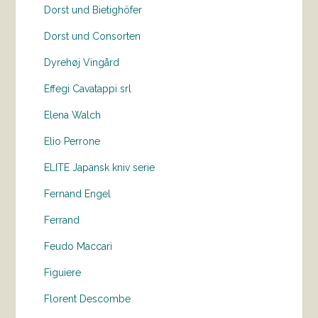
Dorst und Bietighöfer
Dorst und Consorten
Dyrehøj Vingård
Effegi Cavatappi srl
Elena Walch
Elio Perrone
ELITE Japansk kniv serie
Fernand Engel
Ferrand
Feudo Maccari
Figuiere
Florent Descombe