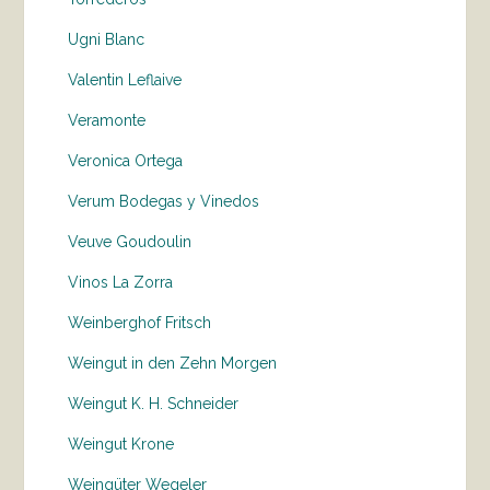
Ugni Blanc
Valentin Leflaive
Veramonte
Veronica Ortega
Verum Bodegas y Vinedos
Veuve Goudoulin
Vinos La Zorra
Weinberghof Fritsch
Weingut in den Zehn Morgen
Weingut K. H. Schneider
Weingut Krone
Weingüter Wegeler