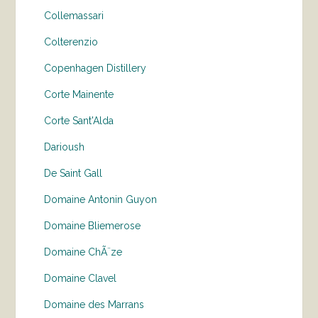
Collemassari
Colterenzio
Copenhagen Distillery
Corte Mainente
Corte Sant'Alda
Darioush
De Saint Gall
Domaine Antonin Guyon
Domaine Bliemerose
Domaine ChÃ¨ze
Domaine Clavel
Domaine des Marrans