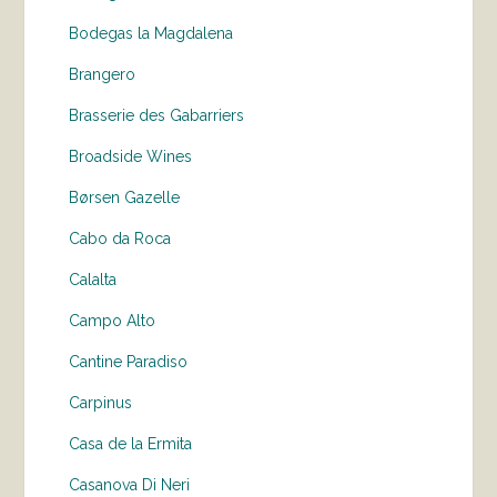
Bodegas la Magdalena
Brangero
Brasserie des Gabarriers
Broadside Wines
Børsen Gazelle
Cabo da Roca
Calalta
Campo Alto
Cantine Paradiso
Carpinus
Casa de la Ermita
Casanova Di Neri