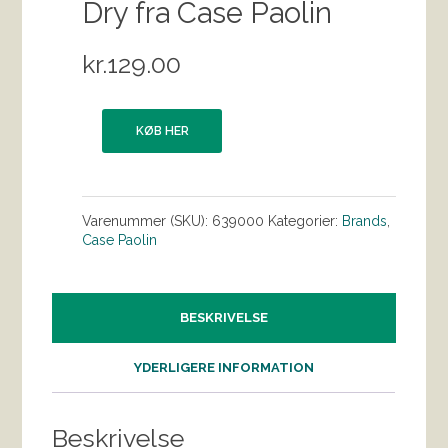
Dry fra Case Paolin
kr.
129.00
KØB HER
Varenummer (SKU):
639000
Kategorier:
Brands
,
Case Paolin
BESKRIVELSE
YDERLIGERE INFORMATION
Beskrivelse