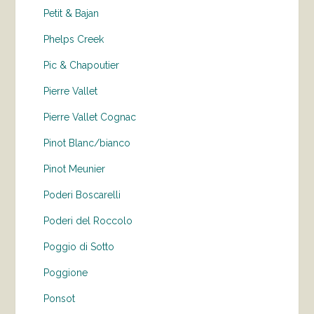
Petit & Bajan
Phelps Creek
Pic & Chapoutier
Pierre Vallet
Pierre Vallet Cognac
Pinot Blanc/bianco
Pinot Meunier
Poderi Boscarelli
Poderi del Roccolo
Poggio di Sotto
Poggione
Ponsot