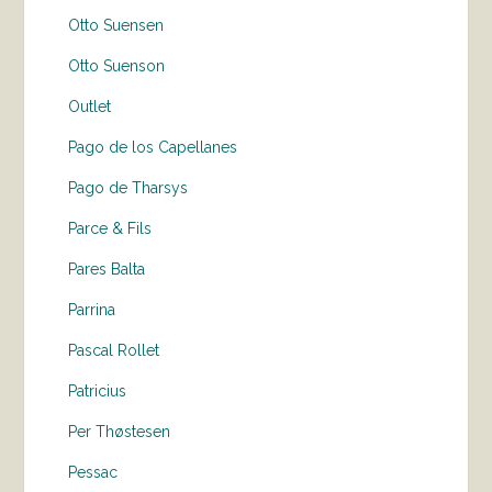
Otto Suensen
Otto Suenson
Outlet
Pago de los Capellanes
Pago de Tharsys
Parce & Fils
Pares Balta
Parrina
Pascal Rollet
Patricius
Per Thøstesen
Pessac