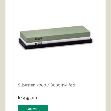
Slibesten 3000 / 8000 inkl fod
kr.
495.00
KØB VARE