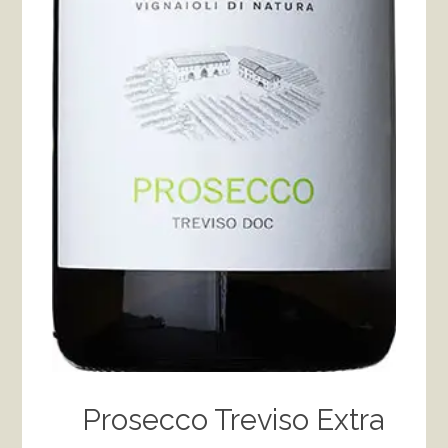
Prosecco Treviso Extra