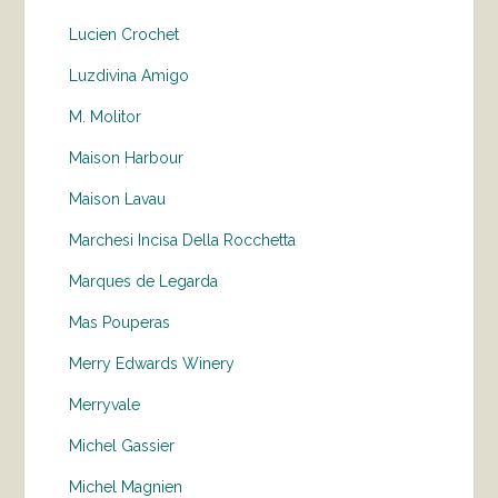
Lucien Crochet
Luzdivina Amigo
M. Molitor
Maison Harbour
Maison Lavau
Marchesi Incisa Della Rocchetta
Marques de Legarda
Mas Pouperas
Merry Edwards Winery
Merryvale
Michel Gassier
Michel Magnien