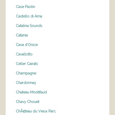
Case Paolin
Castello di Ama
Catalina Sounds
Catania
Cava d'Onice
Cavallotto
Celler Cairats
Champagne
Chardonnay
Chateau Montifaud
Chavy Chouet
ChÃ¢teau du Vieux Parc