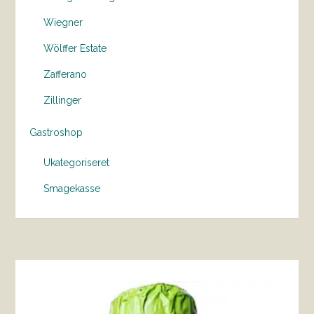
Wiegner
Wölffer Estate
Zafferano
Zillinger
Gastroshop
Ukategoriseret
Smagekasse