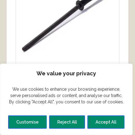
We value your privacy
Keramisk strygestål – Glat overflade
We use cookies to enhance your browsing experience,
kr.
285.00
serve personalised ads or content, and analyse our traffic.
By clicking "Accept All", you consent to our use of cookies.
KØB VARE
Customise
Reject All
Accept All