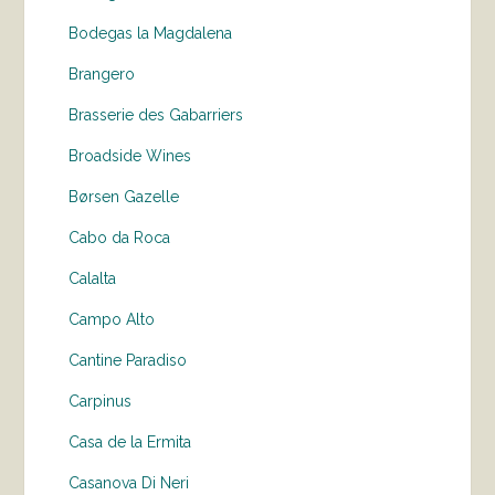
Bodegas la Magdalena
Brangero
Brasserie des Gabarriers
Broadside Wines
Børsen Gazelle
Cabo da Roca
Calalta
Campo Alto
Cantine Paradiso
Carpinus
Casa de la Ermita
Casanova Di Neri