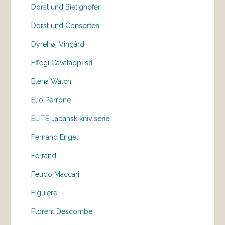
Dorst und Bietighöfer
Dorst und Consorten
Dyrehøj Vingård
Effegi Cavatappi srl
Elena Walch
Elio Perrone
ELITE Japansk kniv serie
Fernand Engel
Ferrand
Feudo Maccari
Figuiere
Florent Descombe