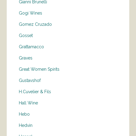
Gianni Brunelli
Gogi Wines
Gomez Cruzado
Gosset
Grattamacco
Graves
Great Women Spirits
Gustavshof
H.Cuvelier & Fils
Hall Wine
Hebo
Hedvin