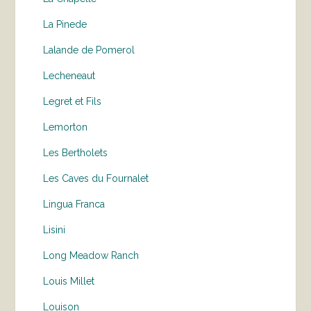
La Pinede
Lalande de Pomerol
Lecheneaut
Legret et Fils
Lemorton
Les Bertholets
Les Caves du Fournalet
Lingua Franca
Lisini
Long Meadow Ranch
Louis Millet
Louison