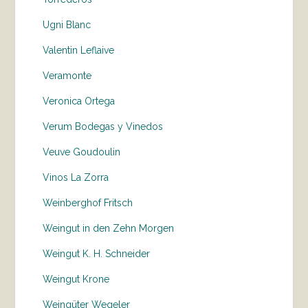
Ugni Blanc
Valentin Leflaive
Veramonte
Veronica Ortega
Verum Bodegas y Vinedos
Veuve Goudoulin
Vinos La Zorra
Weinberghof Fritsch
Weingut in den Zehn Morgen
Weingut K. H. Schneider
Weingut Krone
Weingüter Wegeler