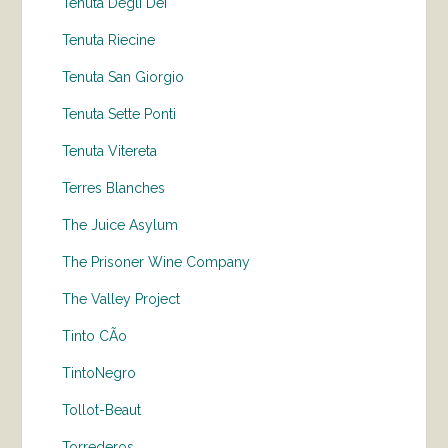
Tenuta Degli Dei
Tenuta Riecine
Tenuta San Giorgio
Tenuta Sette Ponti
Tenuta Vitereta
Terres Blanches
The Juice Asylum
The Prisoner Wine Company
The Valley Project
Tinto CÃo
TintoNegro
Tollot-Beaut
Torrederos