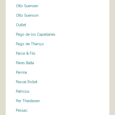
Otto Suensen
Otto Suenson
Outlet
Pago de los Capellanes
Pago de Tharsys
Parce & Fils
Pares Balta
Parrina
Pascal Rollet
Patricius
Per Thøstesen
Pessac