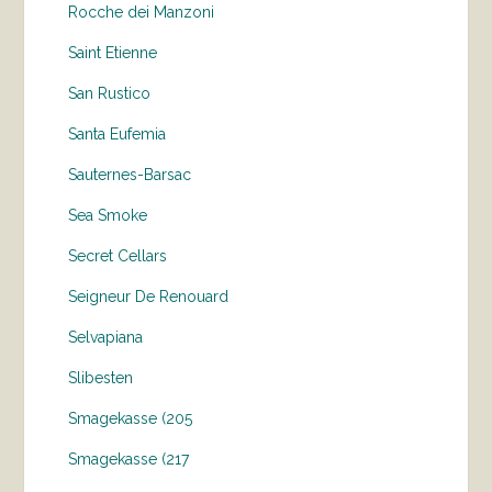
Rocche dei Manzoni
Saint Etienne
San Rustico
Santa Eufemia
Sauternes-Barsac
Sea Smoke
Secret Cellars
Seigneur De Renouard
Selvapiana
Slibesten
Smagekasse (205
Smagekasse (217