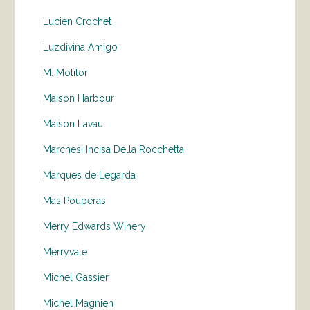
Lucien Crochet
Luzdivina Amigo
M. Molitor
Maison Harbour
Maison Lavau
Marchesi Incisa Della Rocchetta
Marques de Legarda
Mas Pouperas
Merry Edwards Winery
Merryvale
Michel Gassier
Michel Magnien