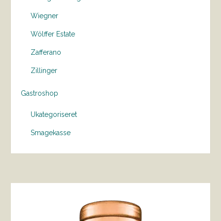
Wiegner
Wölffer Estate
Zafferano
Zillinger
Gastroshop
Ukategoriseret
Smagekasse