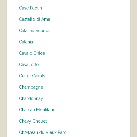
Case Paolin
Castello di Ama
Catalina Sounds
Catania
Cava d'Onice
Cavallotto
Celler Cairats
Champagne
Chardonnay
Chateau Montifaud
Chavy Chouet
ChÃ¢teau du Vieux Parc