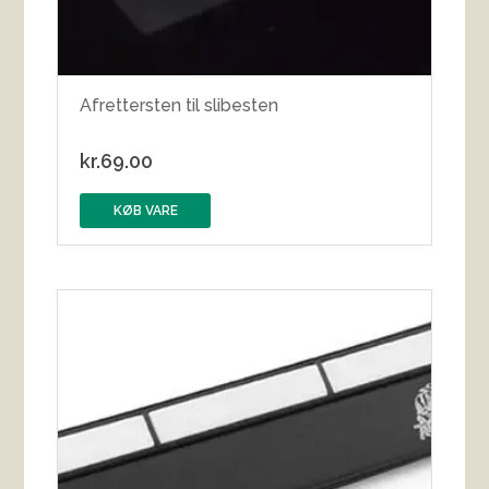
Afrettersten til slibesten
kr.
69.00
KØB VARE