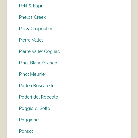
Petit & Bajan
Phelps Creek
Pic & Chapoutier
Pierre Vallet
Pierre Vallet Cognac
Pinot Blanc/bianco
Pinot Meunier
Poderi Boscarelli
Poderi del Roccolo
Poggio di Sotto
Poggione
Ponsot