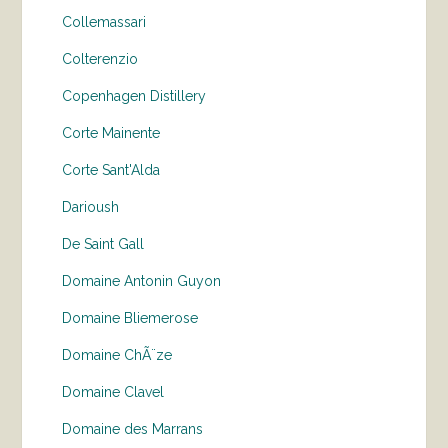
Collemassari
Colterenzio
Copenhagen Distillery
Corte Mainente
Corte Sant'Alda
Darioush
De Saint Gall
Domaine Antonin Guyon
Domaine Bliemerose
Domaine ChÃ¨ze
Domaine Clavel
Domaine des Marrans