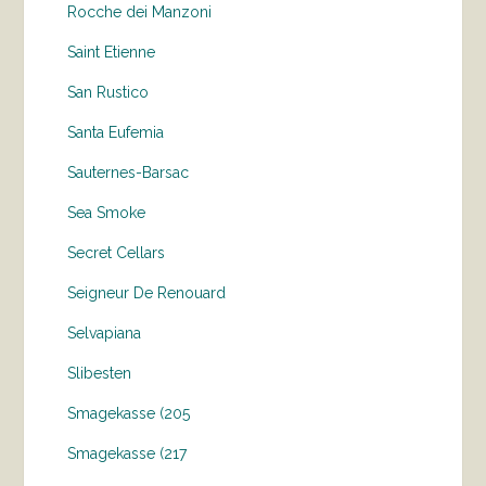
Rocche dei Manzoni
Saint Etienne
San Rustico
Santa Eufemia
Sauternes-Barsac
Sea Smoke
Secret Cellars
Seigneur De Renouard
Selvapiana
Slibesten
Smagekasse (205
Smagekasse (217