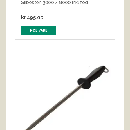
Slibesten 3000 / 8000 inkl fod
kr.
495.00
KØB VARE