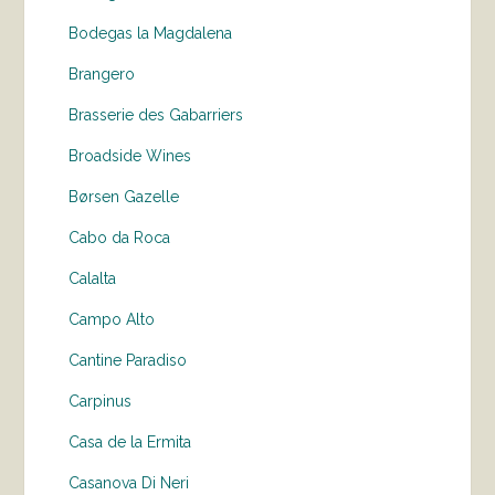
Bodegas la Magdalena
Brangero
Brasserie des Gabarriers
Broadside Wines
Børsen Gazelle
Cabo da Roca
Calalta
Campo Alto
Cantine Paradiso
Carpinus
Casa de la Ermita
Casanova Di Neri