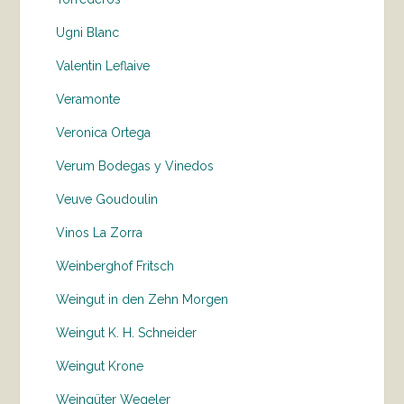
Ugni Blanc
Valentin Leflaive
Veramonte
Veronica Ortega
Verum Bodegas y Vinedos
Veuve Goudoulin
Vinos La Zorra
Weinberghof Fritsch
Weingut in den Zehn Morgen
Weingut K. H. Schneider
Weingut Krone
Weingüter Wegeler