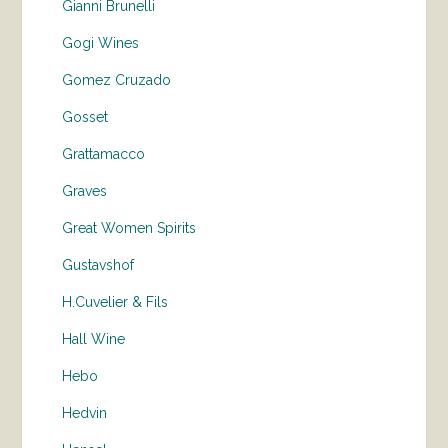
Gianni Brunelli
Gogi Wines
Gomez Cruzado
Gosset
Grattamacco
Graves
Great Women Spirits
Gustavshof
H.Cuvelier & Fils
Hall Wine
Hebo
Hedvin