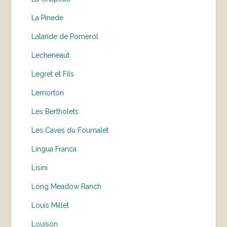
La Pinede
Lalande de Pomerol
Lecheneaut
Legret et Fils
Lemorton
Les Bertholets
Les Caves du Fournalet
Lingua Franca
Lisini
Long Meadow Ranch
Louis Millet
Louison