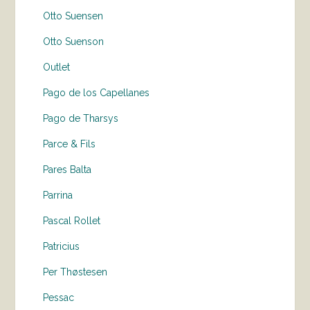
Otto Suensen
Otto Suenson
Outlet
Pago de los Capellanes
Pago de Tharsys
Parce & Fils
Pares Balta
Parrina
Pascal Rollet
Patricius
Per Thøstesen
Pessac