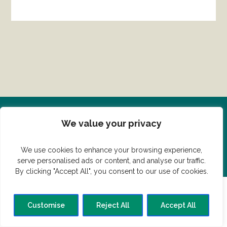
Del din ret her!
We value your privacy
Har du en konge ret du vil dele?
We use cookies to enhance your browsing experience,
serve personalised ads or content, and analyse our traffic.
By clicking "Accept All", you consent to our use of cookies.
Customise
Reject All
Accept All
© Vildmedmad.dk 2019. God og nem mad!