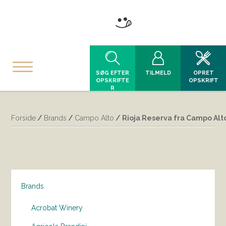
SØG EFTER
TILMELD
OPRET
OPSKRIFTE
OPSKRIFT
R
Forside
/
Brands
/
Campo Alto
/ Rioja Reserva fra Campo Alt
Brands
Acrobat Winery