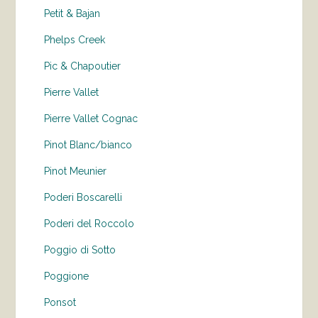
Petit & Bajan
Phelps Creek
Pic & Chapoutier
Pierre Vallet
Pierre Vallet Cognac
Pinot Blanc/bianco
Pinot Meunier
Poderi Boscarelli
Poderi del Roccolo
Poggio di Sotto
Poggione
Ponsot