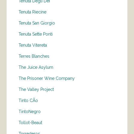
Tenuta Degli Dei
Tenuta Riecine
Tenuta San Giorgio
Tenuta Sette Ponti
Tenuta Vitereta
Terres Blanches
The Juice Asylum
The Prisoner Wine Company
The Valley Project
Tinto CÃo
TintoNegro
Tollot-Beaut
Torrederos