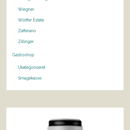
Wiegner
Wölffer Estate
Zafferano
Zillinger
Gastroshop
Ukategoriseret
Smagekasse