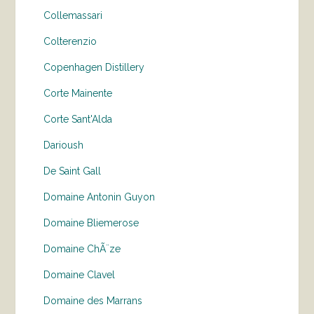
Collemassari
Colterenzio
Copenhagen Distillery
Corte Mainente
Corte Sant'Alda
Darioush
De Saint Gall
Domaine Antonin Guyon
Domaine Bliemerose
Domaine ChÃ¨ze
Domaine Clavel
Domaine des Marrans