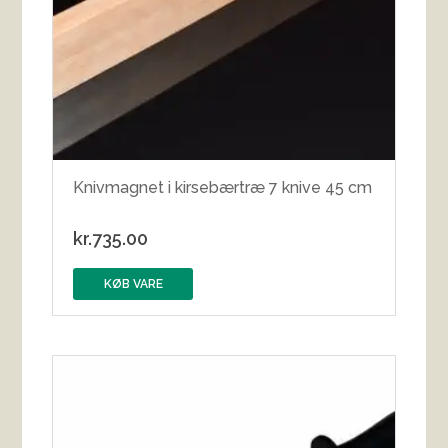
Knivmagnet i kirsebærtræ 7 knive 45 cm
kr.
735.00
KØB VARE