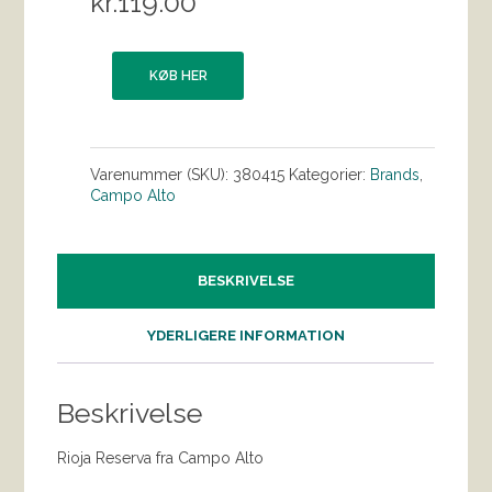
kr.
119.00
KØB HER
Varenummer (SKU):
380415
Kategorier:
Brands
,
Campo Alto
BESKRIVELSE
YDERLIGERE INFORMATION
Beskrivelse
Rioja Reserva fra Campo Alto