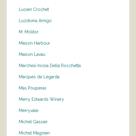
Lucien Crochet
Luzdivina Amigo
M. Molitor
Maison Harbour
Maison Lavau
Marchesi Incisa Della Rocchetta
Marques de Legarda
Mas Pouperas
Merry Edwards Winery
Merryvale
Michel Gassier
Michel Magnien