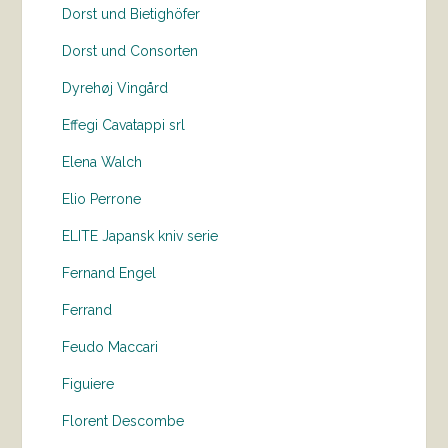
Dorst und Bietighöfer
Dorst und Consorten
Dyrehøj Vingård
Effegi Cavatappi srl
Elena Walch
Elio Perrone
ELITE Japansk kniv serie
Fernand Engel
Ferrand
Feudo Maccari
Figuiere
Florent Descombe