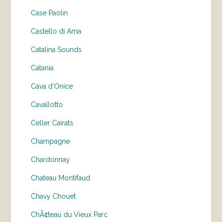
Case Paolin
Castello di Ama
Catalina Sounds
Catania
Cava d'Onice
Cavallotto
Celler Cairats
Champagne
Chardonnay
Chateau Montifaud
Chavy Chouet
ChÃ¢teau du Vieux Parc