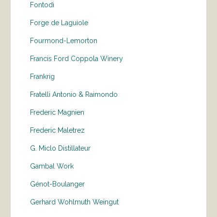
Fontodi
Forge de Laguiole
Fourmond-Lemorton
Francis Ford Coppola Winery
Frankrig
Fratelli Antonio & Raimondo
Frederic Magnien
Frederic Maletrez
G. Miclo Distillateur
Gambal Work
Génot-Boulanger
Gerhard Wohlmuth Weingut