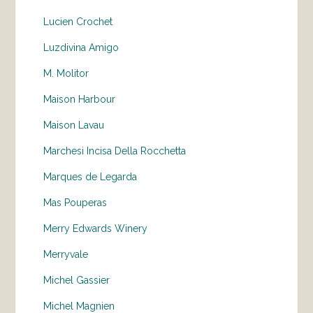
Lucien Crochet
Luzdivina Amigo
M. Molitor
Maison Harbour
Maison Lavau
Marchesi Incisa Della Rocchetta
Marques de Legarda
Mas Pouperas
Merry Edwards Winery
Merryvale
Michel Gassier
Michel Magnien