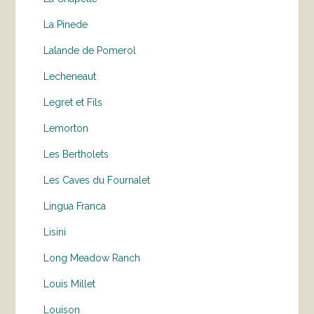
La Pinede
Lalande de Pomerol
Lecheneaut
Legret et Fils
Lemorton
Les Bertholets
Les Caves du Fournalet
Lingua Franca
Lisini
Long Meadow Ranch
Louis Millet
Louison