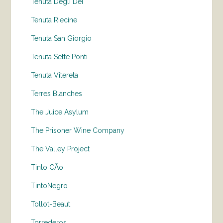
Tenuta Degli Dei
Tenuta Riecine
Tenuta San Giorgio
Tenuta Sette Ponti
Tenuta Vitereta
Terres Blanches
The Juice Asylum
The Prisoner Wine Company
The Valley Project
Tinto CÃo
TintoNegro
Tollot-Beaut
Torrederos