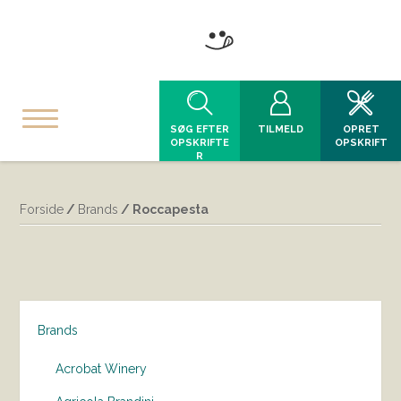
SØG EFTER
TILMELD
OPRET
OPSKRIFTE
OPSKRIFT
R
Forside
/
Brands
/ Roccapesta
Brands
Acrobat Winery