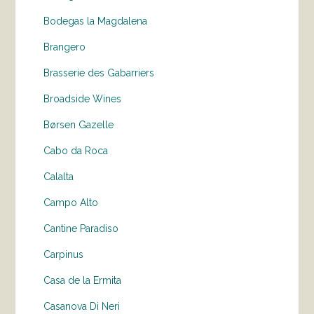
Bodegas la Magdalena
Brangero
Brasserie des Gabarriers
Broadside Wines
Børsen Gazelle
Cabo da Roca
Calalta
Campo Alto
Cantine Paradiso
Carpinus
Casa de la Ermita
Casanova Di Neri