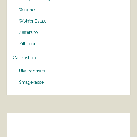
Wiegner
Wölffer Estate
Zafferano
Zillinger
Gastroshop
Ukategoriseret
Smagekasse