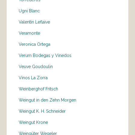
Ugni Blanc
Valentin Leflaive
Veramonte
Veronica Ortega
Verum Bodegas y Vinedos
Veuve Goudoulin
Vinos La Zorra
Weinberghof Fritsch
Weingut in den Zehn Morgen
Weingut K. H. Schneider
Weingut Krone
Weingüter Wegeler