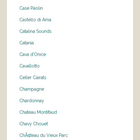
Case Paolin
Castello di Ama
Catalina Sounds
Catania
Cava d'Onice
Cavallotto
Celler Cairats
Champagne
Chardonnay
Chateau Montifaud
Chavy Chouet
ChÃ¢teau du Vieux Parc