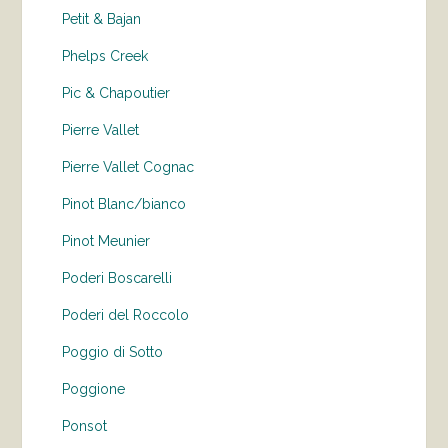
Petit & Bajan
Phelps Creek
Pic & Chapoutier
Pierre Vallet
Pierre Vallet Cognac
Pinot Blanc/bianco
Pinot Meunier
Poderi Boscarelli
Poderi del Roccolo
Poggio di Sotto
Poggione
Ponsot