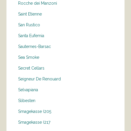
Rocche dei Manzoni
Saint Etienne
San Rustico
Santa Eufemia
Sauternes-Barsac
Sea Smoke
Secret Cellars
Seigneur De Renouard
Selvapiana
Slibesten
Smagekasse (205
Smagekasse (217