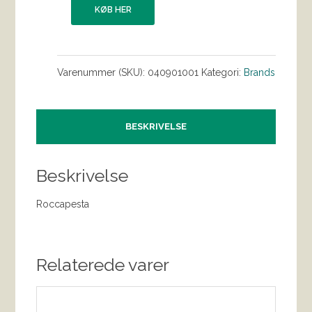
KØB HER
Varenummer (SKU):
040901001
Kategori:
Brands
BESKRIVELSE
Beskrivelse
Roccapesta
Relaterede varer