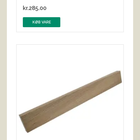
kr.
285.00
KØB VARE