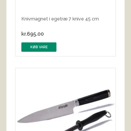
Knivmagnet i egetræ 7 knive 45 cm
kr.
695.00
KØB VARE