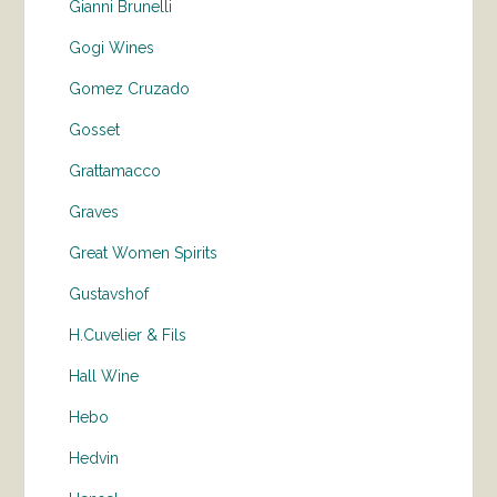
Gianni Brunelli
Gogi Wines
Gomez Cruzado
Gosset
Grattamacco
Graves
Great Women Spirits
Gustavshof
H.Cuvelier & Fils
Hall Wine
Hebo
Hedvin