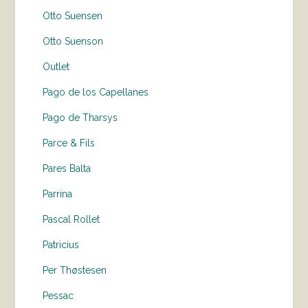
Otto Suensen
Otto Suenson
Outlet
Pago de los Capellanes
Pago de Tharsys
Parce & Fils
Pares Balta
Parrina
Pascal Rollet
Patricius
Per Thøstesen
Pessac