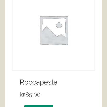
Roccapesta
kr.
85.00