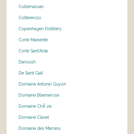
Collemassari
Colterenzio
Copenhagen Distillery
Corte Mainente
Corte Sant'Alda
Darioush
De Saint Gall
Domaine Antonin Guyon
Domaine Bliemerose
Domaine ChÃ¨ze
Domaine Clavel
Domaine des Marrans