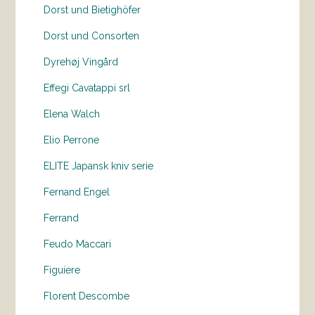
Dorst und Bietighöfer
Dorst und Consorten
Dyrehøj Vingård
Effegi Cavatappi srl
Elena Walch
Elio Perrone
ELITE Japansk kniv serie
Fernand Engel
Ferrand
Feudo Maccari
Figuiere
Florent Descombe