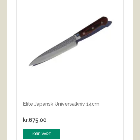
Elite Japansk Universalkniv 14cm
kr.
675.00
KØB VARE