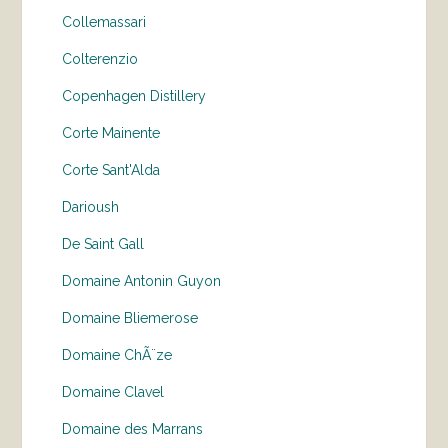
Collemassari
Colterenzio
Copenhagen Distillery
Corte Mainente
Corte Sant'Alda
Darioush
De Saint Gall
Domaine Antonin Guyon
Domaine Bliemerose
Domaine ChÃ¨ze
Domaine Clavel
Domaine des Marrans