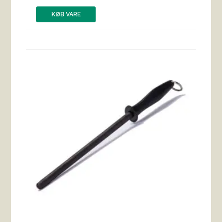
KØB VARE