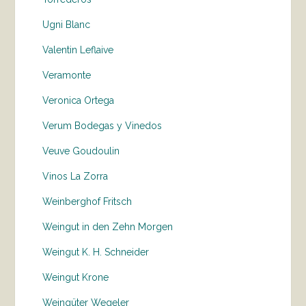
Ugni Blanc
Valentin Leflaive
Veramonte
Veronica Ortega
Verum Bodegas y Vinedos
Veuve Goudoulin
Vinos La Zorra
Weinberghof Fritsch
Weingut in den Zehn Morgen
Weingut K. H. Schneider
Weingut Krone
Weingüter Wegeler