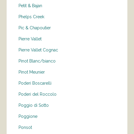
Petit & Bajan
Phelps Creek
Pic & Chapoutier
Pierre Vallet
Pierre Vallet Cognac
Pinot Blanc/bianco
Pinot Meunier
Poderi Boscarelli
Poderi del Roccolo
Poggio di Sotto
Poggione
Ponsot