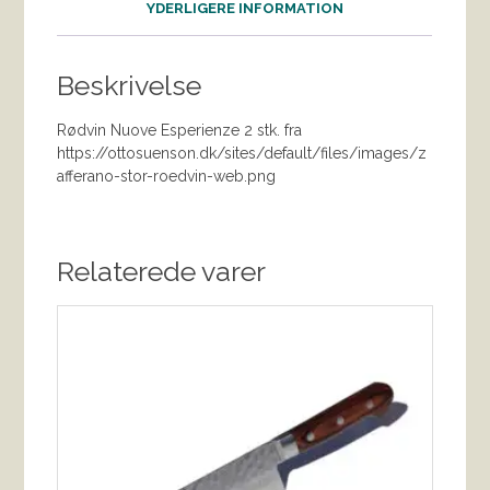
YDERLIGERE INFORMATION
Beskrivelse
Rødvin Nuove Esperienze 2 stk. fra
https://ottosuenson.dk/sites/default/files/images/z
afferano-stor-roedvin-web.png
Relaterede varer