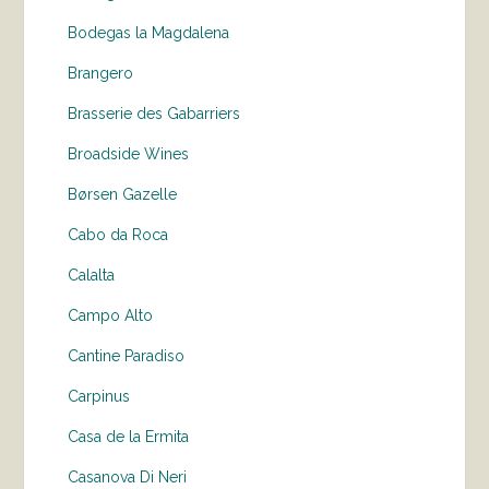
Bodegas la Magdalena
Brangero
Brasserie des Gabarriers
Broadside Wines
Børsen Gazelle
Cabo da Roca
Calalta
Campo Alto
Cantine Paradiso
Carpinus
Casa de la Ermita
Casanova Di Neri