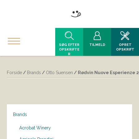
SØG EFTER
TILMELD
OPRET
OPSKRIFTE
OPSKRIFT
R
Forside
/
Brands
/
Otto Suensen
/ Rødvin Nuove Esperienze 2
Brands
Acrobat Winery