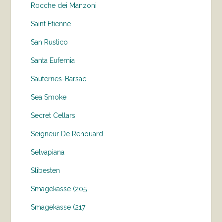
Rocche dei Manzoni
Saint Etienne
San Rustico
Santa Eufemia
Sauternes-Barsac
Sea Smoke
Secret Cellars
Seigneur De Renouard
Selvapiana
Slibesten
Smagekasse (205
Smagekasse (217