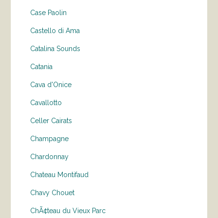
Case Paolin
Castello di Ama
Catalina Sounds
Catania
Cava d'Onice
Cavallotto
Celler Cairats
Champagne
Chardonnay
Chateau Montifaud
Chavy Chouet
ChÃ¢teau du Vieux Parc