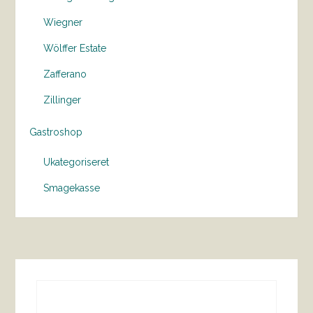
Wiegner
Wölffer Estate
Zafferano
Zillinger
Gastroshop
Ukategoriseret
Smagekasse