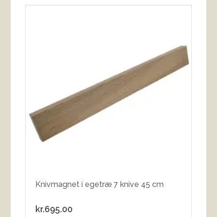
Knivmagnet i egetræ 7 knive 45 cm
kr.
695.00