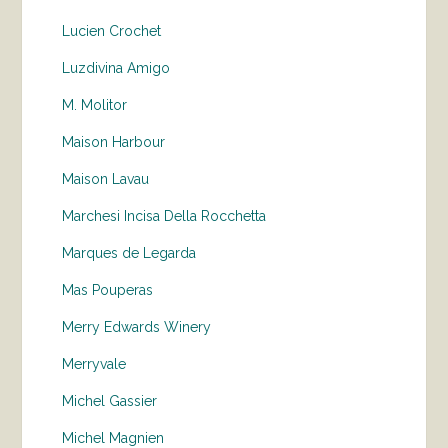
Lucien Crochet
Luzdivina Amigo
M. Molitor
Maison Harbour
Maison Lavau
Marchesi Incisa Della Rocchetta
Marques de Legarda
Mas Pouperas
Merry Edwards Winery
Merryvale
Michel Gassier
Michel Magnien