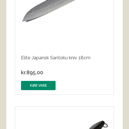
Elite Japansk Santoku kniv 18cm
kr.
895.00
KØB VARE