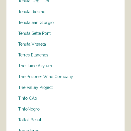
Tenuta Degli Dei
Tenuta Riecine
Tenuta San Giorgio
Tenuta Sette Ponti
Tenuta Vitereta
Terres Blanches
The Juice Asylum
The Prisoner Wine Company
The Valley Project
Tinto CÃo
TintoNegro
Tollot-Beaut
Torrederos