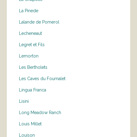
La Pinede
Lalande de Pomerol
Lecheneaut
Legret et Fils
Lemorton
Les Bertholets
Les Caves du Fournalet
Lingua Franca
Lisini
Long Meadow Ranch
Louis Millet
Louison