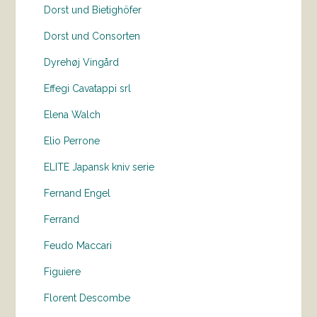
Dorst und Bietighöfer
Dorst und Consorten
Dyrehøj Vingård
Effegi Cavatappi srl
Elena Walch
Elio Perrone
ELITE Japansk kniv serie
Fernand Engel
Ferrand
Feudo Maccari
Figuiere
Florent Descombe