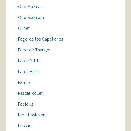
Otto Suensen
Otto Suenson
Outlet
Pago de los Capellanes
Pago de Tharsys
Parce & Fils
Pares Balta
Parrina
Pascal Rollet
Patricius
Per Thøstesen
Pessac