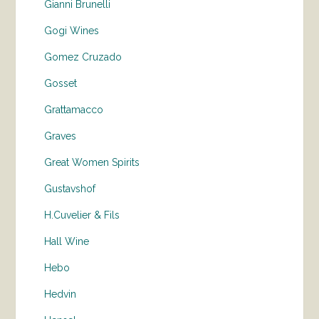
Gianni Brunelli
Gogi Wines
Gomez Cruzado
Gosset
Grattamacco
Graves
Great Women Spirits
Gustavshof
H.Cuvelier & Fils
Hall Wine
Hebo
Hedvin