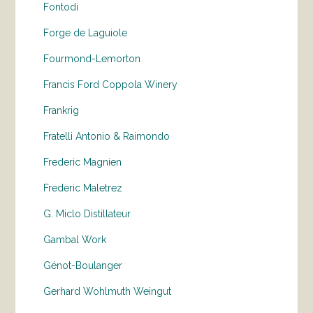
Fontodi
Forge de Laguiole
Fourmond-Lemorton
Francis Ford Coppola Winery
Frankrig
Fratelli Antonio & Raimondo
Frederic Magnien
Frederic Maletrez
G. Miclo Distillateur
Gambal Work
Génot-Boulanger
Gerhard Wohlmuth Weingut