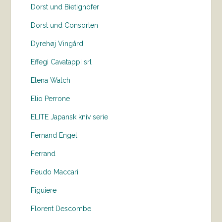
Dorst und Bietighöfer
Dorst und Consorten
Dyrehøj Vingård
Effegi Cavatappi srl
Elena Walch
Elio Perrone
ELITE Japansk kniv serie
Fernand Engel
Ferrand
Feudo Maccari
Figuiere
Florent Descombe