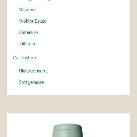
Wiegner
Wölffer Estate
Zafferano
Zillinger
Gastroshop
Ukategoriseret
Smagekasse