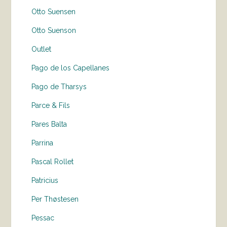
Otto Suensen
Otto Suenson
Outlet
Pago de los Capellanes
Pago de Tharsys
Parce & Fils
Pares Balta
Parrina
Pascal Rollet
Patricius
Per Thøstesen
Pessac