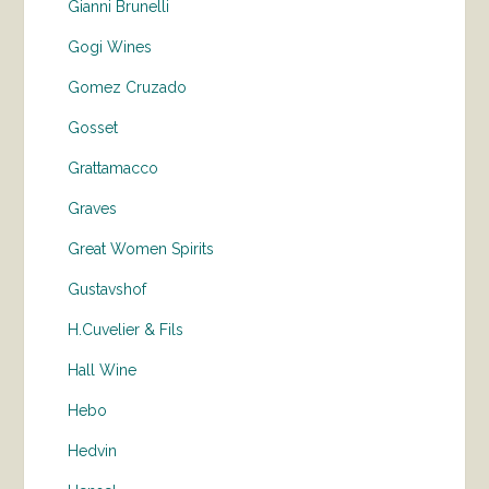
Gianni Brunelli
Gogi Wines
Gomez Cruzado
Gosset
Grattamacco
Graves
Great Women Spirits
Gustavshof
H.Cuvelier & Fils
Hall Wine
Hebo
Hedvin