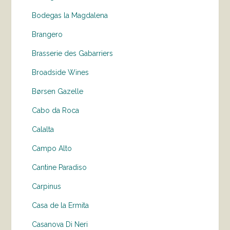
Bodegas la Magdalena
Brangero
Brasserie des Gabarriers
Broadside Wines
Børsen Gazelle
Cabo da Roca
Calalta
Campo Alto
Cantine Paradiso
Carpinus
Casa de la Ermita
Casanova Di Neri