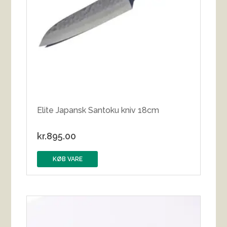
Elite Japansk Santoku kniv 18cm
kr.
895.00
KØB VARE