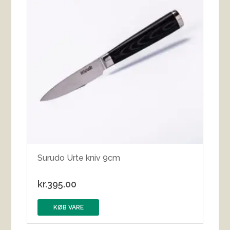
Surudo Urte kniv 9cm
kr.
395.00
KØB VARE