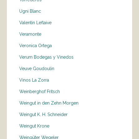
Ugni Blanc
Valentin Leflaive
Veramonte
Veronica Ortega
Verum Bodegas y Vinedos
Veuve Goudoulin
Vinos La Zorra
Weinberghof Fritsch
Weingut in den Zehn Morgen
Weingut K. H. Schneider
Weingut Krone
Weingüter Wegeler