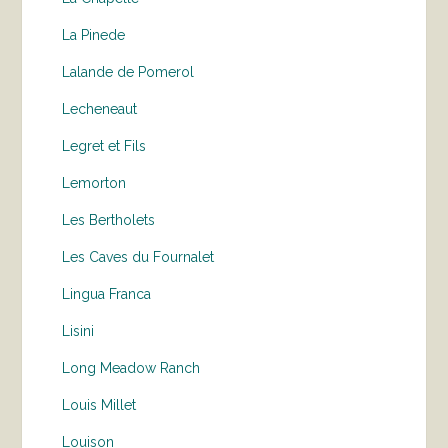
La Pinede
Lalande de Pomerol
Lecheneaut
Legret et Fils
Lemorton
Les Bertholets
Les Caves du Fournalet
Lingua Franca
Lisini
Long Meadow Ranch
Louis Millet
Louison