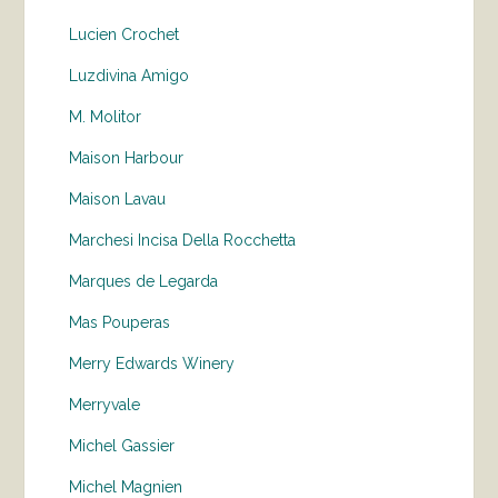
Lucien Crochet
Luzdivina Amigo
M. Molitor
Maison Harbour
Maison Lavau
Marchesi Incisa Della Rocchetta
Marques de Legarda
Mas Pouperas
Merry Edwards Winery
Merryvale
Michel Gassier
Michel Magnien