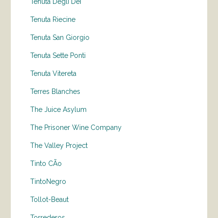
Tenuta Degli Dei
Tenuta Riecine
Tenuta San Giorgio
Tenuta Sette Ponti
Tenuta Vitereta
Terres Blanches
The Juice Asylum
The Prisoner Wine Company
The Valley Project
Tinto CÃo
TintoNegro
Tollot-Beaut
Torrederos