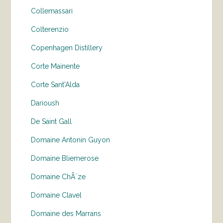
Collemassari
Colterenzio
Copenhagen Distillery
Corte Mainente
Corte Sant'Alda
Darioush
De Saint Gall
Domaine Antonin Guyon
Domaine Bliemerose
Domaine ChÃ¨ze
Domaine Clavel
Domaine des Marrans