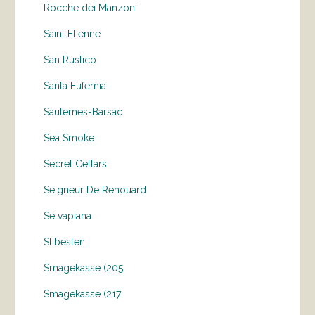
Rocche dei Manzoni
Saint Etienne
San Rustico
Santa Eufemia
Sauternes-Barsac
Sea Smoke
Secret Cellars
Seigneur De Renouard
Selvapiana
Slibesten
Smagekasse (205
Smagekasse (217