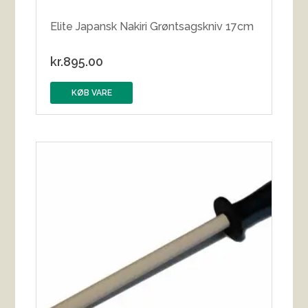
Elite Japansk Nakiri Grøntsagskniv 17cm
kr.
895.00
KØB VARE