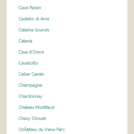
Case Paolin
Castello di Ama
Catalina Sounds
Catania
Cava d'Onice
Cavallotto
Celler Cairats
Champagne
Chardonnay
Chateau Montifaud
Chavy Chouet
ChÃ¢teau du Vieux Parc