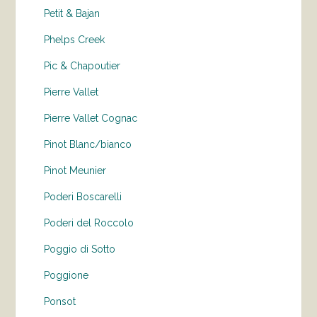
Petit & Bajan
Phelps Creek
Pic & Chapoutier
Pierre Vallet
Pierre Vallet Cognac
Pinot Blanc/bianco
Pinot Meunier
Poderi Boscarelli
Poderi del Roccolo
Poggio di Sotto
Poggione
Ponsot