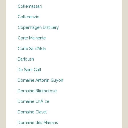
Collemassari
Colterenzio
Copenhagen Distillery
Corte Mainente
Corte Sant'Alda
Darioush
De Saint Gall
Domaine Antonin Guyon
Domaine Bliemerose
Domaine ChÃ¨ze
Domaine Clavel
Domaine des Marrans