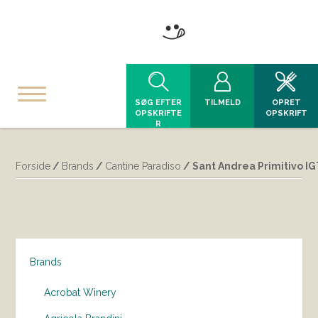
SØG EFTER
TILMELD
OPRET
OPSKRIFTE
OPSKRIFT
R
Forside
/
Brands
/
Cantine Paradiso
/ Sant Andrea Primitivo IG
Brands
Acrobat Winery