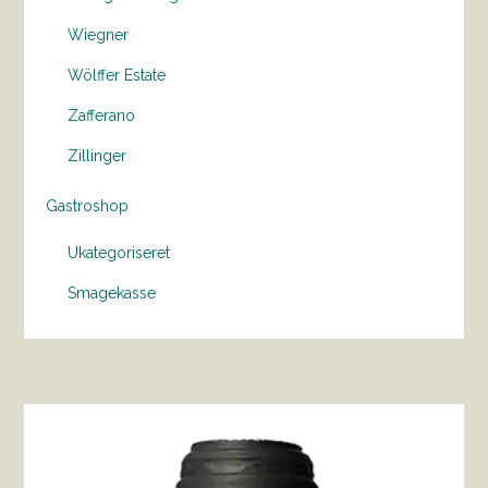
Wiegner
Wölffer Estate
Zafferano
Zillinger
Gastroshop
Ukategoriseret
Smagekasse