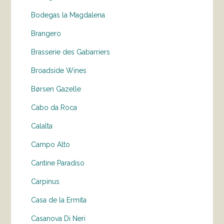
Bodegas la Magdalena
Brangero
Brasserie des Gabarriers
Broadside Wines
Børsen Gazelle
Cabo da Roca
Calalta
Campo Alto
Cantine Paradiso
Carpinus
Casa de la Ermita
Casanova Di Neri