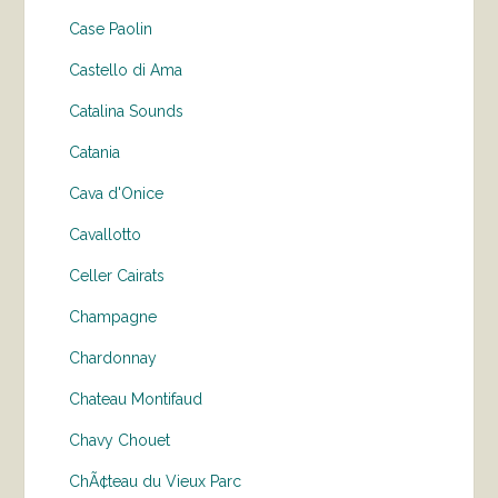
Case Paolin
Castello di Ama
Catalina Sounds
Catania
Cava d'Onice
Cavallotto
Celler Cairats
Champagne
Chardonnay
Chateau Montifaud
Chavy Chouet
ChÃ¢teau du Vieux Parc