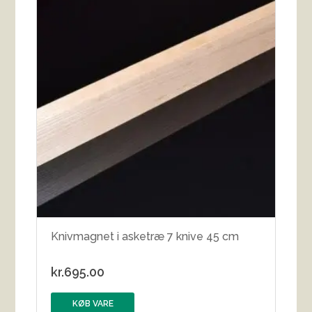
Knivmagnet i asketræ 7 knive 45 cm
kr.
695.00
KØB VARE