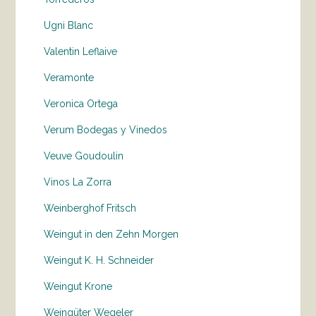
Ugni Blanc
Valentin Leflaive
Veramonte
Veronica Ortega
Verum Bodegas y Vinedos
Veuve Goudoulin
Vinos La Zorra
Weinberghof Fritsch
Weingut in den Zehn Morgen
Weingut K. H. Schneider
Weingut Krone
Weingüter Wegeler