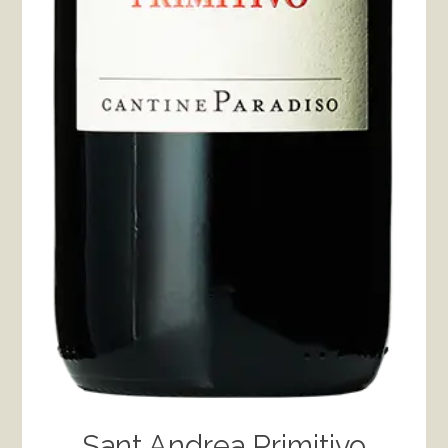
Sant Andrea Primitivo