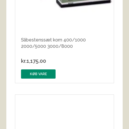
Slibestenssæt korn 400/1000
2000/5000 3000/8000
kr.
1,175.00
KØB VARE