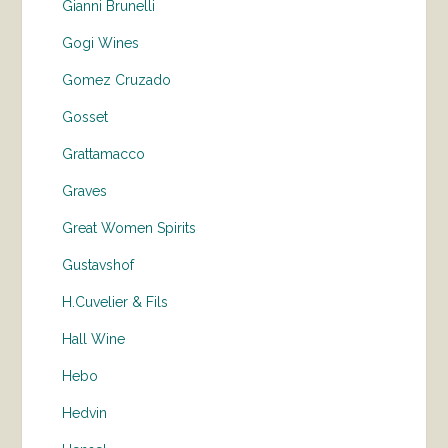
Gianni Brunelli
Gogi Wines
Gomez Cruzado
Gosset
Grattamacco
Graves
Great Women Spirits
Gustavshof
H.Cuvelier & Fils
Hall Wine
Hebo
Hedvin