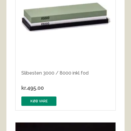
Slibesten 3000 / 8000 inkl fod
kr.
495.00
KØB VARE