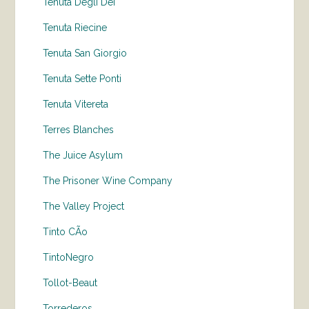
Tenuta Degli Dei
Tenuta Riecine
Tenuta San Giorgio
Tenuta Sette Ponti
Tenuta Vitereta
Terres Blanches
The Juice Asylum
The Prisoner Wine Company
The Valley Project
Tinto CÃo
TintoNegro
Tollot-Beaut
Torrederos