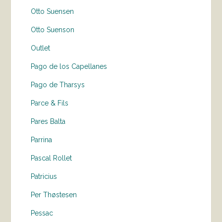
Otto Suensen
Otto Suenson
Outlet
Pago de los Capellanes
Pago de Tharsys
Parce & Fils
Pares Balta
Parrina
Pascal Rollet
Patricius
Per Thøstesen
Pessac