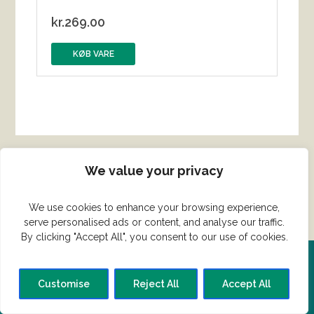
kr.
269.00
KØB VARE
We value your privacy
We use cookies to enhance your browsing experience,
serve personalised ads or content, and analyse our traffic.
By clicking "Accept All", you consent to our use of cookies.
Del din ret her!
Customise
Reject All
Accept All