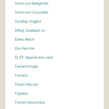
Dorst und Bietighöfer
Dorst und Consorten
Dyrehøj Vingård
Effegi Cavatappi srl
Elena Walch
Elio Perrone
ELITE Japansk kniv serie
Fernand Engel
Ferrand
Feudo Maccari
Figuiere
Florent Descombe