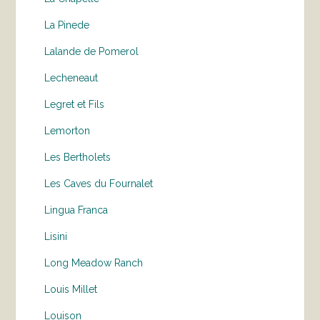
La Pinede
Lalande de Pomerol
Lecheneaut
Legret et Fils
Lemorton
Les Bertholets
Les Caves du Fournalet
Lingua Franca
Lisini
Long Meadow Ranch
Louis Millet
Louison