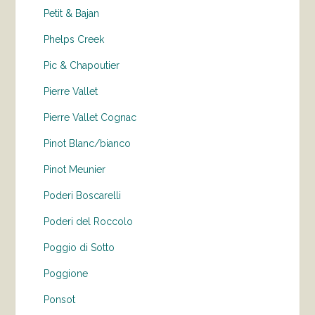
Petit & Bajan
Phelps Creek
Pic & Chapoutier
Pierre Vallet
Pierre Vallet Cognac
Pinot Blanc/bianco
Pinot Meunier
Poderi Boscarelli
Poderi del Roccolo
Poggio di Sotto
Poggione
Ponsot