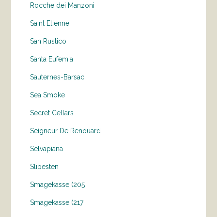
Rocche dei Manzoni
Saint Etienne
San Rustico
Santa Eufemia
Sauternes-Barsac
Sea Smoke
Secret Cellars
Seigneur De Renouard
Selvapiana
Slibesten
Smagekasse (205
Smagekasse (217