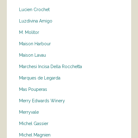
Lucien Crochet
Luzdivina Amigo
M. Molitor
Maison Harbour
Maison Lavau
Marchesi Incisa Della Rocchetta
Marques de Legarda
Mas Pouperas
Merry Edwards Winery
Merryvale
Michel Gassier
Michel Magnien