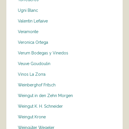
Ugni Blanc
Valentin Leflaive
Veramonte
Veronica Ortega
Verum Bodegas y Vinedos
Veuve Goudoulin
Vinos La Zorra
Weinberghof Fritsch
Weingut in den Zehn Morgen
Weingut K. H. Schneider
Weingut Krone
Weingüter Wegeler