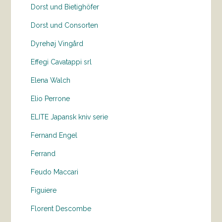
Dorst und Bietighöfer
Dorst und Consorten
Dyrehøj Vingård
Effegi Cavatappi srl
Elena Walch
Elio Perrone
ELITE Japansk kniv serie
Fernand Engel
Ferrand
Feudo Maccari
Figuiere
Florent Descombe