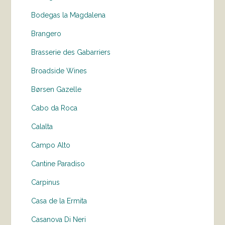
Bodegas la Magdalena
Brangero
Brasserie des Gabarriers
Broadside Wines
Børsen Gazelle
Cabo da Roca
Calalta
Campo Alto
Cantine Paradiso
Carpinus
Casa de la Ermita
Casanova Di Neri