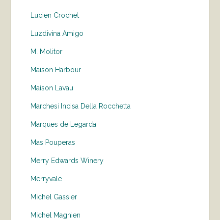
Lucien Crochet
Luzdivina Amigo
M. Molitor
Maison Harbour
Maison Lavau
Marchesi Incisa Della Rocchetta
Marques de Legarda
Mas Pouperas
Merry Edwards Winery
Merryvale
Michel Gassier
Michel Magnien