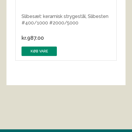
Slibesæt: keramisk strygestål, Slibesten
#400/1000 #2000/5000
kr.
987.00
KØB VARE