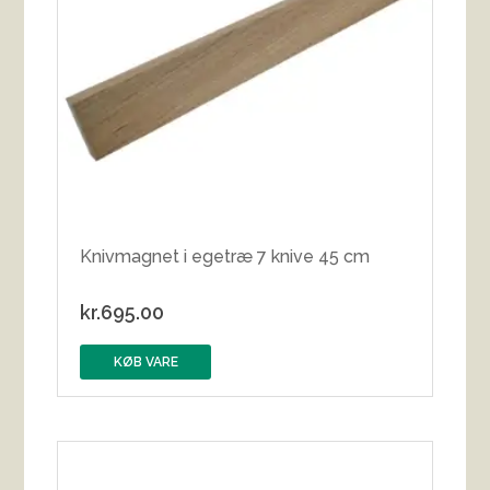
Knivmagnet i egetræ 7 knive 45 cm
kr.
695.00
KØB VARE