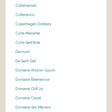
Collemassari
Colterenzio
Copenhagen Distillery
Corte Mainente
Corte Sant'Alda
Darioush
De Saint Gall
Domaine Antonin Guyon
Domaine Bliemerose
Domaine ChÃ¨ze
Domaine Clavel
Domaine des Marrans