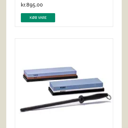
kr.
895.00
KØB VARE