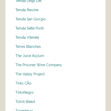
Tenuta Degli Dei
Tenuta Riecine
Tenuta San Giorgio
Tenuta Sette Ponti
Tenuta Vitereta
Terres Blanches
The Juice Asylum
The Prisoner Wine Company
The Valley Project
Tinto CÃo
TintoNegro
Tollot-Beaut
Torrederos