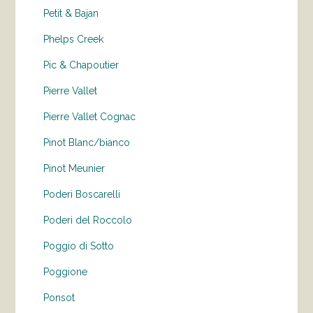
Petit & Bajan
Phelps Creek
Pic & Chapoutier
Pierre Vallet
Pierre Vallet Cognac
Pinot Blanc/bianco
Pinot Meunier
Poderi Boscarelli
Poderi del Roccolo
Poggio di Sotto
Poggione
Ponsot