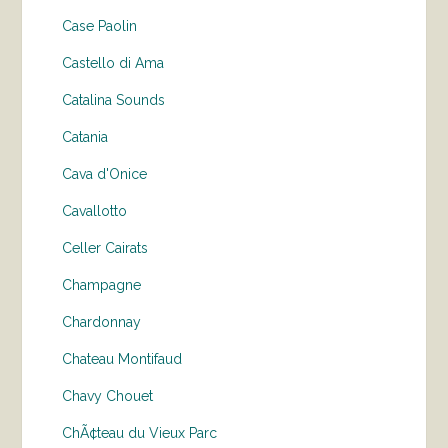
Case Paolin
Castello di Ama
Catalina Sounds
Catania
Cava d'Onice
Cavallotto
Celler Cairats
Champagne
Chardonnay
Chateau Montifaud
Chavy Chouet
ChÃ¢teau du Vieux Parc