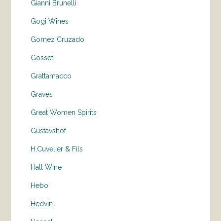
Gianni Brunelli
Gogi Wines
Gomez Cruzado
Gosset
Grattamacco
Graves
Great Women Spirits
Gustavshof
H.Cuvelier & Fils
Hall Wine
Hebo
Hedvin