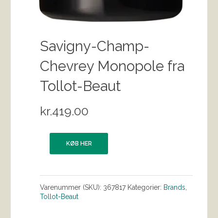
Savigny-Champ-
Chevrey Monopole fra
Tollot-Beaut
kr.
419.00
KØB HER
Varenummer (SKU):
367817
Kategorier:
Brands
,
Tollot-Beaut