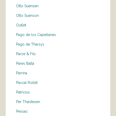
Otto Suensen
Otto Suenson
Outlet
Pago de los Capellanes
Pago de Tharsys
Parce & Fils
Pares Balta
Parrina
Pascal Rollet
Patricius
Per Thøstesen
Pessac