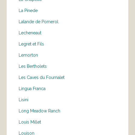
La Pinede
Lalande de Pomerol
Lecheneaut
Legret et Fils
Lemorton
Les Bertholets
Les Caves du Fournalet
Lingua Franca
Lisini
Long Meadow Ranch
Louis Millet
Louison