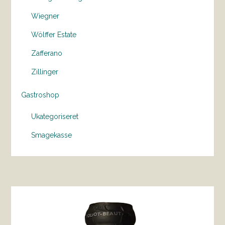
Wiegner
Wölffer Estate
Zafferano
Zillinger
Gastroshop
Ukategoriseret
Smagekasse