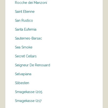
Rocche dei Manzoni
Saint Etienne
San Rustico
Santa Eufemia
Sauternes-Barsac
Sea Smoke
Secret Cellars
Seigneur De Renouard
Selvapiana
Slibesten
Smagekasse (205
Smagekasse (217