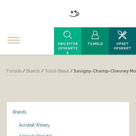
SØG EFTER
TILMELD
OPRET
OPSKRIFTE
OPSKRIFT
R
Forside
/
Brands
/
Tollot-Beaut
/ Savigny-Champ-Chevrey Mon
Brands
Acrobat Winery