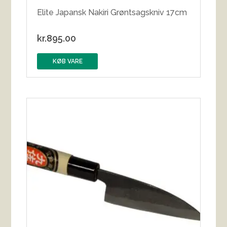
Elite Japansk Nakiri Grøntsagskniv 17cm
kr.
895.00
KØB VARE