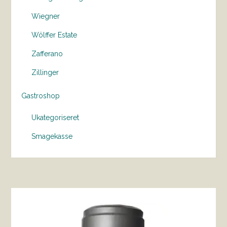
Wiegner
Wölffer Estate
Zafferano
Zillinger
Gastroshop
Ukategoriseret
Smagekasse