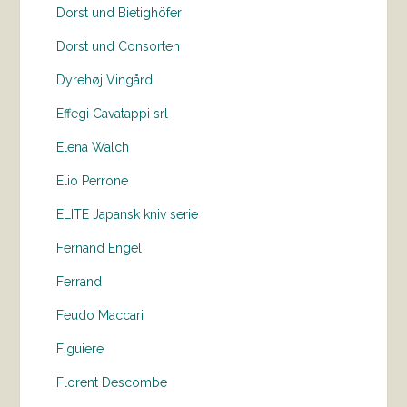
Dorst und Bietighöfer
Dorst und Consorten
Dyrehøj Vingård
Effegi Cavatappi srl
Elena Walch
Elio Perrone
ELITE Japansk kniv serie
Fernand Engel
Ferrand
Feudo Maccari
Figuiere
Florent Descombe