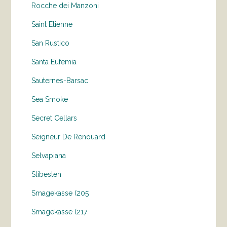
Rocche dei Manzoni
Saint Etienne
San Rustico
Santa Eufemia
Sauternes-Barsac
Sea Smoke
Secret Cellars
Seigneur De Renouard
Selvapiana
Slibesten
Smagekasse (205
Smagekasse (217