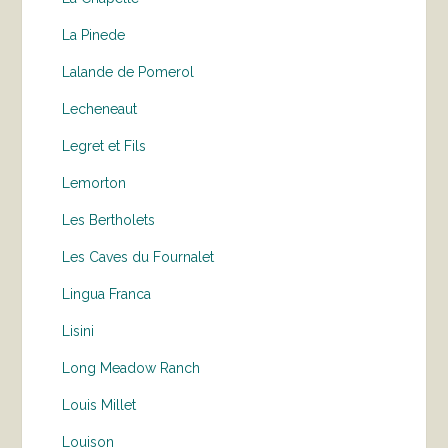
La Pinede
Lalande de Pomerol
Lecheneaut
Legret et Fils
Lemorton
Les Bertholets
Les Caves du Fournalet
Lingua Franca
Lisini
Long Meadow Ranch
Louis Millet
Louison