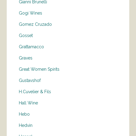
Gianni Brunelli
Gogi Wines
Gomez Cruzado
Gosset
Grattamacco
Graves
Great Women Spirits
Gustavshof
H.Cuvelier & Fils
Hall Wine
Hebo
Hedvin