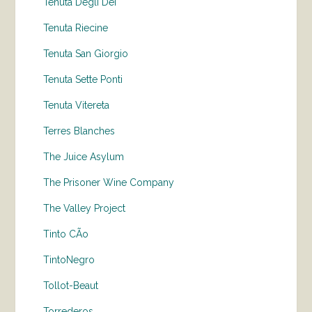
Tenuta Degli Dei
Tenuta Riecine
Tenuta San Giorgio
Tenuta Sette Ponti
Tenuta Vitereta
Terres Blanches
The Juice Asylum
The Prisoner Wine Company
The Valley Project
Tinto CÃo
TintoNegro
Tollot-Beaut
Torrederos