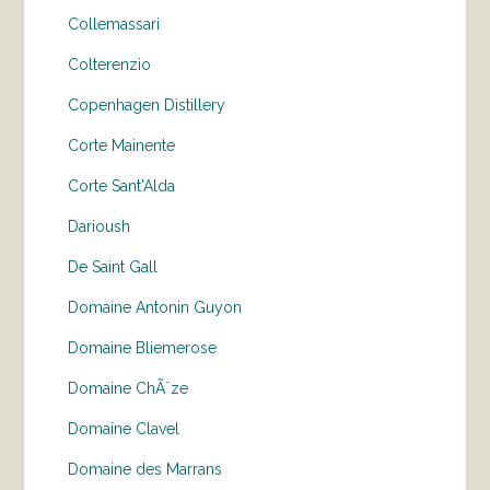
Collemassari
Colterenzio
Copenhagen Distillery
Corte Mainente
Corte Sant'Alda
Darioush
De Saint Gall
Domaine Antonin Guyon
Domaine Bliemerose
Domaine ChÃ¨ze
Domaine Clavel
Domaine des Marrans