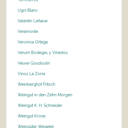
Ugni Blanc
Valentin Leflaive
Veramonte
Veronica Ortega
Verum Bodegas y Vinedos
Veuve Goudoulin
Vinos La Zorra
Weinberghof Fritsch
Weingut in den Zehn Morgen
Weingut K. H. Schneider
Weingut Krone
Weingüter Wegeler