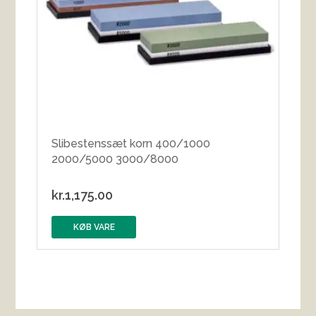
Slibestenssæt korn 400/1000
2000/5000 3000/8000
kr.
1,175.00
KØB VARE