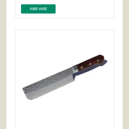
KØB VARE