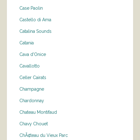
Case Paolin
Castello di Ama
Catalina Sounds
Catania
Cava d'Onice
Cavallotto
Celler Cairats
Champagne
Chardonnay
Chateau Montifaud
Chavy Chouet
ChÃ¢teau du Vieux Parc