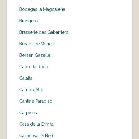
Bodegas la Magdalena
Brangero
Brasserie des Gabarriers
Broadside Wines
Børsen Gazelle
Cabo da Roca
Calalta
Campo Alto
Cantine Paradiso
Carpinus
Casa de la Ermita
Casanova Di Neri