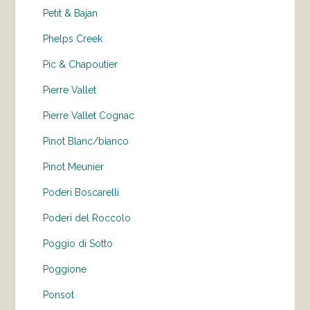
Petit & Bajan
Phelps Creek
Pic & Chapoutier
Pierre Vallet
Pierre Vallet Cognac
Pinot Blanc/bianco
Pinot Meunier
Poderi Boscarelli
Poderi del Roccolo
Poggio di Sotto
Poggione
Ponsot