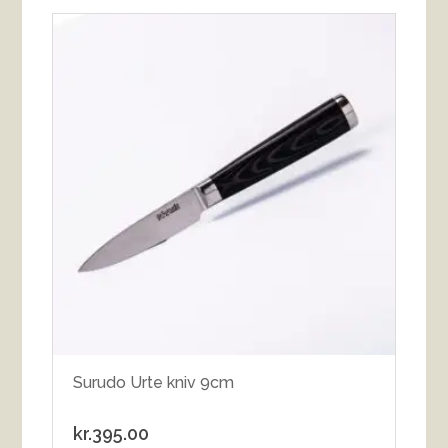
Surudo Urte kniv 9cm
kr.
395.00