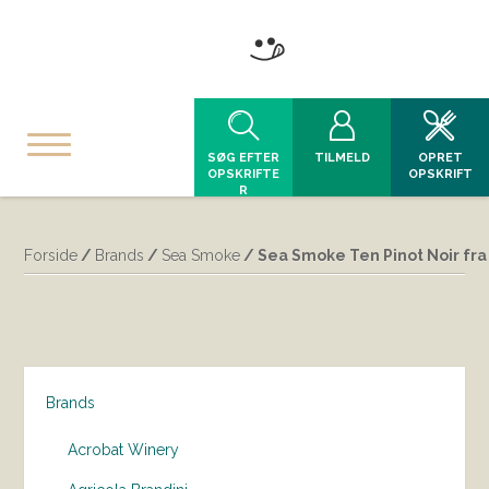
SØG EFTER
TILMELD
OPRET
OPSKRIFTE
OPSKRIFT
R
Forside
/
Brands
/
Sea Smoke
/ Sea Smoke Ten Pinot Noir fr
Brands
Acrobat Winery