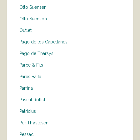
Otto Suensen
Otto Suenson
Outlet
Pago de los Capellanes
Pago de Tharsys
Parce & Fils
Pares Balta
Parrina
Pascal Rollet
Patricius
Per Thøstesen
Pessac