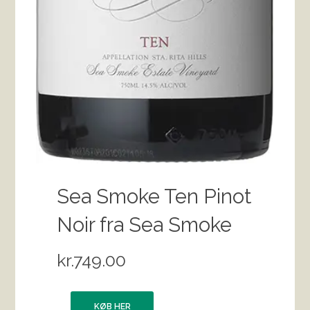
Sea Smoke Ten Pinot
Noir fra Sea Smoke
kr.
749.00
KØB HER