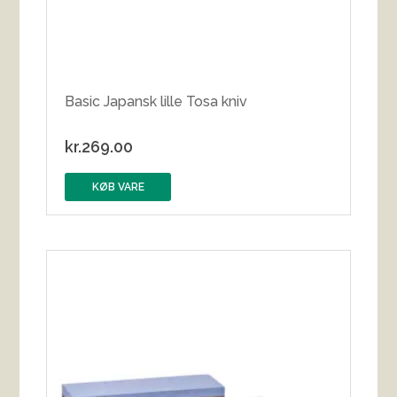
Basic Japansk lille Tosa kniv
kr.
269.00
KØB VARE