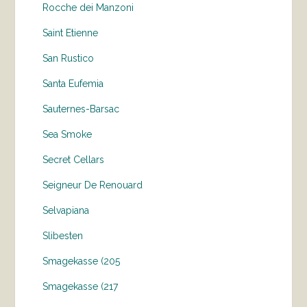
Rocche dei Manzoni
Saint Etienne
San Rustico
Santa Eufemia
Sauternes-Barsac
Sea Smoke
Secret Cellars
Seigneur De Renouard
Selvapiana
Slibesten
Smagekasse (205
Smagekasse (217