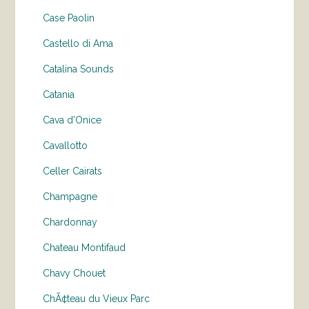
Case Paolin
Castello di Ama
Catalina Sounds
Catania
Cava d'Onice
Cavallotto
Celler Cairats
Champagne
Chardonnay
Chateau Montifaud
Chavy Chouet
ChÃ¢teau du Vieux Parc