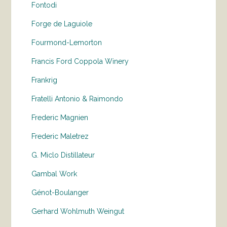
Fontodi
Forge de Laguiole
Fourmond-Lemorton
Francis Ford Coppola Winery
Frankrig
Fratelli Antonio & Raimondo
Frederic Magnien
Frederic Maletrez
G. Miclo Distillateur
Gambal Work
Génot-Boulanger
Gerhard Wohlmuth Weingut