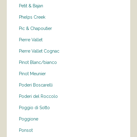
Petit & Bajan
Phelps Creek
Pic & Chapoutier
Pierre Vallet
Pierre Vallet Cognac
Pinot Blanc/bianco
Pinot Meunier
Poderi Boscarelli
Poderi del Roccolo
Poggio di Sotto
Poggione
Ponsot