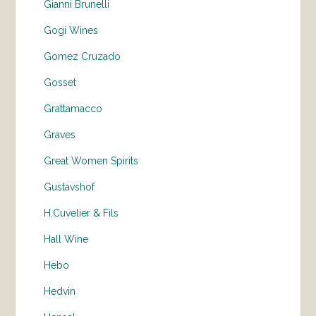
Gianni Brunelli
Gogi Wines
Gomez Cruzado
Gosset
Grattamacco
Graves
Great Women Spirits
Gustavshof
H.Cuvelier & Fils
Hall Wine
Hebo
Hedvin