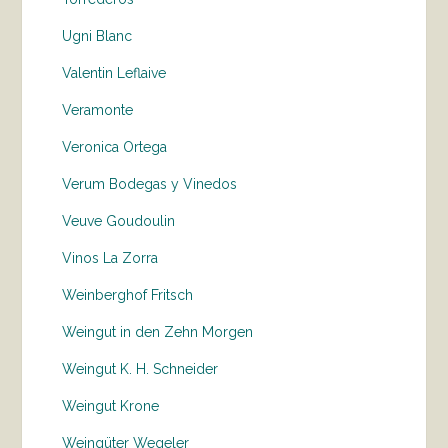
Ugni Blanc
Valentin Leflaive
Veramonte
Veronica Ortega
Verum Bodegas y Vinedos
Veuve Goudoulin
Vinos La Zorra
Weinberghof Fritsch
Weingut in den Zehn Morgen
Weingut K. H. Schneider
Weingut Krone
Weingüter Wegeler