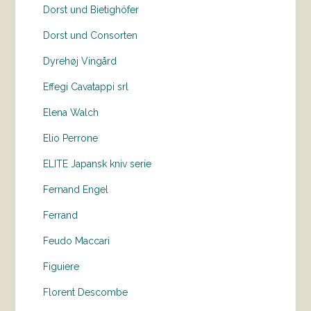
Dorst und Bietighöfer
Dorst und Consorten
Dyrehøj Vingård
Effegi Cavatappi srl
Elena Walch
Elio Perrone
ELITE Japansk kniv serie
Fernand Engel
Ferrand
Feudo Maccari
Figuiere
Florent Descombe