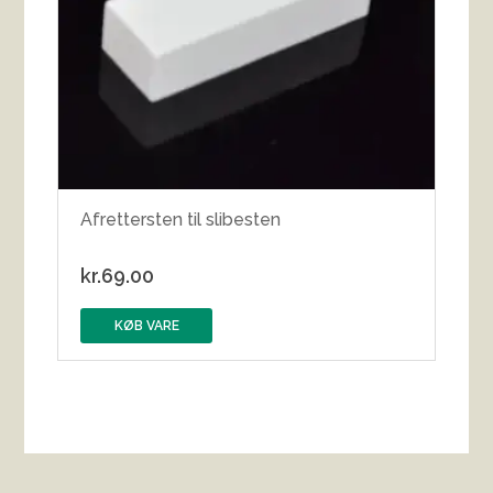
Afrettersten til slibesten
kr.
69.00
KØB VARE