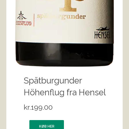
Spätburgunder
Höhenflug fra Hensel
kr.
199.00
KØB HER