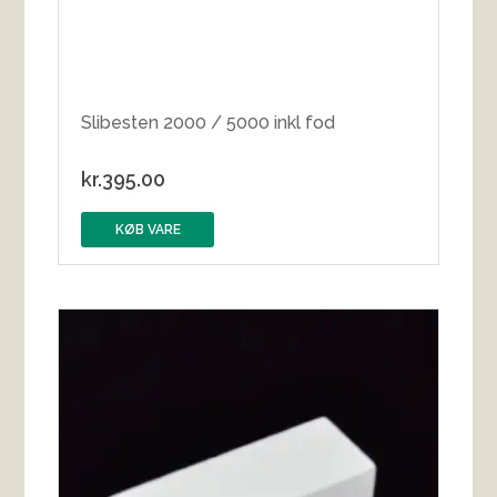
Slibesten 2000 / 5000 inkl fod
kr.
395.00
KØB VARE