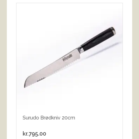
Surudo Brødkniv 20cm
kr.
795.00