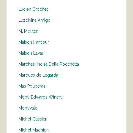
Lucien Crochet
Luzdivina Amigo
M. Molitor
Maison Harbour
Maison Lavau
Marchesi Incisa Della Rocchetta
Marques de Legarda
Mas Pouperas
Merry Edwards Winery
Merryvale
Michel Gassier
Michel Magnien