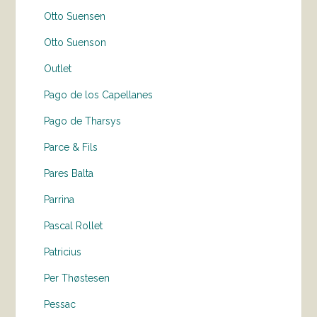
Otto Suensen
Otto Suenson
Outlet
Pago de los Capellanes
Pago de Tharsys
Parce & Fils
Pares Balta
Parrina
Pascal Rollet
Patricius
Per Thøstesen
Pessac