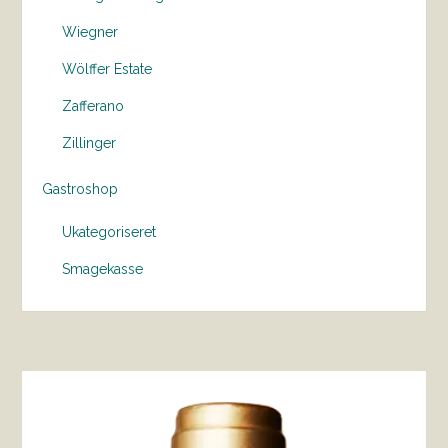
Wiegner
Wölffer Estate
Zafferano
Zillinger
Gastroshop
Ukategoriseret
Smagekasse