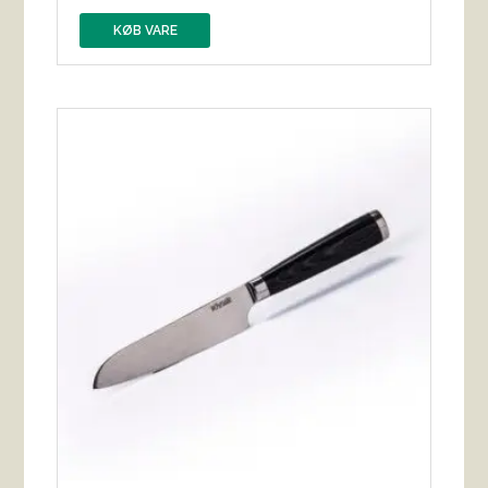
KØB VARE