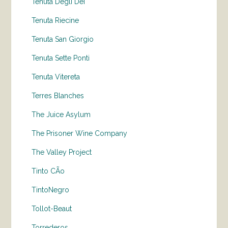
Tenuta Degli Dei
Tenuta Riecine
Tenuta San Giorgio
Tenuta Sette Ponti
Tenuta Vitereta
Terres Blanches
The Juice Asylum
The Prisoner Wine Company
The Valley Project
Tinto CÃo
TintoNegro
Tollot-Beaut
Torrederos