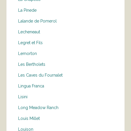
La Pinede
Lalande de Pomerol
Lecheneaut
Legret et Fils
Lemorton
Les Bertholets
Les Caves du Fournalet
Lingua Franca
Lisini
Long Meadow Ranch
Louis Millet
Louison