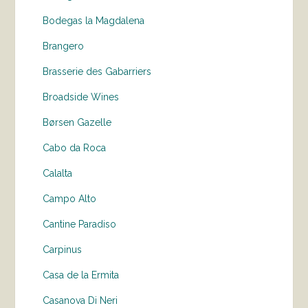
Bodegas la Magdalena
Brangero
Brasserie des Gabarriers
Broadside Wines
Børsen Gazelle
Cabo da Roca
Calalta
Campo Alto
Cantine Paradiso
Carpinus
Casa de la Ermita
Casanova Di Neri