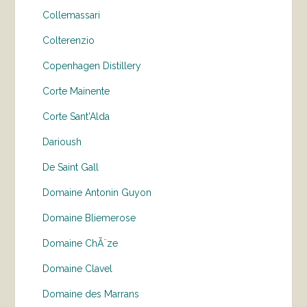
Collemassari
Colterenzio
Copenhagen Distillery
Corte Mainente
Corte Sant'Alda
Darioush
De Saint Gall
Domaine Antonin Guyon
Domaine Bliemerose
Domaine ChÃ¨ze
Domaine Clavel
Domaine des Marrans