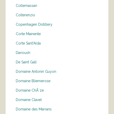
Collemassari
Colterenzio
Copenhagen Distillery
Corte Mainente
Corte Sant'Alda
Darioush
De Saint Gall
Domaine Antonin Guyon
Domaine Bliemerose
Domaine ChÃ¨ze
Domaine Clavel
Domaine des Marrans