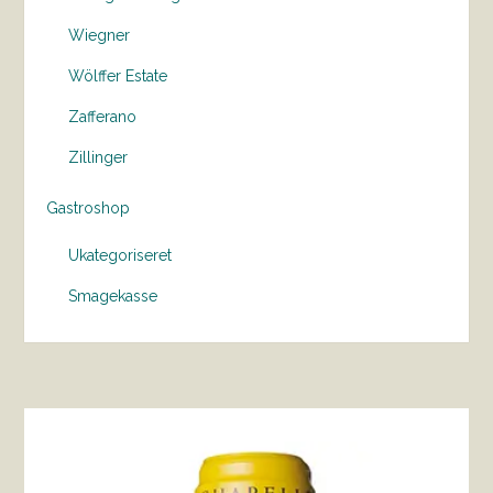
Wiegner
Wölffer Estate
Zafferano
Zillinger
Gastroshop
Ukategoriseret
Smagekasse