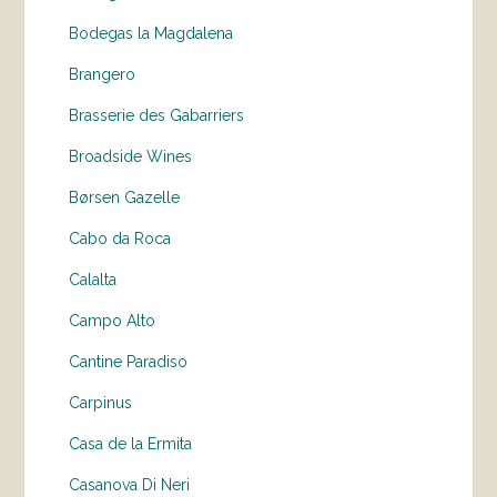
Bodegas la Magdalena
Brangero
Brasserie des Gabarriers
Broadside Wines
Børsen Gazelle
Cabo da Roca
Calalta
Campo Alto
Cantine Paradiso
Carpinus
Casa de la Ermita
Casanova Di Neri