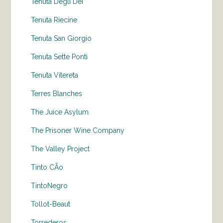
Tenuta Degli Dei
Tenuta Riecine
Tenuta San Giorgio
Tenuta Sette Ponti
Tenuta Vitereta
Terres Blanches
The Juice Asylum
The Prisoner Wine Company
The Valley Project
Tinto CÃo
TintoNegro
Tollot-Beaut
Torrederos