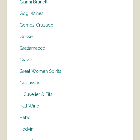
Gianni Brunelli
Gogi Wines
Gomez Cruzado
Gosset
Grattamacco
Graves
Great Women Spirits
Gustavshof
H.Cuvelier & Fils
Hall Wine
Hebo
Hedvin