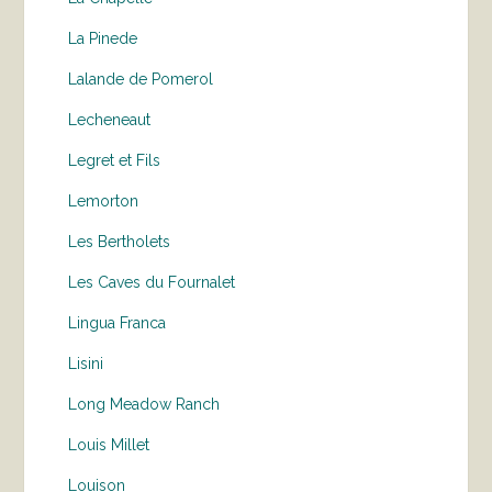
La Pinede
Lalande de Pomerol
Lecheneaut
Legret et Fils
Lemorton
Les Bertholets
Les Caves du Fournalet
Lingua Franca
Lisini
Long Meadow Ranch
Louis Millet
Louison