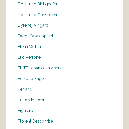
Dorst und Bietighöfer
Dorst und Consorten
Dyrehøj Vingård
Effegi Cavatappi srl
Elena Walch
Elio Perrone
ELITE Japansk kniv serie
Fernand Engel
Ferrand
Feudo Maccari
Figuiere
Florent Descombe