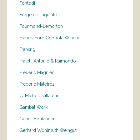
Fontodi
Forge de Laguiole
Fourmond-Lemorton
Francis Ford Coppola Winery
Frankrig
Fratelli Antonio & Raimondo
Frederic Magnien
Frederic Maletrez
G. Miclo Distillateur
Gambal Work
Génot-Boulanger
Gerhard Wohlmuth Weingut