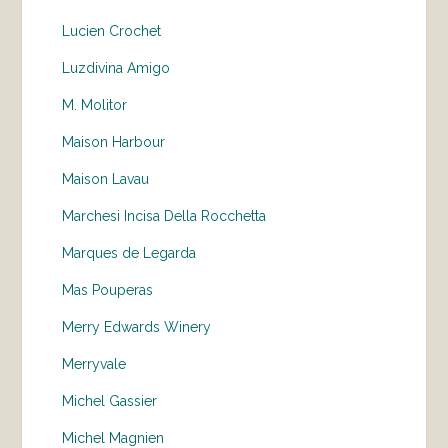
Lucien Crochet
Luzdivina Amigo
M. Molitor
Maison Harbour
Maison Lavau
Marchesi Incisa Della Rocchetta
Marques de Legarda
Mas Pouperas
Merry Edwards Winery
Merryvale
Michel Gassier
Michel Magnien