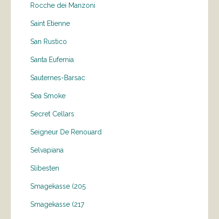
Rocche dei Manzoni
Saint Etienne
San Rustico
Santa Eufemia
Sauternes-Barsac
Sea Smoke
Secret Cellars
Seigneur De Renouard
Selvapiana
Slibesten
Smagekasse (205
Smagekasse (217