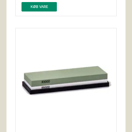
KØB VARE