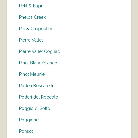
Petit & Bajan
Phelps Creek
Pic & Chapoutier
Pierre Vallet
Pierre Vallet Cognac
Pinot Blanc/bianco
Pinot Meunier
Poderi Boscarelli
Poderi del Roccolo
Poggio di Sotto
Poggione
Ponsot