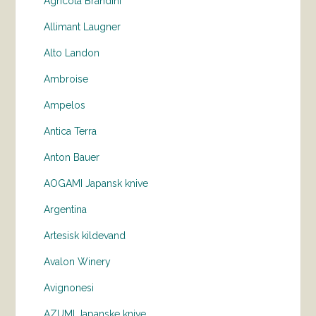
Agricola Brandini
Allimant Laugner
Alto Landon
Ambroise
Ampelos
Antica Terra
Anton Bauer
AOGAMI Japansk knive
Argentina
Artesisk kildevand
Avalon Winery
Avignonesi
AZUMI Japanske knive