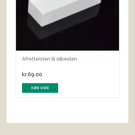
Afrettersten til slibesten
kr.
69.00
KØB VARE