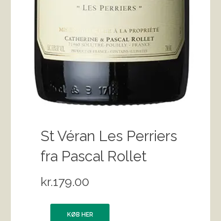
St Véran Les Perriers
fra Pascal Rollet
kr.
179.00
KØB HER