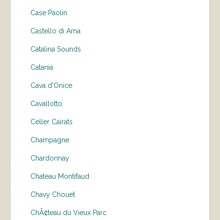
Case Paolin
Castello di Ama
Catalina Sounds
Catania
Cava d'Onice
Cavallotto
Celler Cairats
Champagne
Chardonnay
Chateau Montifaud
Chavy Chouet
ChÃ¢teau du Vieux Parc