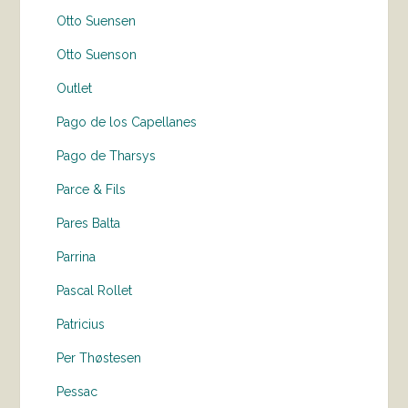
Otto Suensen
Otto Suenson
Outlet
Pago de los Capellanes
Pago de Tharsys
Parce & Fils
Pares Balta
Parrina
Pascal Rollet
Patricius
Per Thøstesen
Pessac