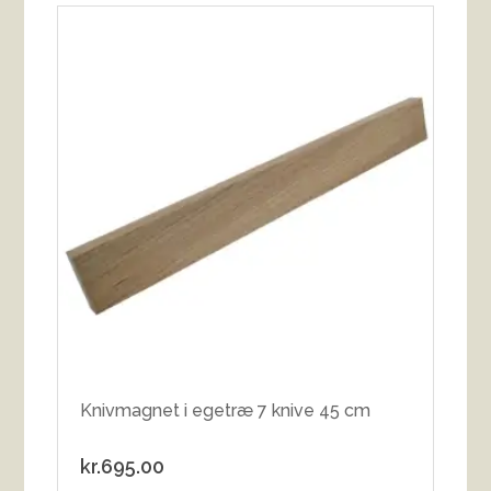
Knivmagnet i egetræ 7 knive 45 cm
kr.
695.00