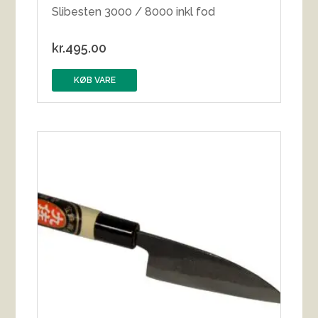
Slibesten 3000 / 8000 inkl fod
kr.
495.00
KØB VARE