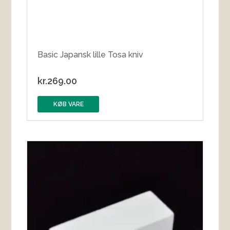
Basic Japansk lille Tosa kniv
kr.
269.00
KØB VARE