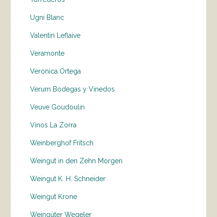
Ugni Blanc
Valentin Leflaive
Veramonte
Veronica Ortega
Verum Bodegas y Vinedos
Veuve Goudoulin
Vinos La Zorra
Weinberghof Fritsch
Weingut in den Zehn Morgen
Weingut K. H. Schneider
Weingut Krone
Weingüter Wegeler