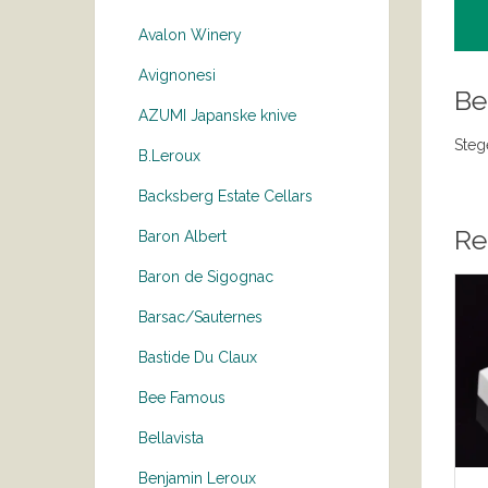
Avalon Winery
Avignonesi
Be
AZUMI Japanske knive
Steg
B.Leroux
Backsberg Estate Cellars
Re
Baron Albert
Baron de Sigognac
Barsac/Sauternes
Bastide Du Claux
Bee Famous
Bellavista
Benjamin Leroux