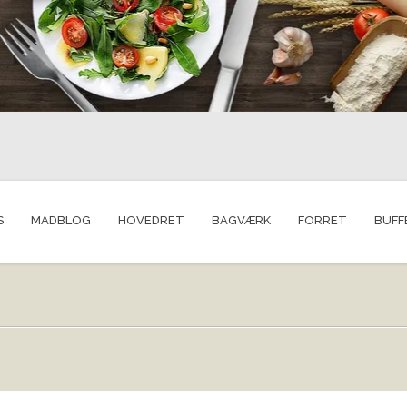
S
MADBLOG
HOVEDRET
BAGVÆRK
FORRET
BUFF