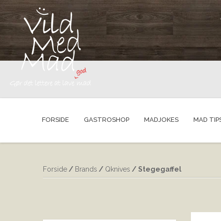
FORSIDE
GASTROSHOP
MADJOKES
MAD TIP
Forside
/
Brands
/
Qknives
/ Stegegaffel