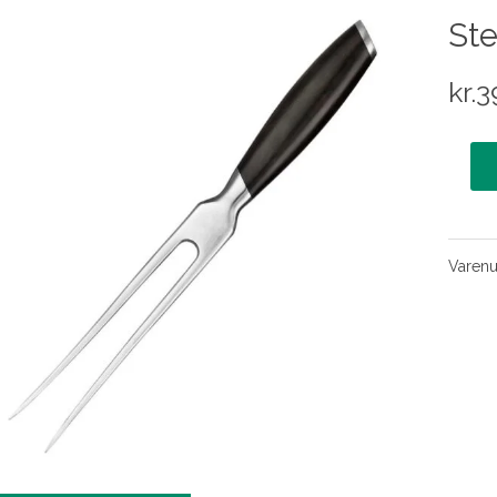
Ste
kr.
3
Varen