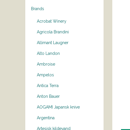
Brands
Acrobat Winery
Agricola Brandini
Allimant Laugner
Alto Landon
Ambroise
Ampelos
Antica Terra
Anton Bauer
AOGAMI Japansk knive
Argentina
Artesisk kildevand