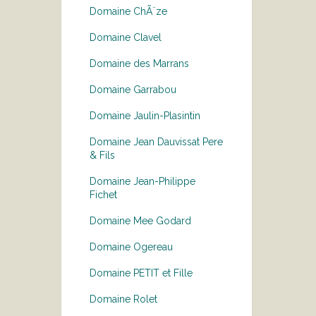
Domaine ChÃ¨ze
Domaine Clavel
Domaine des Marrans
Domaine Garrabou
Domaine Jaulin-Plasintin
Domaine Jean Dauvissat Pere
& Fils
Domaine Jean-Philippe
Fichet
Domaine Mee Godard
Domaine Ogereau
Domaine PETIT et Fille
Domaine Rolet