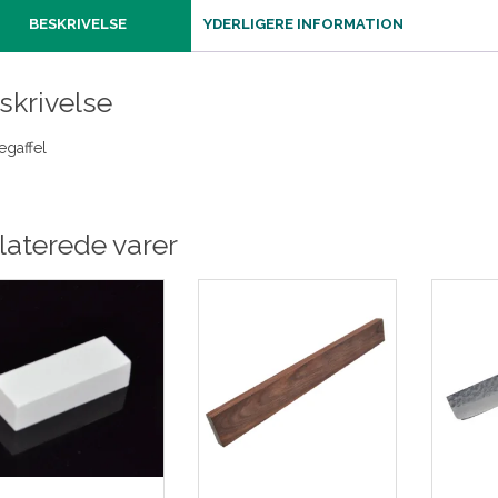
BESKRIVELSE
YDERLIGERE INFORMATION
skrivelse
egaffel
laterede varer