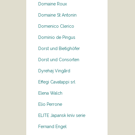
Domaine Roux
Domaine St Antonin
Domenico Clerico
Dominio de Pingus
Dorst und Bietighöfer
Dorst und Consorten
Dyrehøj Vingård
Effegi Cavatappi srl
Elena Walch
Elio Perrone
ELITE Japansk kniv serie
Fernand Engel