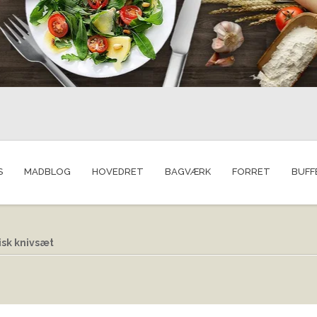
S
MADBLOG
HOVEDRET
BAGVÆRK
FORRET
BUFF
sk knivsæt