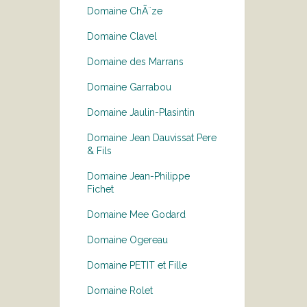
Domaine ChÃ¨ze
Domaine Clavel
Domaine des Marrans
Domaine Garrabou
Domaine Jaulin-Plasintin
Domaine Jean Dauvissat Pere
& Fils
Domaine Jean-Philippe
Fichet
Domaine Mee Godard
Domaine Ogereau
Domaine PETIT et Fille
Domaine Rolet