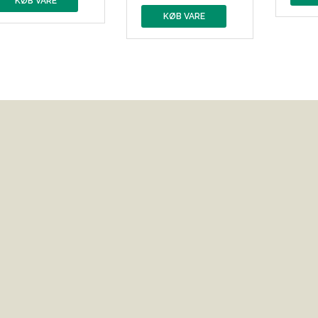
KØB VARE
KØB VARE