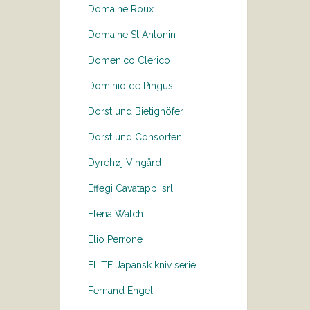
Domaine Roux
Domaine St Antonin
Domenico Clerico
Dominio de Pingus
Dorst und Bietighöfer
Dorst und Consorten
Dyrehøj Vingård
Effegi Cavatappi srl
Elena Walch
Elio Perrone
ELITE Japansk kniv serie
Fernand Engel