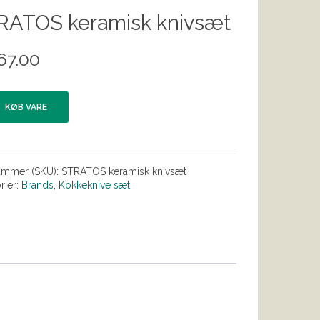
RATOS keramisk knivsæt
67.00
KØB VARE
ummer (SKU):
STRATOS keramisk knivsæt
rier:
Brands
,
Kokkeknive sæt