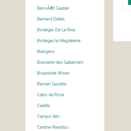
BenoÃ®t Gautier
Bernard Defaix
Bodegas De La Riva
Bodegas la Magdalena
Brangero
Brasserie des Gabarriers
Broadside Wines
Børsen Gazelle
Cabo da Roca
Calalta
Campo Alto
Cantine Paradiso