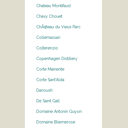
Chateau Montifaud
Chavy Chouet
ChÃ¢teau du Vieux Parc
Collemassari
Colterenzio
Copenhagen Distillery
Corte Mainente
Corte Sant'Alda
Darioush
De Saint Gall
Domaine Antonin Guyon
Domaine Bliemerose