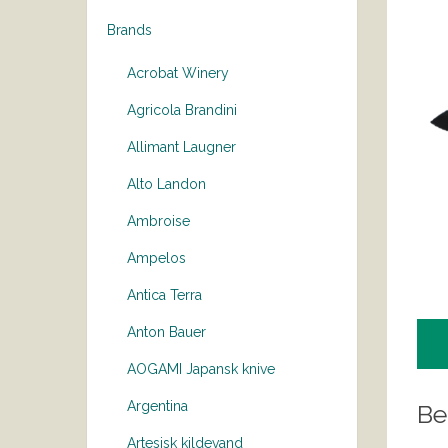
Brands
Acrobat Winery
Agricola Brandini
Allimant Laugner
Alto Landon
Ambroise
Ampelos
Antica Terra
Anton Bauer
AOGAMI Japansk knive
Argentina
Be
Artesisk kildevand