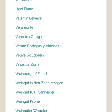
Ugni Blanc
Valentin Leflaive
Veramonte
Veronica Ortega
Verum Bodegas y Vinedos
Veuve Goudoulin
Vinos La Zorra
Weinberghof Fritsch
Weingut in den Zehn Morgen
Weingut K. H. Schneider
Weingut Krone
Weingüter Wegeler