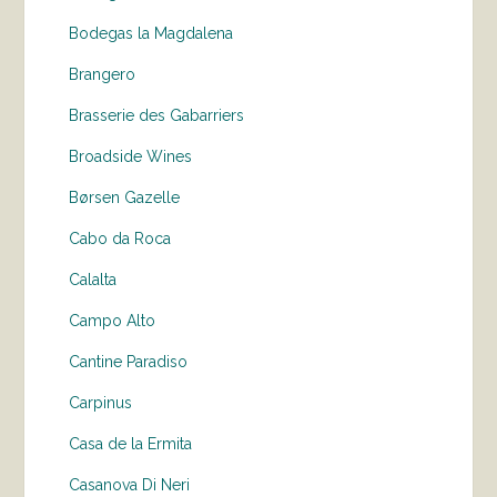
Bodegas la Magdalena
Brangero
Brasserie des Gabarriers
Broadside Wines
Børsen Gazelle
Cabo da Roca
Calalta
Campo Alto
Cantine Paradiso
Carpinus
Casa de la Ermita
Casanova Di Neri