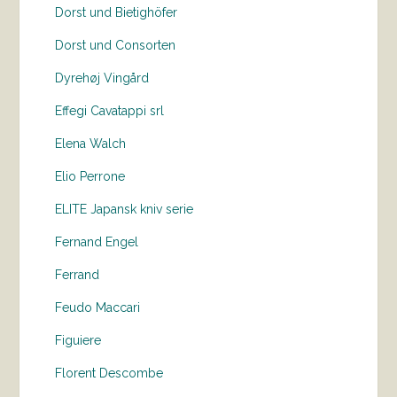
Dorst und Bietighöfer
Dorst und Consorten
Dyrehøj Vingård
Effegi Cavatappi srl
Elena Walch
Elio Perrone
ELITE Japansk kniv serie
Fernand Engel
Ferrand
Feudo Maccari
Figuiere
Florent Descombe