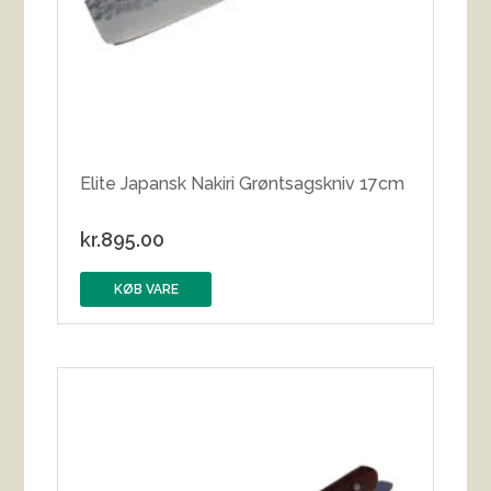
Elite Japansk Nakiri Grøntsagskniv 17cm
kr.
895.00
KØB VARE