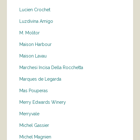
Lucien Crochet
Luzdivina Amigo
M. Molitor
Maison Harbour
Maison Lavau
Marchesi Incisa Della Rocchetta
Marques de Legarda
Mas Pouperas
Merry Edwards Winery
Merryvale
Michel Gassier
Michel Magnien