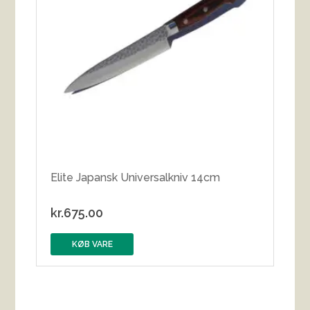
Elite Japansk Universalkniv 14cm
kr.
675.00
KØB VARE