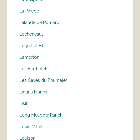
La Pinede
Lalande de Pomerol
Lecheneaut
Legret et Fils
Lemorton
Les Bertholets
Les Caves du Fournalet
Lingua Franca
Lisini
Long Meadow Ranch
Louis Millet
Louison