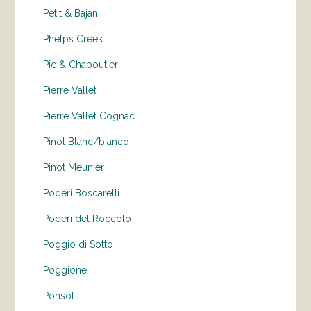
Petit & Bajan
Phelps Creek
Pic & Chapoutier
Pierre Vallet
Pierre Vallet Cognac
Pinot Blanc/bianco
Pinot Meunier
Poderi Boscarelli
Poderi del Roccolo
Poggio di Sotto
Poggione
Ponsot