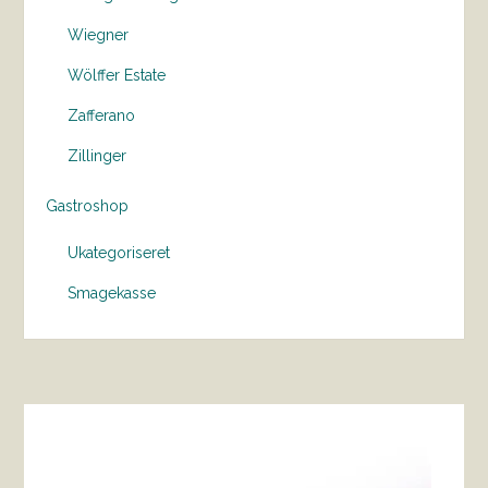
Wiegner
Wölffer Estate
Zafferano
Zillinger
Gastroshop
Ukategoriseret
Smagekasse