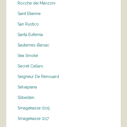
Rocche dei Manzoni
Saint Etienne
San Rustico
Santa Eufemia
Sauternes-Barsac
Sea Smoke
Secret Cellars
Seigneur De Renouard
Selvapiana
Slibesten
Smagekasse (205
Smagekasse (217