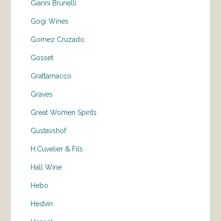
Gianni Brunelli
Gogi Wines
Gomez Cruzado
Gosset
Grattamacco
Graves
Great Women Spirits
Gustavshof
H.Cuvelier & Fils
Hall Wine
Hebo
Hedvin