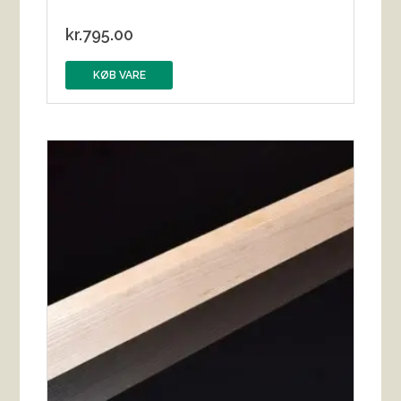
kr.
795.00
KØB VARE