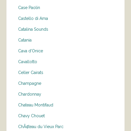
Case Paolin
Castello di Ama
Catalina Sounds
Catania
Cava d'Onice
Cavallotto
Celler Cairats
Champagne
Chardonnay
Chateau Montifaud
Chavy Chouet
ChÃ¢teau du Vieux Parc