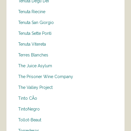
Tenuta Degli Dei
Tenuta Riecine
Tenuta San Giorgio
Tenuta Sette Ponti
Tenuta Vitereta
Terres Blanches
The Juice Asylum
The Prisoner Wine Company
The Valley Project
Tinto CÃo
TintoNegro
Tollot-Beaut
Torrederos