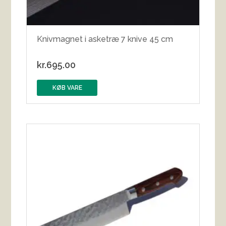
Knivmagnet i asketræ 7 knive 45 cm
kr.
695.00
KØB VARE