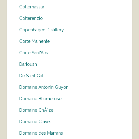
Collemassari
Colterenzio
Copenhagen Distillery
Corte Mainente
Corte Sant'Alda
Darioush
De Saint Gall
Domaine Antonin Guyon
Domaine Bliemerose
Domaine ChÃ¨ze
Domaine Clavel
Domaine des Marrans