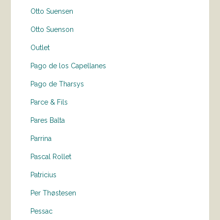
Otto Suensen
Otto Suenson
Outlet
Pago de los Capellanes
Pago de Tharsys
Parce & Fils
Pares Balta
Parrina
Pascal Rollet
Patricius
Per Thøstesen
Pessac