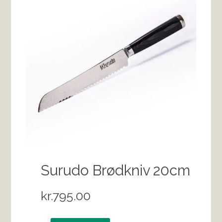
Surudo Brødkniv 20cm
kr.
795.00