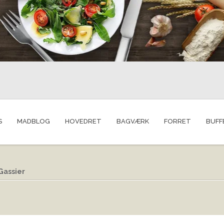
S
MADBLOG
HOVEDRET
BAGVÆRK
FORRET
BUFF
Gassier