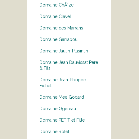
Domaine ChÃ¨ze
Domaine Clavel
Domaine des Marrans
Domaine Garrabou
Domaine Jaulin-Plasintin
Domaine Jean Dauvissat Pere
& Fils
Domaine Jean-Philippe
Fichet
Domaine Mee Godard
Domaine Ogereau
Domaine PETIT et Fille
Domaine Rolet