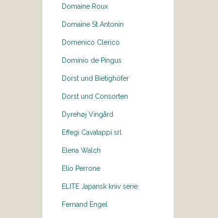
Domaine Roux
Domaine St Antonin
Domenico Clerico
Dominio de Pingus
Dorst und Bietighöfer
Dorst und Consorten
Dyrehøj Vingård
Effegi Cavatappi srl
Elena Walch
Elio Perrone
ELITE Japansk kniv serie
Fernand Engel