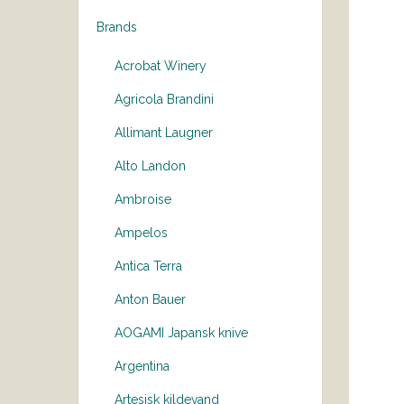
Brands
Acrobat Winery
Agricola Brandini
Allimant Laugner
Alto Landon
Ambroise
Ampelos
Antica Terra
Anton Bauer
AOGAMI Japansk knive
Argentina
Artesisk kildevand