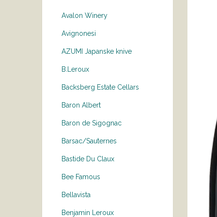
Avalon Winery
Avignonesi
AZUMI Japanske knive
B.Leroux
Backsberg Estate Cellars
Baron Albert
Baron de Sigognac
Barsac/Sauternes
Bastide Du Claux
Bee Famous
Bellavista
Benjamin Leroux