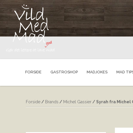
FORSIDE
GASTROSHOP
MADJOKES
MAD TIP
Forside
/
Brands
/
Michel Gassier
/ Syrah fra Michel 