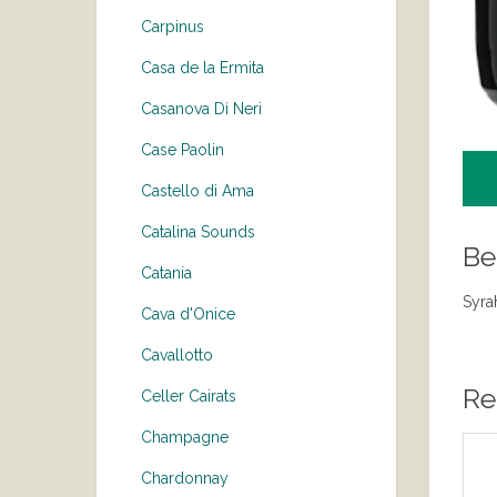
Carpinus
Casa de la Ermita
Casanova Di Neri
Case Paolin
Castello di Ama
Catalina Sounds
Be
Catania
Syra
Cava d'Onice
Cavallotto
Re
Celler Cairats
Champagne
Chardonnay