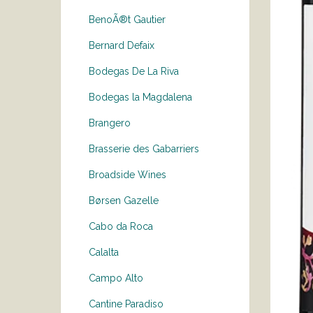
BenoÃ®t Gautier
Bernard Defaix
Bodegas De La Riva
Bodegas la Magdalena
Brangero
Brasserie des Gabarriers
Broadside Wines
Børsen Gazelle
Cabo da Roca
Calalta
Campo Alto
Cantine Paradiso