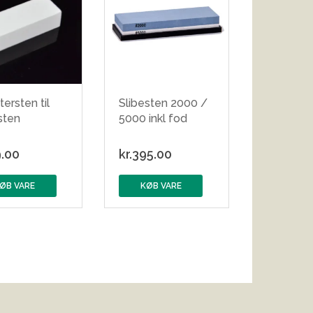
tersten til
Slibesten 2000 /
sten
5000 inkl fod
.00
kr.
395.00
ØB VARE
KØB VARE