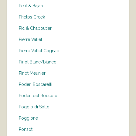
Petit & Bajan
Phelps Creek
Pic & Chapoutier
Pierre Vallet
Pierre Vallet Cognac
Pinot Blanc/bianco
Pinot Meunier
Poderi Boscarelli
Poderi del Roccolo
Poggio di Sotto
Poggione
Ponsot