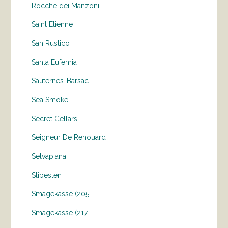
Rocche dei Manzoni
Saint Etienne
San Rustico
Santa Eufemia
Sauternes-Barsac
Sea Smoke
Secret Cellars
Seigneur De Renouard
Selvapiana
Slibesten
Smagekasse (205
Smagekasse (217