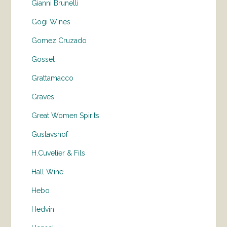
Gianni Brunelli
Gogi Wines
Gomez Cruzado
Gosset
Grattamacco
Graves
Great Women Spirits
Gustavshof
H.Cuvelier & Fils
Hall Wine
Hebo
Hedvin