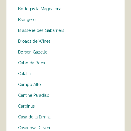
Bodegas la Magdalena
Brangero
Brasserie des Gabarriers
Broadside Wines
Børsen Gazelle
Cabo da Roca
Calalta
Campo Alto
Cantine Paradiso
Carpinus
Casa de la Ermita
Casanova Di Neri