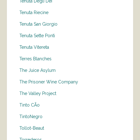
Tenuta Degli Dei
Tenuta Riecine
Tenuta San Giorgio
Tenuta Sette Ponti
Tenuta Vitereta
Terres Blanches
The Juice Asylum
The Prisoner Wine Company
The Valley Project
Tinto CÃo
TintoNegro
Tollot-Beaut
Torrederos