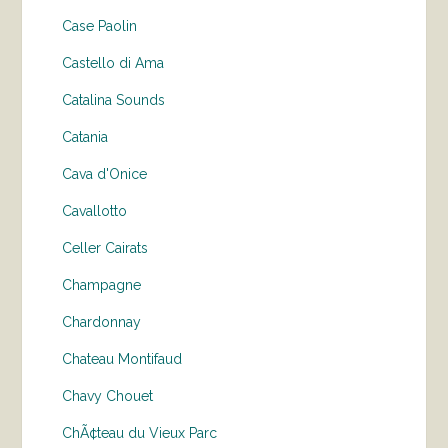
Case Paolin
Castello di Ama
Catalina Sounds
Catania
Cava d'Onice
Cavallotto
Celler Cairats
Champagne
Chardonnay
Chateau Montifaud
Chavy Chouet
ChÃ¢teau du Vieux Parc