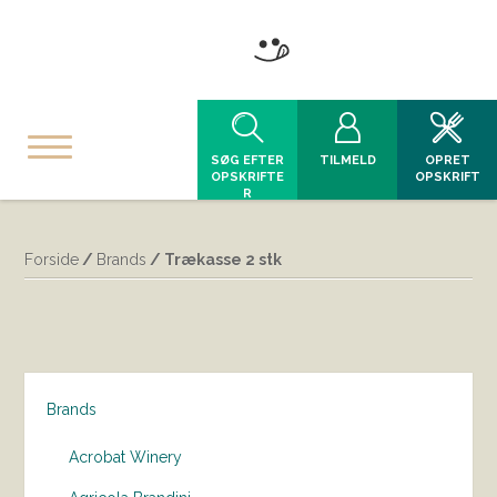
SØG EFTER
TILMELD
OPRET
OPSKRIFTE
OPSKRIFT
R
Forside
/
Brands
/ Trækasse 2 stk
Brands
Acrobat Winery