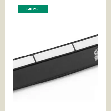
KØB VARE