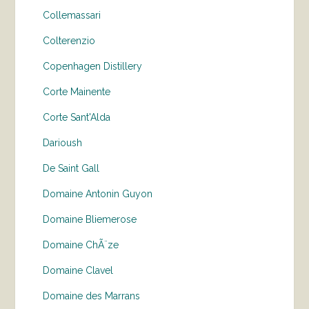
Collemassari
Colterenzio
Copenhagen Distillery
Corte Mainente
Corte Sant'Alda
Darioush
De Saint Gall
Domaine Antonin Guyon
Domaine Bliemerose
Domaine ChÃ¨ze
Domaine Clavel
Domaine des Marrans