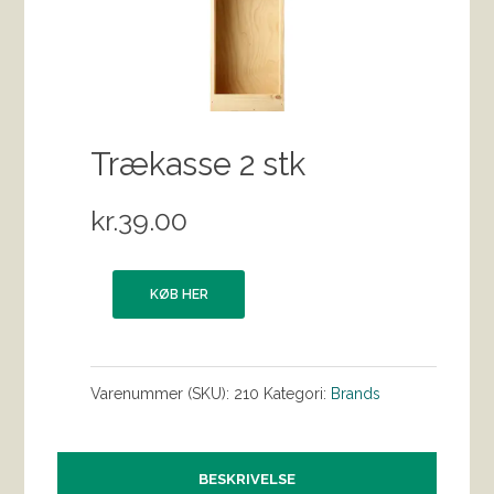
Trækasse 2 stk
kr.
39.00
KØB HER
Varenummer (SKU):
210
Kategori:
Brands
BESKRIVELSE