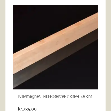
Knivmagnet i kirsebærtræ 7 knive 45 cm
kr.
735.00