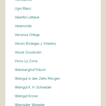
Ugni Blanc
Valentin Leflaive
Veramonte
Veronica Ortega
Verum Bodegas y Vinedos
Veuve Goudoulin
Vinos La Zorra
Weinberghof Fritsch
Weingut in den Zehn Morgen
Weingut K. H. Schneider
Weingut Krone
Weingüter Wegeler