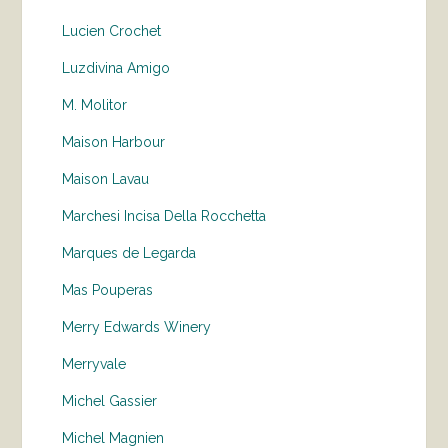
Lucien Crochet
Luzdivina Amigo
M. Molitor
Maison Harbour
Maison Lavau
Marchesi Incisa Della Rocchetta
Marques de Legarda
Mas Pouperas
Merry Edwards Winery
Merryvale
Michel Gassier
Michel Magnien