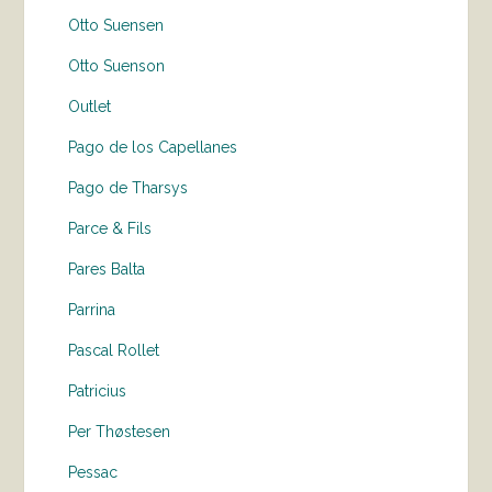
Otto Suensen
Otto Suenson
Outlet
Pago de los Capellanes
Pago de Tharsys
Parce & Fils
Pares Balta
Parrina
Pascal Rollet
Patricius
Per Thøstesen
Pessac