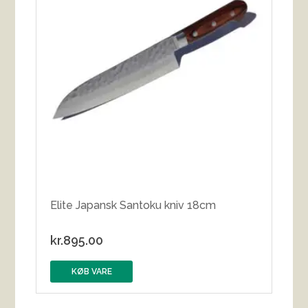
Elite Japansk Santoku kniv 18cm
kr.
895.00
KØB VARE