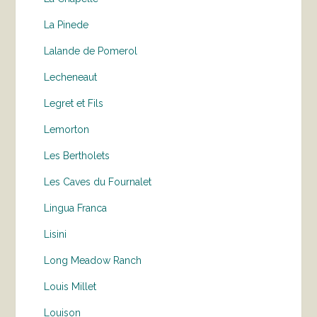
La Pinede
Lalande de Pomerol
Lecheneaut
Legret et Fils
Lemorton
Les Bertholets
Les Caves du Fournalet
Lingua Franca
Lisini
Long Meadow Ranch
Louis Millet
Louison