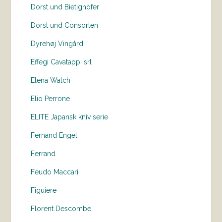
Dorst und Bietighöfer
Dorst und Consorten
Dyrehøj Vingård
Effegi Cavatappi srl
Elena Walch
Elio Perrone
ELITE Japansk kniv serie
Fernand Engel
Ferrand
Feudo Maccari
Figuiere
Florent Descombe