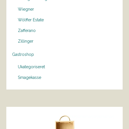
Wiegner
Wölffer Estate
Zafferano
Zillinger
Gastroshop
Ukategoriseret
Smagekasse