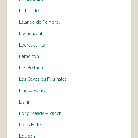
La Pinede
Lalande de Pomerol
Lecheneaut
Legret et Fils
Lemorton
Les Bertholets
Les Caves du Fournalet
Lingua Franca
Lisini
Long Meadow Ranch
Louis Millet
Louison