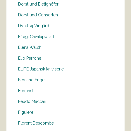
Dorst und Bietighöfer
Dorst und Consorten
Dyrehøj Vingård
Effegi Cavatappi srl
Elena Walch
Elio Perrone
ELITE Japansk kniv serie
Fernand Engel
Ferrand
Feudo Maccari
Figuiere
Florent Descombe