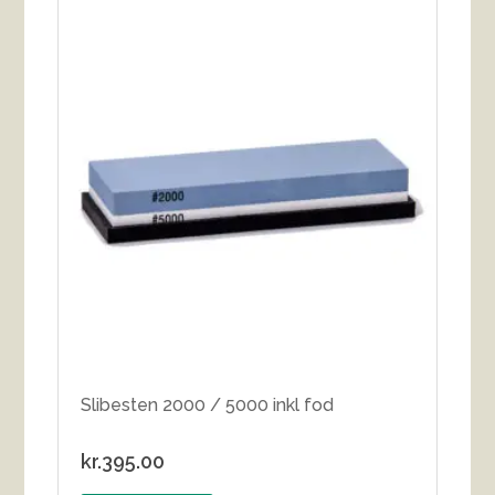
Slibesten 2000 / 5000 inkl fod
kr.
395.00