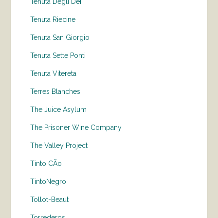
Tenuta Degli Dei
Tenuta Riecine
Tenuta San Giorgio
Tenuta Sette Ponti
Tenuta Vitereta
Terres Blanches
The Juice Asylum
The Prisoner Wine Company
The Valley Project
Tinto CÃo
TintoNegro
Tollot-Beaut
Torrederos