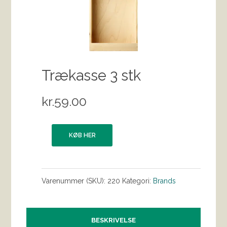
Trækasse 3 stk
kr.
59.00
KØB HER
Varenummer (SKU):
220
Kategori:
Brands
BESKRIVELSE