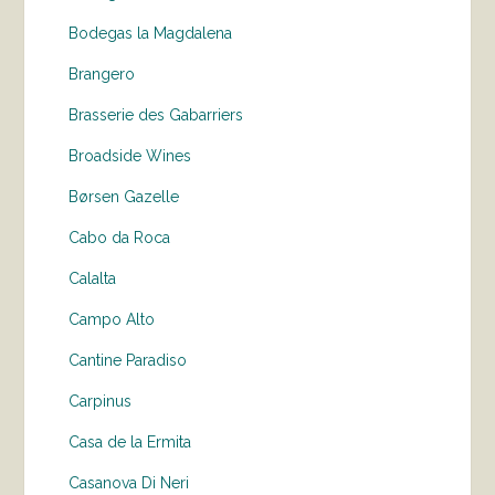
Bodegas la Magdalena
Brangero
Brasserie des Gabarriers
Broadside Wines
Børsen Gazelle
Cabo da Roca
Calalta
Campo Alto
Cantine Paradiso
Carpinus
Casa de la Ermita
Casanova Di Neri