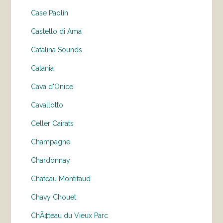
Case Paolin
Castello di Ama
Catalina Sounds
Catania
Cava d'Onice
Cavallotto
Celler Cairats
Champagne
Chardonnay
Chateau Montifaud
Chavy Chouet
ChÃ¢teau du Vieux Parc