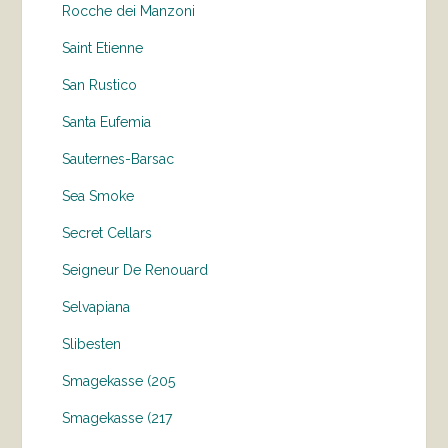
Rocche dei Manzoni
Saint Etienne
San Rustico
Santa Eufemia
Sauternes-Barsac
Sea Smoke
Secret Cellars
Seigneur De Renouard
Selvapiana
Slibesten
Smagekasse (205
Smagekasse (217