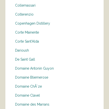
Collemassari
Colterenzio
Copenhagen Distillery
Corte Mainente
Corte Sant'Alda
Darioush
De Saint Gall
Domaine Antonin Guyon
Domaine Bliemerose
Domaine ChÃ¨ze
Domaine Clavel
Domaine des Marrans