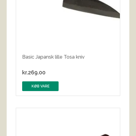
Basic Japansk lille Tosa kniv
kr.
269.00
KØB VARE