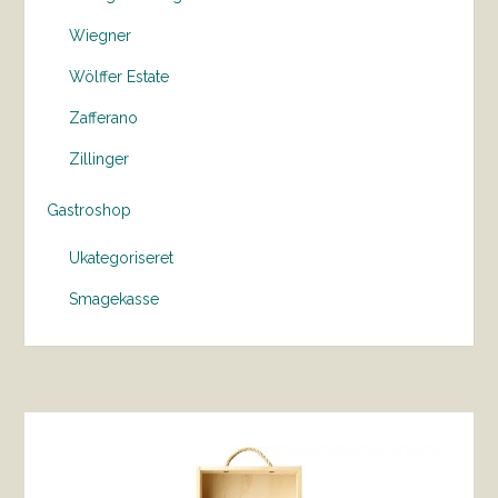
Wiegner
Wölffer Estate
Zafferano
Zillinger
Gastroshop
Ukategoriseret
Smagekasse