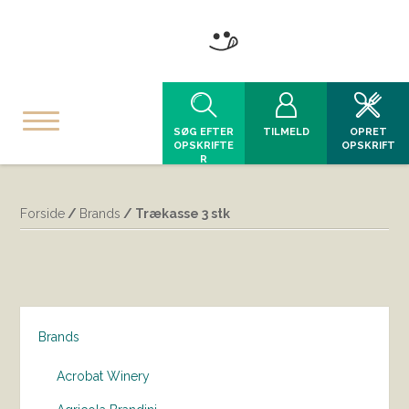
SØG EFTER
TILMELD
OPRET
OPSKRIFTE
OPSKRIFT
R
Forside
/
Brands
/ Trækasse 3 stk
Brands
Acrobat Winery