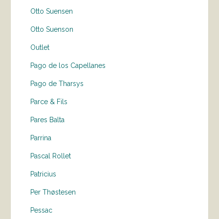
Otto Suensen
Otto Suenson
Outlet
Pago de los Capellanes
Pago de Tharsys
Parce & Fils
Pares Balta
Parrina
Pascal Rollet
Patricius
Per Thøstesen
Pessac