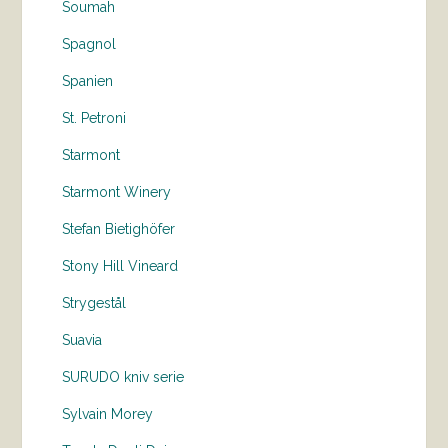
Soumah
Spagnol
Spanien
St. Petroni
Starmont
Starmont Winery
Stefan Bietighöfer
Stony Hill Vineard
Strygestål
Suavia
SURUDO kniv serie
Sylvain Morey