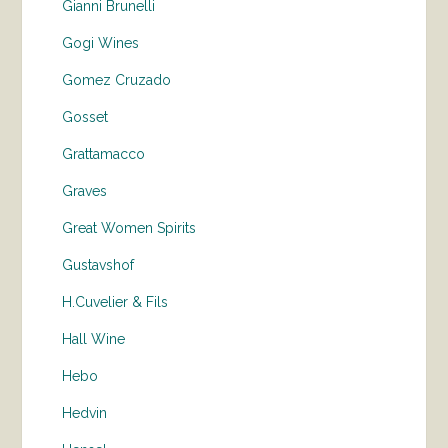
Gianni Brunelli
Gogi Wines
Gomez Cruzado
Gosset
Grattamacco
Graves
Great Women Spirits
Gustavshof
H.Cuvelier & Fils
Hall Wine
Hebo
Hedvin