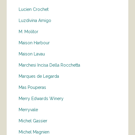
Lucien Crochet
Luzdivina Amigo
M. Molitor
Maison Harbour
Maison Lavau
Marchesi Incisa Della Rocchetta
Marques de Legarda
Mas Pouperas
Merry Edwards Winery
Merryvale
Michel Gassier
Michel Magnien