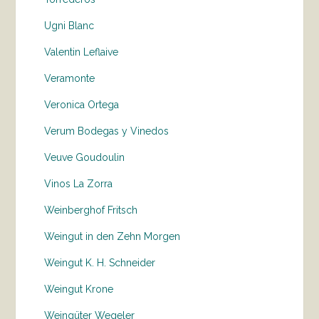
Ugni Blanc
Valentin Leflaive
Veramonte
Veronica Ortega
Verum Bodegas y Vinedos
Veuve Goudoulin
Vinos La Zorra
Weinberghof Fritsch
Weingut in den Zehn Morgen
Weingut K. H. Schneider
Weingut Krone
Weingüter Wegeler