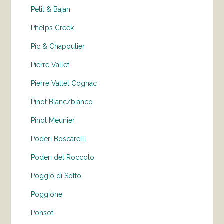
Petit & Bajan
Phelps Creek
Pic & Chapoutier
Pierre Vallet
Pierre Vallet Cognac
Pinot Blanc/bianco
Pinot Meunier
Poderi Boscarelli
Poderi del Roccolo
Poggio di Sotto
Poggione
Ponsot