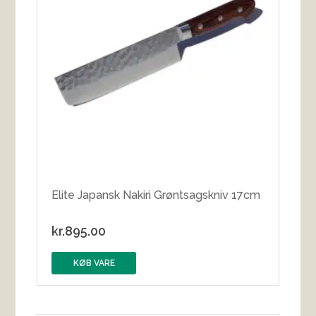
Elite Japansk Nakiri Grøntsagskniv 17cm
kr.
895.00
KØB VARE