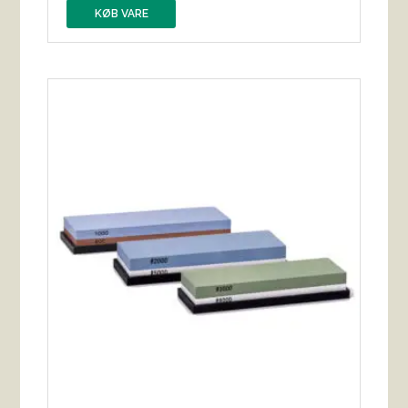
KØB VARE