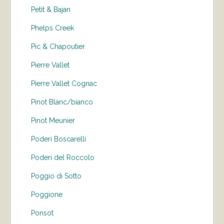
Petit & Bajan
Phelps Creek
Pic & Chapoutier
Pierre Vallet
Pierre Vallet Cognac
Pinot Blanc/bianco
Pinot Meunier
Poderi Boscarelli
Poderi del Roccolo
Poggio di Sotto
Poggione
Ponsot