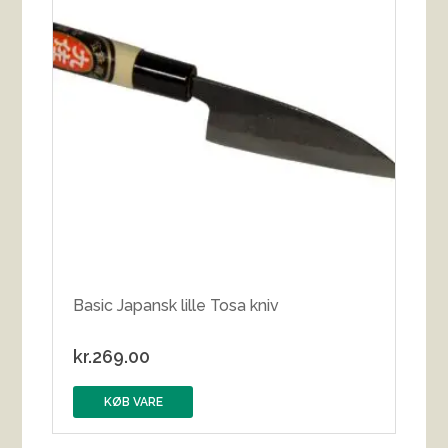
Basic Japansk lille Tosa kniv
kr.
269.00
KØB VARE