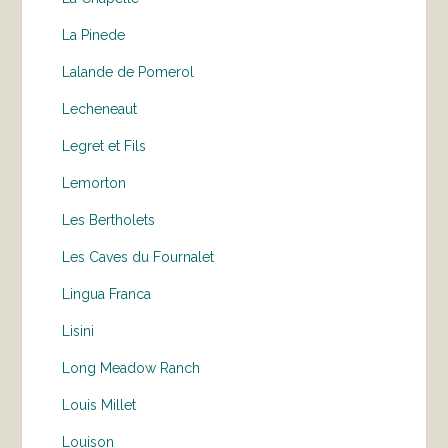
La Pinede
Lalande de Pomerol
Lecheneaut
Legret et Fils
Lemorton
Les Bertholets
Les Caves du Fournalet
Lingua Franca
Lisini
Long Meadow Ranch
Louis Millet
Louison