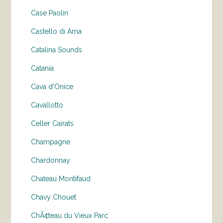
Case Paolin
Castello di Ama
Catalina Sounds
Catania
Cava d'Onice
Cavallotto
Celler Cairats
Champagne
Chardonnay
Chateau Montifaud
Chavy Chouet
ChÃ¢teau du Vieux Parc