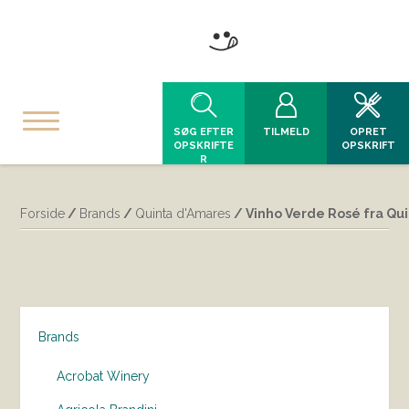
SØG EFTER
TILMELD
OPRET
OPSKRIFTE
OPSKRIFT
R
Forside
/
Brands
/
Quinta d'Amares
/ Vinho Verde Rosé fra Qu
Brands
Acrobat Winery