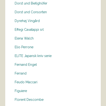
Dorst und Bietighöfer
Dorst und Consorten
Dyrehøj Vingård
Effegi Cavatappi srl
Elena Walch
Elio Perrone
ELITE Japansk kniv serie
Fernand Engel
Ferrand
Feudo Maccari
Figuiere
Florent Descombe