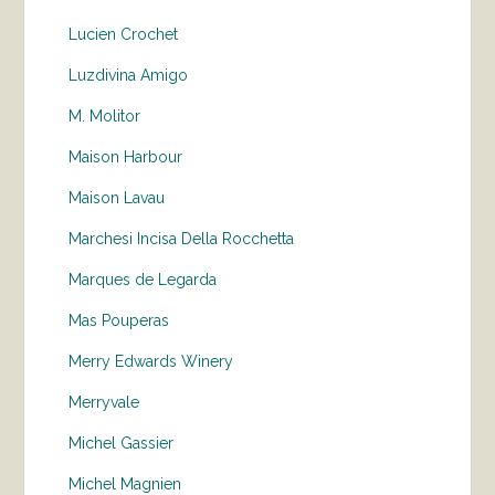
Lucien Crochet
Luzdivina Amigo
M. Molitor
Maison Harbour
Maison Lavau
Marchesi Incisa Della Rocchetta
Marques de Legarda
Mas Pouperas
Merry Edwards Winery
Merryvale
Michel Gassier
Michel Magnien