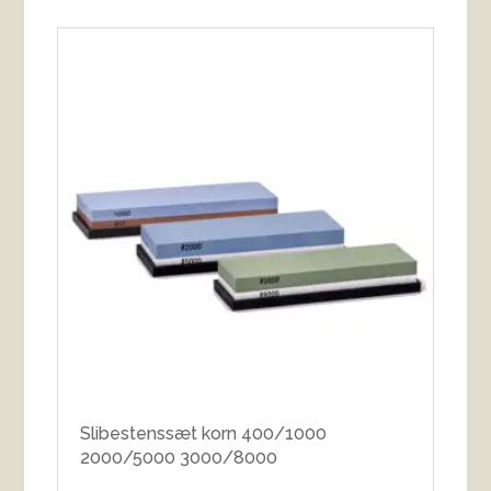
Slibestenssæt korn 400/1000
2000/5000 3000/8000