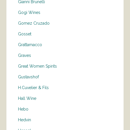
Gianni Brunelli
Gogi Wines
Gomez Cruzado
Gosset
Grattamacco
Graves
Great Women Spirits
Gustavshof
H.Cuvelier & Fils
Hall Wine
Hebo
Hedvin