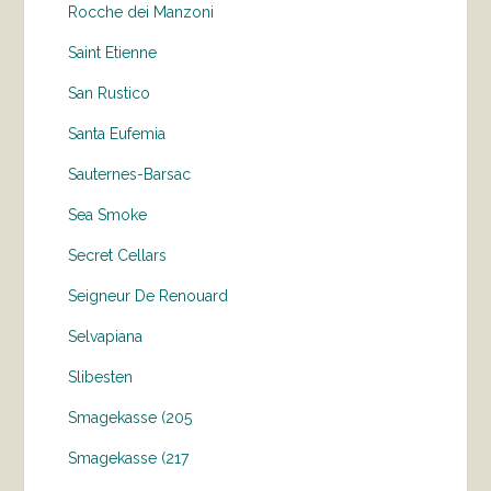
Rocche dei Manzoni
Saint Etienne
San Rustico
Santa Eufemia
Sauternes-Barsac
Sea Smoke
Secret Cellars
Seigneur De Renouard
Selvapiana
Slibesten
Smagekasse (205
Smagekasse (217