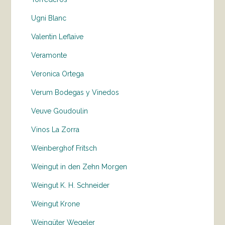
Ugni Blanc
Valentin Leflaive
Veramonte
Veronica Ortega
Verum Bodegas y Vinedos
Veuve Goudoulin
Vinos La Zorra
Weinberghof Fritsch
Weingut in den Zehn Morgen
Weingut K. H. Schneider
Weingut Krone
Weingüter Wegeler