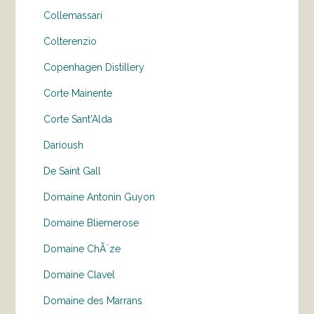
Collemassari
Colterenzio
Copenhagen Distillery
Corte Mainente
Corte Sant'Alda
Darioush
De Saint Gall
Domaine Antonin Guyon
Domaine Bliemerose
Domaine ChÃ¨ze
Domaine Clavel
Domaine des Marrans