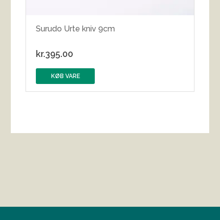
Surudo Urte kniv 9cm
kr.
395.00
KØB VARE