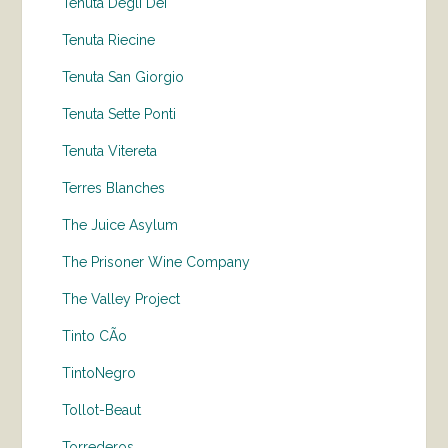
Tenuta Degli Dei
Tenuta Riecine
Tenuta San Giorgio
Tenuta Sette Ponti
Tenuta Vitereta
Terres Blanches
The Juice Asylum
The Prisoner Wine Company
The Valley Project
Tinto CÃo
TintoNegro
Tollot-Beaut
Torrederos