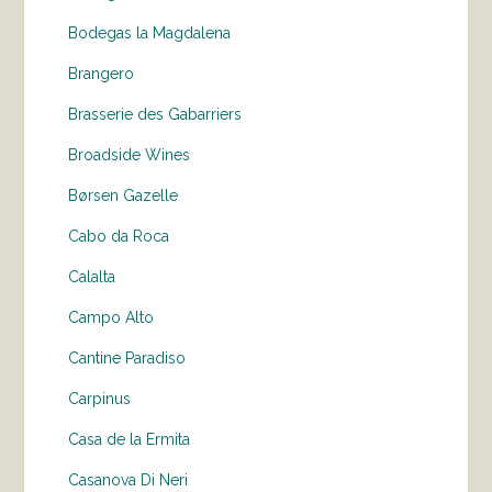
Bodegas la Magdalena
Brangero
Brasserie des Gabarriers
Broadside Wines
Børsen Gazelle
Cabo da Roca
Calalta
Campo Alto
Cantine Paradiso
Carpinus
Casa de la Ermita
Casanova Di Neri