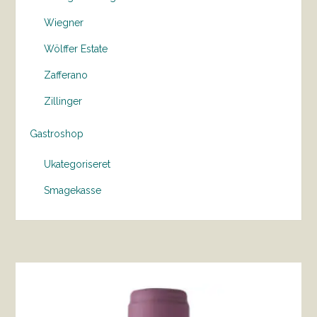
Wiegner
Wölffer Estate
Zafferano
Zillinger
Gastroshop
Ukategoriseret
Smagekasse