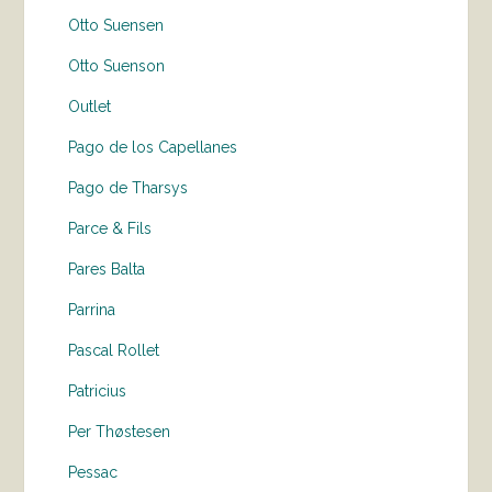
Otto Suensen
Otto Suenson
Outlet
Pago de los Capellanes
Pago de Tharsys
Parce & Fils
Pares Balta
Parrina
Pascal Rollet
Patricius
Per Thøstesen
Pessac