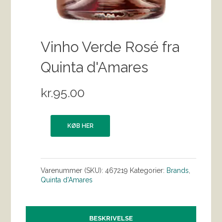
Vinho Verde Rosé fra
Quinta d'Amares
kr.
95.00
KØB HER
Varenummer (SKU):
467219
Kategorier:
Brands
,
Quinta d'Amares
BESKRIVELSE