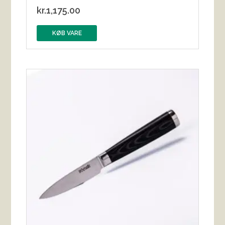
kr.
1,175.00
KØB VARE