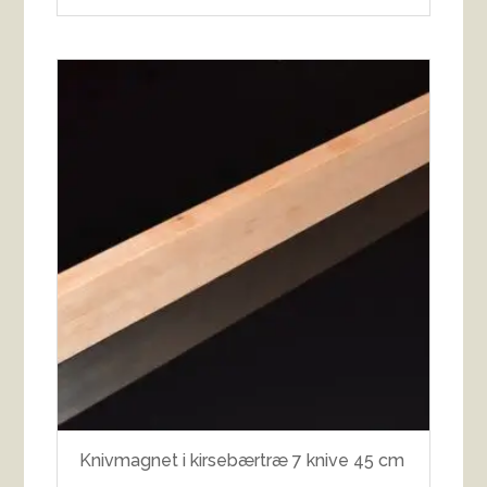
Knivmagnet i kirsebærtræ 7 knive 45 cm