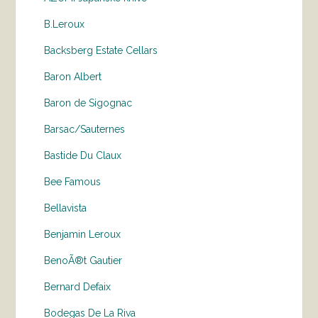
B.Leroux
Backsberg Estate Cellars
Baron Albert
Baron de Sigognac
Barsac/Sauternes
Bastide Du Claux
Bee Famous
Bellavista
Benjamin Leroux
BenoÃ®t Gautier
Bernard Defaix
Bodegas De La Riva