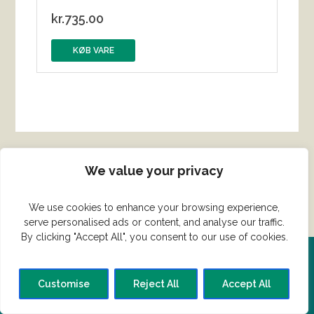
kr.
735.00
KØB VARE
We value your privacy
We use cookies to enhance your browsing experience,
serve personalised ads or content, and analyse our traffic.
By clicking "Accept All", you consent to our use of cookies.
Del din ret her!
Customise
Reject All
Accept All
Har du en konge ret du vil dele?