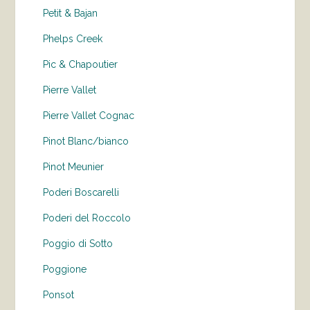
Petit & Bajan
Phelps Creek
Pic & Chapoutier
Pierre Vallet
Pierre Vallet Cognac
Pinot Blanc/bianco
Pinot Meunier
Poderi Boscarelli
Poderi del Roccolo
Poggio di Sotto
Poggione
Ponsot