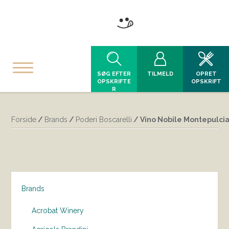
SØG EFTER
TILMELD
OPRET
OPSKRIFTE
OPSKRIFT
R
Forside
/
Brands
/
Poderi Boscarelli
/ Vino Nobile Montepulcia
Brands
Acrobat Winery