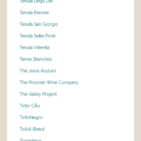
Tenuta Degli Dei
Tenuta Riecine
Tenuta San Giorgio
Tenuta Sette Ponti
Tenuta Vitereta
Terres Blanches
The Juice Asylum
The Prisoner Wine Company
The Valley Project
Tinto CÃo
TintoNegro
Tollot-Beaut
Torrederos