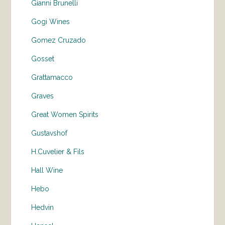
Gianni Brunelli
Gogi Wines
Gomez Cruzado
Gosset
Grattamacco
Graves
Great Women Spirits
Gustavshof
H.Cuvelier & Fils
Hall Wine
Hebo
Hedvin