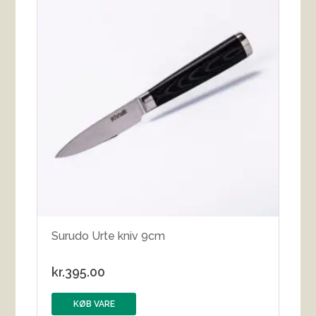
Surudo Urte kniv 9cm
kr.
395.00
KØB VARE