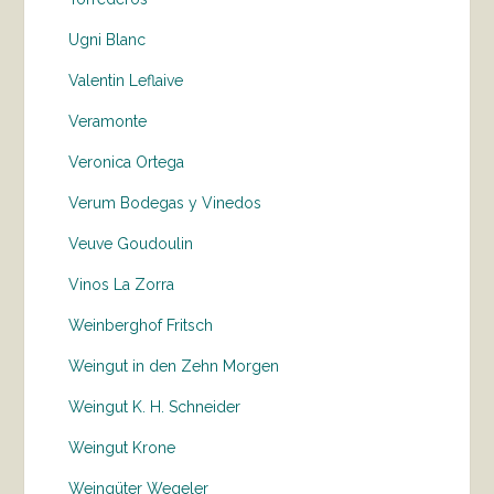
Ugni Blanc
Valentin Leflaive
Veramonte
Veronica Ortega
Verum Bodegas y Vinedos
Veuve Goudoulin
Vinos La Zorra
Weinberghof Fritsch
Weingut in den Zehn Morgen
Weingut K. H. Schneider
Weingut Krone
Weingüter Wegeler