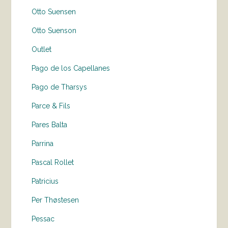
Otto Suensen
Otto Suenson
Outlet
Pago de los Capellanes
Pago de Tharsys
Parce & Fils
Pares Balta
Parrina
Pascal Rollet
Patricius
Per Thøstesen
Pessac