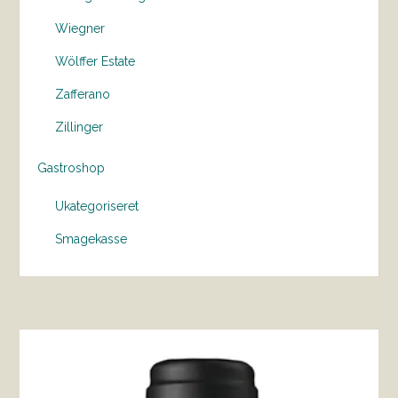
Wiegner
Wölffer Estate
Zafferano
Zillinger
Gastroshop
Ukategoriseret
Smagekasse