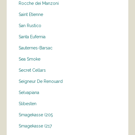
Rocche dei Manzoni
Saint Etienne
San Rustico
Santa Eufemia
Sauternes-Barsac
Sea Smoke
Secret Cellars
Seigneur De Renouard
Selvapiana
Slibesten
Smagekasse (205
Smagekasse (217