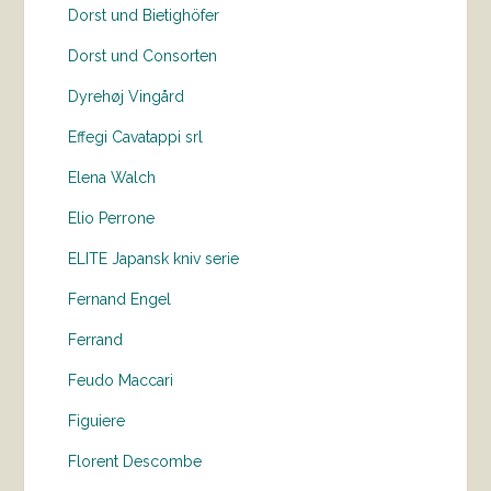
Dorst und Bietighöfer
Dorst und Consorten
Dyrehøj Vingård
Effegi Cavatappi srl
Elena Walch
Elio Perrone
ELITE Japansk kniv serie
Fernand Engel
Ferrand
Feudo Maccari
Figuiere
Florent Descombe