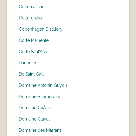
Collemassari
Colterenzio
Copenhagen Distillery
Corte Mainente
Corte Sant'Alda
Darioush
De Saint Gall
Domaine Antonin Guyon
Domaine Bliemerose
Domaine ChÃ¨ze
Domaine Clavel
Domaine des Marrans