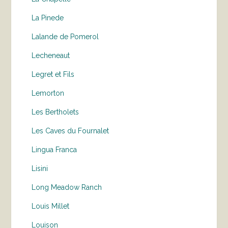
La Pinede
Lalande de Pomerol
Lecheneaut
Legret et Fils
Lemorton
Les Bertholets
Les Caves du Fournalet
Lingua Franca
Lisini
Long Meadow Ranch
Louis Millet
Louison