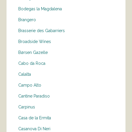
Bodegas la Magdalena
Brangero
Brasserie des Gabarriers
Broadside Wines
Børsen Gazelle
Cabo da Roca
Calalta
Campo Alto
Cantine Paradiso
Carpinus
Casa de la Ermita
Casanova Di Neri