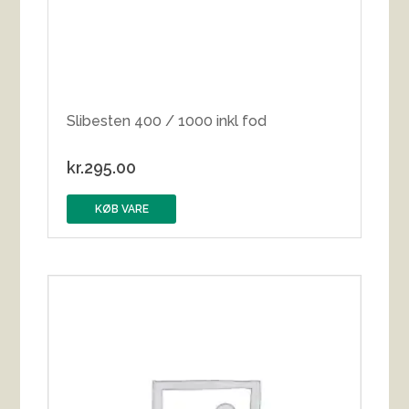
Slibesten 400 / 1000 inkl fod
kr.
295.00
KØB VARE