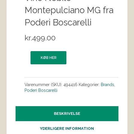
Montepulciano MG fra
Poderi Boscarelli
kr.
499.00
KØB HER
Varenummer (SKU):
494416
Kategorier:
Brands
,
Poderi Boscarelli
BESKRIVELSE
YDERLIGERE INFORMATION