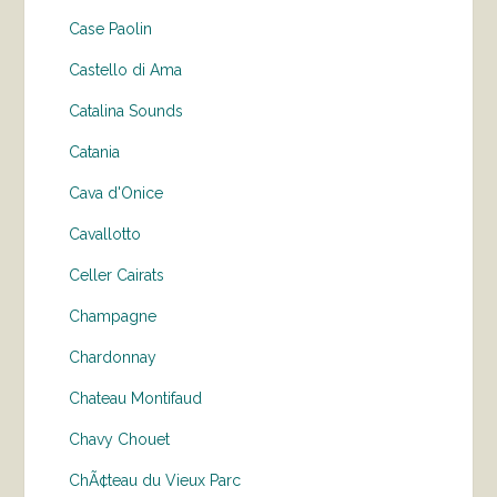
Case Paolin
Castello di Ama
Catalina Sounds
Catania
Cava d'Onice
Cavallotto
Celler Cairats
Champagne
Chardonnay
Chateau Montifaud
Chavy Chouet
ChÃ¢teau du Vieux Parc