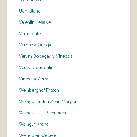
Ugni Blanc
Valentin Leflaive
Veramonte
Veronica Ortega
Verum Bodegas y Vinedos
Veuve Goudoulin
Vinos La Zorra
Weinberghof Fritsch
Weingut in den Zehn Morgen
Weingut K. H. Schneider
Weingut Krone
Weingüter Wegeler