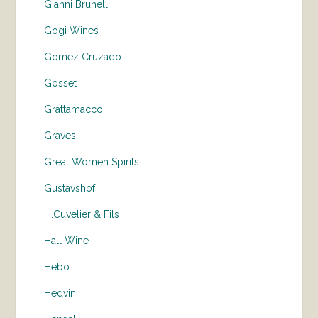
Gianni Brunelli
Gogi Wines
Gomez Cruzado
Gosset
Grattamacco
Graves
Great Women Spirits
Gustavshof
H.Cuvelier & Fils
Hall Wine
Hebo
Hedvin