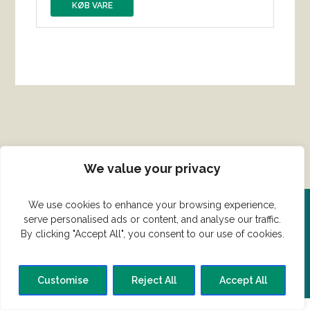
KØB VARE
We value your privacy
We use cookies to enhance your browsing experience,
serve personalised ads or content, and analyse our traffic.
Del din ret her!
By clicking "Accept All", you consent to our use of cookies.
Har du en konge ret du vil dele?
Customise
Reject All
Accept All