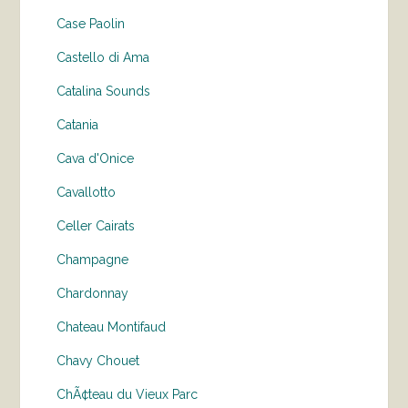
Case Paolin
Castello di Ama
Catalina Sounds
Catania
Cava d'Onice
Cavallotto
Celler Cairats
Champagne
Chardonnay
Chateau Montifaud
Chavy Chouet
ChÃ¢teau du Vieux Parc