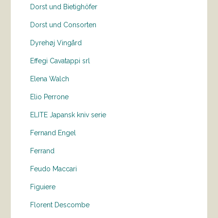
Dorst und Bietighöfer
Dorst und Consorten
Dyrehøj Vingård
Effegi Cavatappi srl
Elena Walch
Elio Perrone
ELITE Japansk kniv serie
Fernand Engel
Ferrand
Feudo Maccari
Figuiere
Florent Descombe