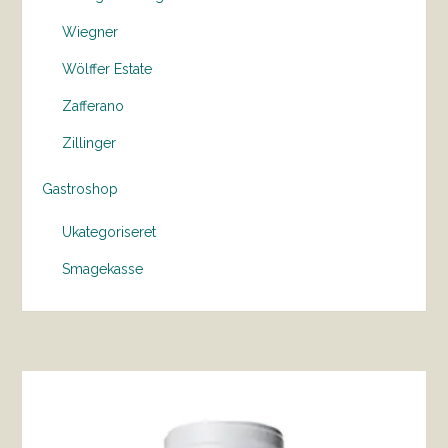
Wiegner
Wölffer Estate
Zafferano
Zillinger
Gastroshop
Ukategoriseret
Smagekasse