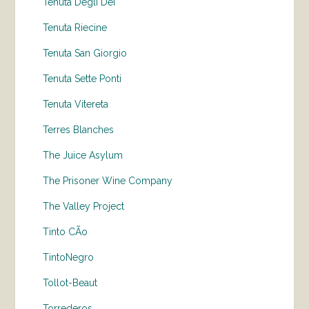
Tenuta Degli Dei
Tenuta Riecine
Tenuta San Giorgio
Tenuta Sette Ponti
Tenuta Vitereta
Terres Blanches
The Juice Asylum
The Prisoner Wine Company
The Valley Project
Tinto CÃo
TintoNegro
Tollot-Beaut
Torrederos