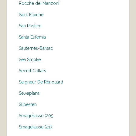
Rocche dei Manzoni
Saint Etienne
San Rustico
Santa Eufemia
Sauternes-Barsac
Sea Smoke
Secret Cellars
Seigneur De Renouard
Selvapiana
Slibesten
Smagekasse (205
Smagekasse (217