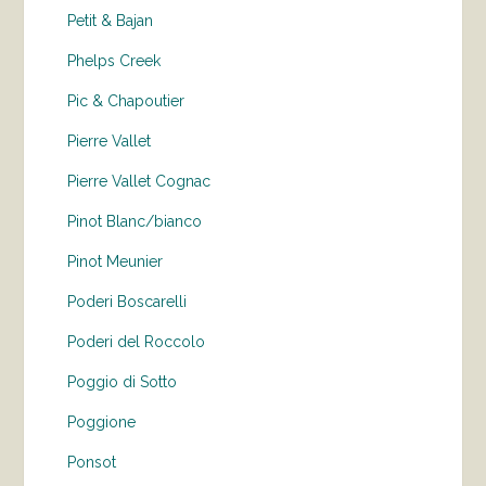
Petit & Bajan
Phelps Creek
Pic & Chapoutier
Pierre Vallet
Pierre Vallet Cognac
Pinot Blanc/bianco
Pinot Meunier
Poderi Boscarelli
Poderi del Roccolo
Poggio di Sotto
Poggione
Ponsot