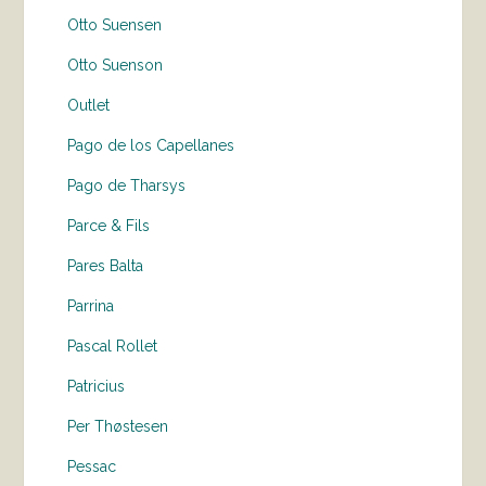
Otto Suensen
Otto Suenson
Outlet
Pago de los Capellanes
Pago de Tharsys
Parce & Fils
Pares Balta
Parrina
Pascal Rollet
Patricius
Per Thøstesen
Pessac