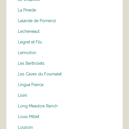
La Pinede
Lalande de Pomerol
Lecheneaut
Legret et Fils
Lemorton
Les Bertholets
Les Caves du Fournalet
Lingua Franca
Lisini
Long Meadow Ranch
Louis Millet
Louison