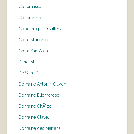
Collemassari
Colterenzio
Copenhagen Distillery
Corte Mainente
Corte Sant'Alda
Darioush
De Saint Gall
Domaine Antonin Guyon
Domaine Bliemerose
Domaine ChÃ¨ze
Domaine Clavel
Domaine des Marrans