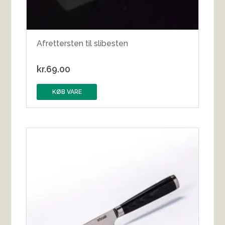
Afrettersten til slibesten
kr.
69.00
KØB VARE