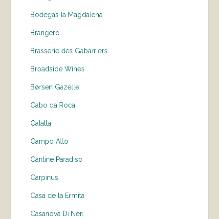
Bodegas la Magdalena
Brangero
Brasserie des Gabarriers
Broadside Wines
Børsen Gazelle
Cabo da Roca
Calalta
Campo Alto
Cantine Paradiso
Carpinus
Casa de la Ermita
Casanova Di Neri