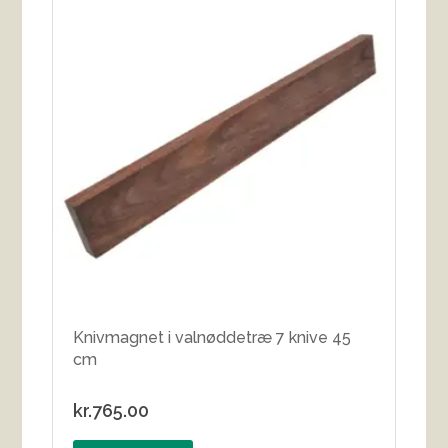
Knivmagnet i valnøddetræ 7 knive 45
cm
kr.
765.00