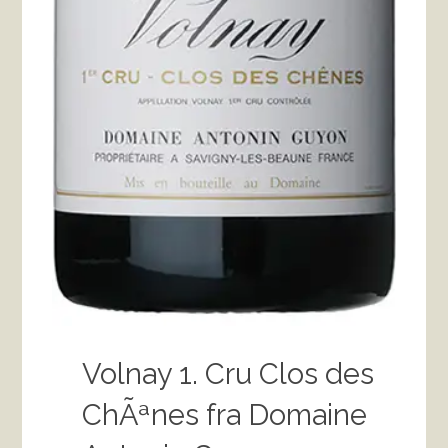
Volnay 1. Cru Clos des
ChÃªnes fra Domaine