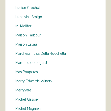
Lucien Crochet
Luzdivina Amigo
M. Molitor
Maison Harbour
Maison Lavau
Marchesi Incisa Della Rocchetta
Marques de Legarda
Mas Pouperas
Merry Edwards Winery
Merryvale
Michel Gassier
Michel Magnien