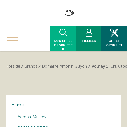
SØG EFTER
TILMELD
OPRET
OPSKRIFTE
OPSKRIFT
R
Forside
/
Brands
/
Domaine Antonin Guyon
/ Volnay 1. Cru Cl
Brands
Acrobat Winery