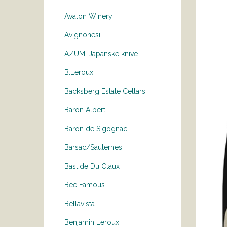
Avalon Winery
Avignonesi
AZUMI Japanske knive
B.Leroux
Backsberg Estate Cellars
Baron Albert
Baron de Sigognac
Barsac/Sauternes
Bastide Du Claux
Bee Famous
Bellavista
Benjamin Leroux