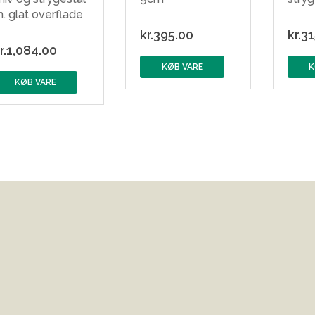
. glat overflade
kr.
395.00
kr.
31
r.
1,084.00
KØB VARE
K
KØB VARE