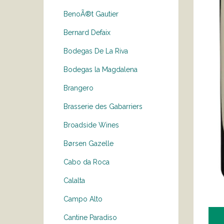
BenoÃ®t Gautier
Bernard Defaix
Bodegas De La Riva
Bodegas la Magdalena
Brangero
Brasserie des Gabarriers
Broadside Wines
Børsen Gazelle
Cabo da Roca
Calalta
Campo Alto
Cantine Paradiso