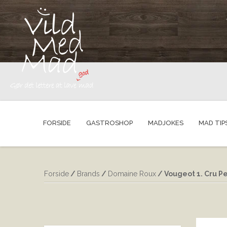
FORSIDE
GASTROSHOP
MADJOKES
MAD TIP
Forside
/
Brands
/
Domaine Roux
/ Vougeot 1. Cru P