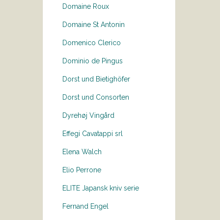
Domaine Roux
Domaine St Antonin
Domenico Clerico
Dominio de Pingus
Dorst und Bietighöfer
Dorst und Consorten
Dyrehøj Vingård
Effegi Cavatappi srl
Elena Walch
Elio Perrone
ELITE Japansk kniv serie
Fernand Engel