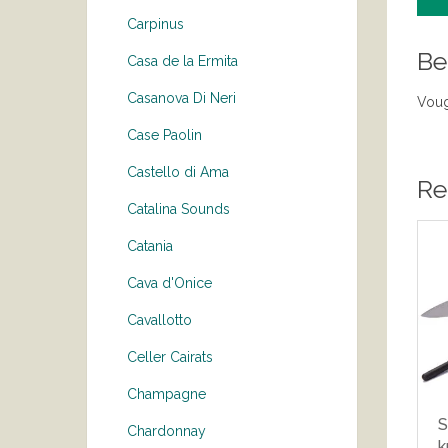
Carpinus
Be
Casa de la Ermita
Casanova Di Neri
Voug
Case Paolin
Castello di Ama
Re
Catalina Sounds
Catania
Cava d'Onice
Cavallotto
Celler Cairats
Champagne
S
Chardonnay
k