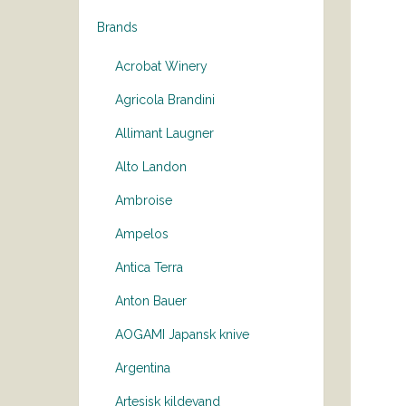
Brands
Acrobat Winery
Agricola Brandini
Allimant Laugner
Alto Landon
Ambroise
Ampelos
Antica Terra
Anton Bauer
AOGAMI Japansk knive
Argentina
Artesisk kildevand