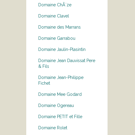
Domaine ChÃ¨ze
Domaine Clavel
Domaine des Marrans
Domaine Garrabou
Domaine Jaulin-Plasintin
Domaine Jean Dauvissat Pere
& Fils
Domaine Jean-Philippe
Fichet
Domaine Mee Godard
Domaine Ogereau
Domaine PETIT et Fille
Domaine Rolet