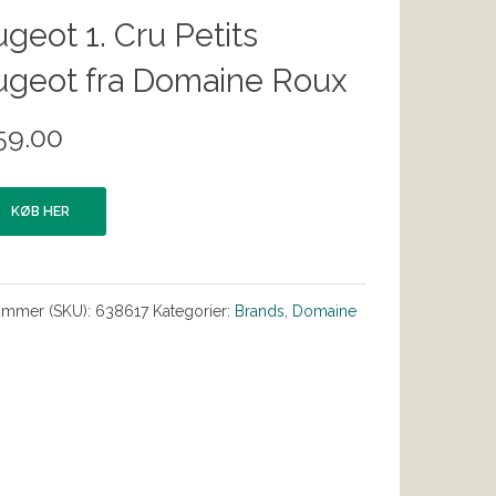
geot 1. Cru Petits
ugeot fra Domaine Roux
59.00
KØB HER
ummer (SKU):
638617
Kategorier:
Brands
,
Domaine