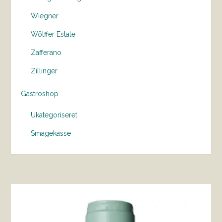
Wiegner
Wölffer Estate
Zafferano
Zillinger
Gastroshop
Ukategoriseret
Smagekasse