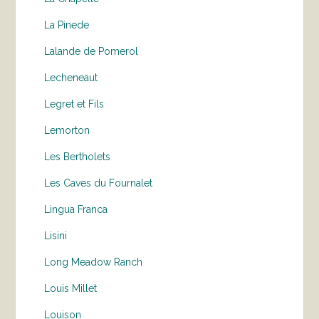
La Pinede
Lalande de Pomerol
Lecheneaut
Legret et Fils
Lemorton
Les Bertholets
Les Caves du Fournalet
Lingua Franca
Lisini
Long Meadow Ranch
Louis Millet
Louison