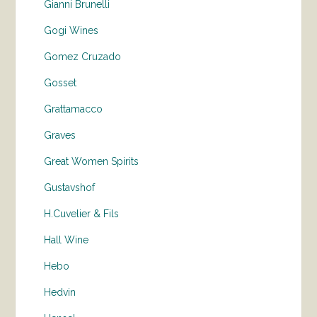
Gianni Brunelli
Gogi Wines
Gomez Cruzado
Gosset
Grattamacco
Graves
Great Women Spirits
Gustavshof
H.Cuvelier & Fils
Hall Wine
Hebo
Hedvin