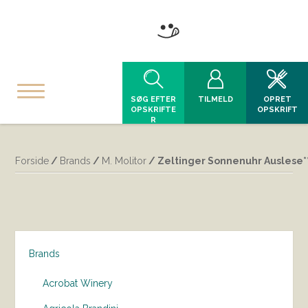
SØG EFTER
TILMELD
OPRET
OPSKRIFTE
OPSKRIFT
R
Forside
/
Brands
/
M. Molitor
/ Zeltinger Sonnenuhr Auslese***
Brands
Acrobat Winery