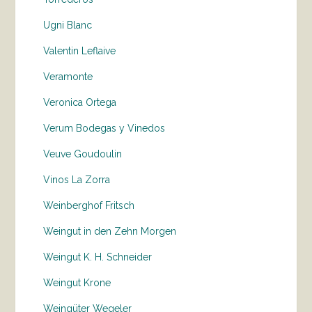
Ugni Blanc
Valentin Leflaive
Veramonte
Veronica Ortega
Verum Bodegas y Vinedos
Veuve Goudoulin
Vinos La Zorra
Weinberghof Fritsch
Weingut in den Zehn Morgen
Weingut K. H. Schneider
Weingut Krone
Weingüter Wegeler