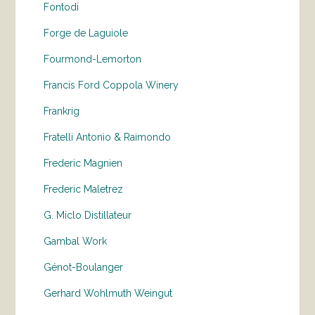
Fontodi
Forge de Laguiole
Fourmond-Lemorton
Francis Ford Coppola Winery
Frankrig
Fratelli Antonio & Raimondo
Frederic Magnien
Frederic Maletrez
G. Miclo Distillateur
Gambal Work
Génot-Boulanger
Gerhard Wohlmuth Weingut