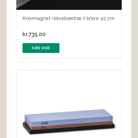
Knivmagnet i kirsebærtræ 7 knive 45 cm
kr.
735.00
KØB VARE