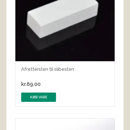
Afrettersten til slibesten
kr.
69.00
KØB VARE