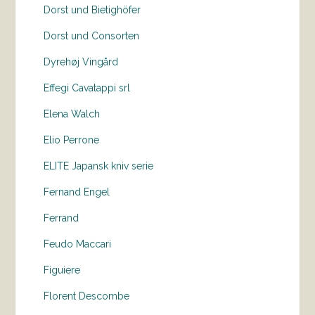
Dorst und Bietighöfer
Dorst und Consorten
Dyrehøj Vingård
Effegi Cavatappi srl
Elena Walch
Elio Perrone
ELITE Japansk kniv serie
Fernand Engel
Ferrand
Feudo Maccari
Figuiere
Florent Descombe