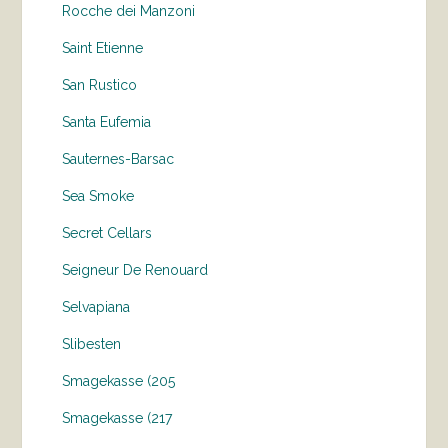
Rocche dei Manzoni
Saint Etienne
San Rustico
Santa Eufemia
Sauternes-Barsac
Sea Smoke
Secret Cellars
Seigneur De Renouard
Selvapiana
Slibesten
Smagekasse (205
Smagekasse (217