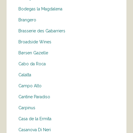
Bodegas la Magdalena
Brangero
Brasserie des Gabarriers
Broadside Wines
Børsen Gazelle
Cabo da Roca
Calalta
Campo Alto
Cantine Paradiso
Carpinus
Casa de la Ermita
Casanova Di Neri