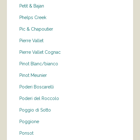
Petit & Bajan
Phelps Creek
Pic & Chapoutier
Pierre Vallet
Pierre Vallet Cognac
Pinot Blanc/bianco
Pinot Meunier
Poderi Boscarelli
Poderi del Roccolo
Poggio di Sotto
Poggione
Ponsot