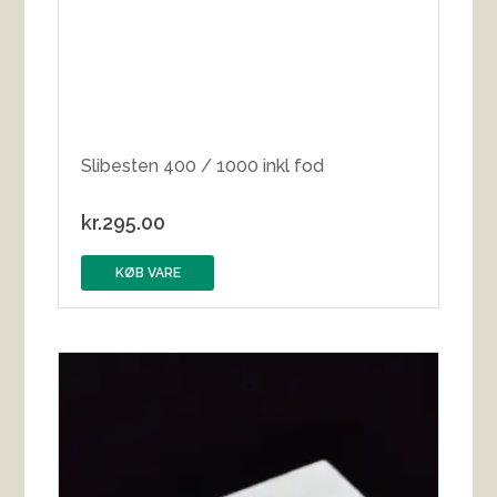
Slibesten 400 / 1000 inkl fod
kr.
295.00
KØB VARE