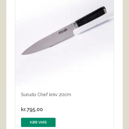
Surudo Chef kniv 20cm
kr.
795.00
KØB VARE