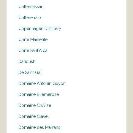
Collemassari
Colterenzio
Copenhagen Distillery
Corte Mainente
Corte Sant'Alda
Darioush
De Saint Gall
Domaine Antonin Guyon
Domaine Bliemerose
Domaine ChÃ¨ze
Domaine Clavel
Domaine des Marrans