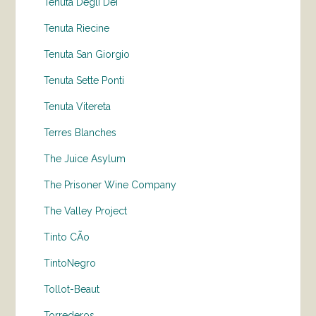
Tenuta Degli Dei
Tenuta Riecine
Tenuta San Giorgio
Tenuta Sette Ponti
Tenuta Vitereta
Terres Blanches
The Juice Asylum
The Prisoner Wine Company
The Valley Project
Tinto CÃo
TintoNegro
Tollot-Beaut
Torrederos