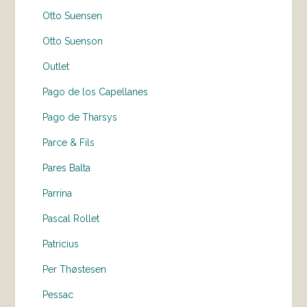
Otto Suensen
Otto Suenson
Outlet
Pago de los Capellanes
Pago de Tharsys
Parce & Fils
Pares Balta
Parrina
Pascal Rollet
Patricius
Per Thøstesen
Pessac