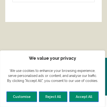
We value your privacy
Del din ret her!
We use cookies to enhance your browsing experience,
serve personalised ads or content, and analyse our traffic.
By clicking "Accept All", you consent to our use of cookies.
Har du en konge ret du vil dele?
Customise
Reject All
Accept All