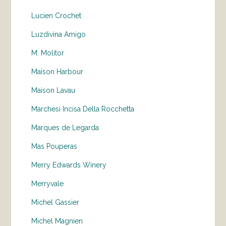
Lucien Crochet
Luzdivina Amigo
M. Molitor
Maison Harbour
Maison Lavau
Marchesi Incisa Della Rocchetta
Marques de Legarda
Mas Pouperas
Merry Edwards Winery
Merryvale
Michel Gassier
Michel Magnien