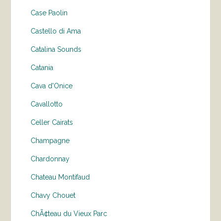
Case Paolin
Castello di Ama
Catalina Sounds
Catania
Cava d'Onice
Cavallotto
Celler Cairats
Champagne
Chardonnay
Chateau Montifaud
Chavy Chouet
ChÃ¢teau du Vieux Parc