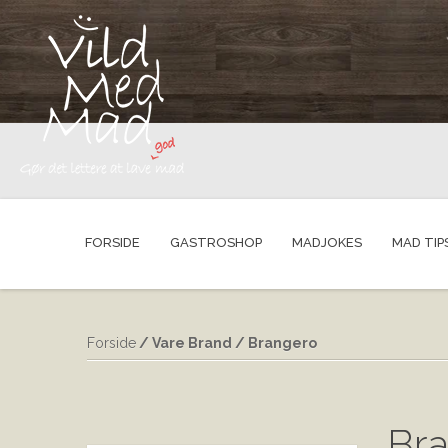
FORSIDE
GASTROSHOP
MADJOKES
MAD TIP
Forside
/ Vare Brand / Brangero
Br