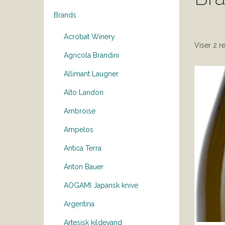
Brands
Acrobat Winery
Viser 2 re
Agricola Brandini
Allimant Laugner
Alto Landon
Ambroise
Ampelos
Antica Terra
Anton Bauer
AOGAMI Japansk knive
Argentina
Artesisk kildevand