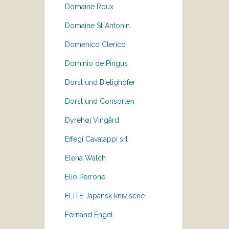
Domaine Roux
Domaine St Antonin
Domenico Clerico
Dominio de Pingus
Dorst und Bietighöfer
Dorst und Consorten
Dyrehøj Vingård
Effegi Cavatappi srl
Elena Walch
Elio Perrone
ELITE Japansk kniv serie
Fernand Engel