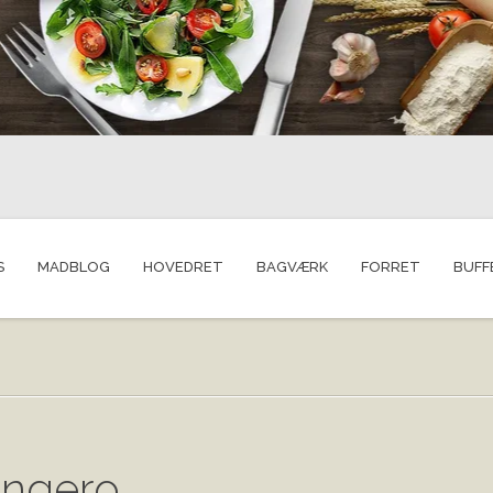
S
MADBLOG
HOVEDRET
BAGVÆRK
FORRET
BUFF
angero