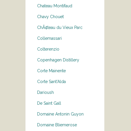
Chateau Montifaud
Chavy Chouet
ChÃ¢teau du Vieux Parc
Collemassari
Colterenzio
Copenhagen Distillery
Corte Mainente
Corte Sant'Alda
Darioush
De Saint Gall
Domaine Antonin Guyon
Domaine Bliemerose