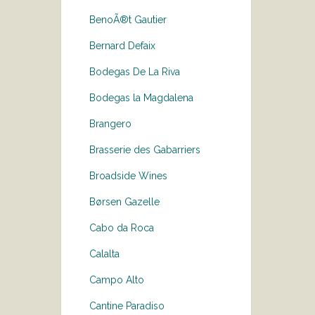
BenoÃ®t Gautier
Bernard Defaix
Bodegas De La Riva
Bodegas la Magdalena
Brangero
Brasserie des Gabarriers
Broadside Wines
Børsen Gazelle
Cabo da Roca
Calalta
Campo Alto
Cantine Paradiso