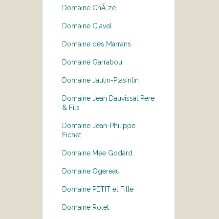
Domaine ChÃ¨ze
Domaine Clavel
Domaine des Marrans
Domaine Garrabou
Domaine Jaulin-Plasintin
Domaine Jean Dauvissat Pere
& Fils
Domaine Jean-Philippe
Fichet
Domaine Mee Godard
Domaine Ogereau
Domaine PETIT et Fille
Domaine Rolet