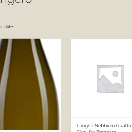
sultater
Langhe Nebbiolo Quattr