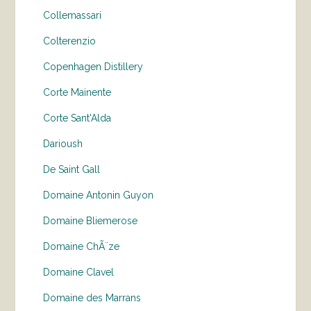
Collemassari
Colterenzio
Copenhagen Distillery
Corte Mainente
Corte Sant'Alda
Darioush
De Saint Gall
Domaine Antonin Guyon
Domaine Bliemerose
Domaine ChÃ¨ze
Domaine Clavel
Domaine des Marrans