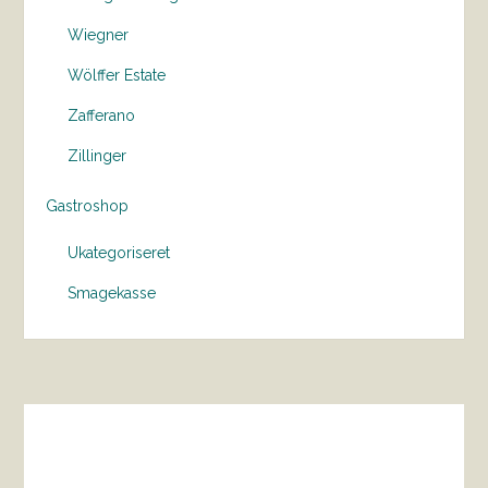
Wiegner
Wölffer Estate
Zafferano
Zillinger
Gastroshop
Ukategoriseret
Smagekasse