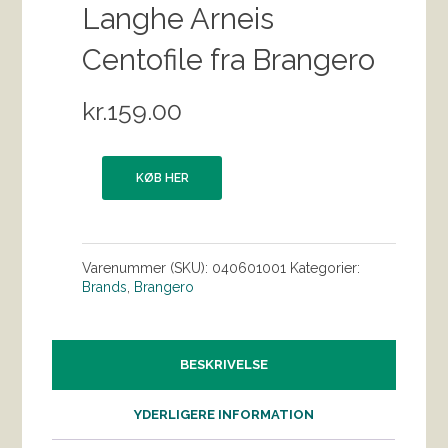
Langhe Arneis
Centofile fra Brangero
kr.
159.00
KØB HER
Varenummer (SKU):
040601001
Kategorier:
Brands
,
Brangero
BESKRIVELSE
YDERLIGERE INFORMATION