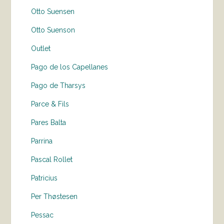
Otto Suensen
Otto Suenson
Outlet
Pago de los Capellanes
Pago de Tharsys
Parce & Fils
Pares Balta
Parrina
Pascal Rollet
Patricius
Per Thøstesen
Pessac