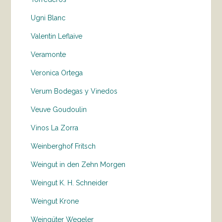
Ugni Blanc
Valentin Leflaive
Veramonte
Veronica Ortega
Verum Bodegas y Vinedos
Veuve Goudoulin
Vinos La Zorra
Weinberghof Fritsch
Weingut in den Zehn Morgen
Weingut K. H. Schneider
Weingut Krone
Weingüter Wegeler