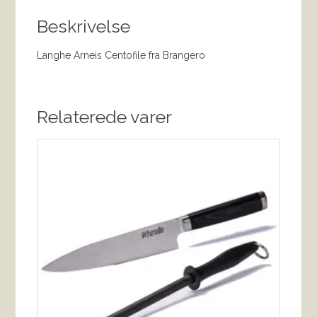
Beskrivelse
Langhe Arneis Centofile fra Brangero
Relaterede varer