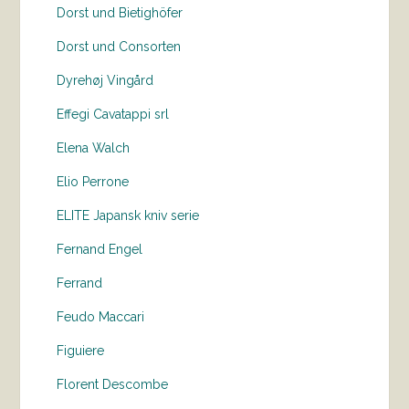
Dorst und Bietighöfer
Dorst und Consorten
Dyrehøj Vingård
Effegi Cavatappi srl
Elena Walch
Elio Perrone
ELITE Japansk kniv serie
Fernand Engel
Ferrand
Feudo Maccari
Figuiere
Florent Descombe