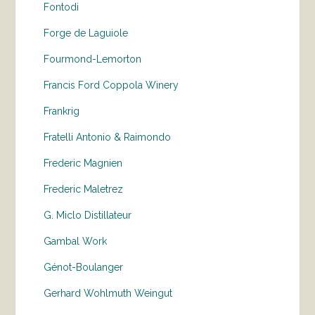
Fontodi
Forge de Laguiole
Fourmond-Lemorton
Francis Ford Coppola Winery
Frankrig
Fratelli Antonio & Raimondo
Frederic Magnien
Frederic Maletrez
G. Miclo Distillateur
Gambal Work
Génot-Boulanger
Gerhard Wohlmuth Weingut