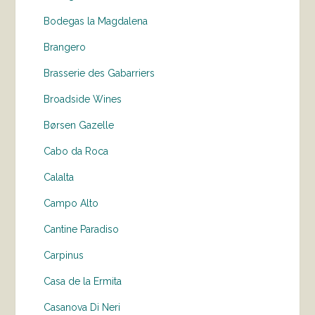
Bodegas la Magdalena
Brangero
Brasserie des Gabarriers
Broadside Wines
Børsen Gazelle
Cabo da Roca
Calalta
Campo Alto
Cantine Paradiso
Carpinus
Casa de la Ermita
Casanova Di Neri