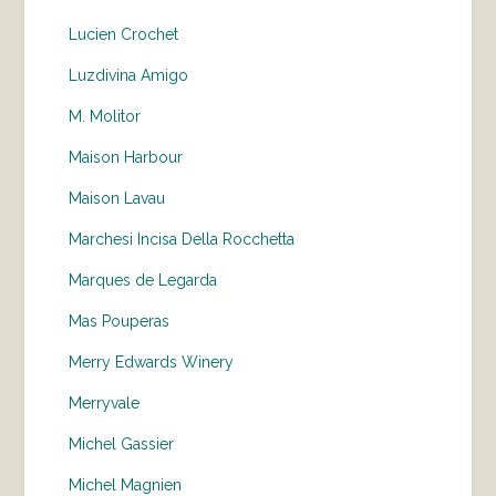
Lucien Crochet
Luzdivina Amigo
M. Molitor
Maison Harbour
Maison Lavau
Marchesi Incisa Della Rocchetta
Marques de Legarda
Mas Pouperas
Merry Edwards Winery
Merryvale
Michel Gassier
Michel Magnien