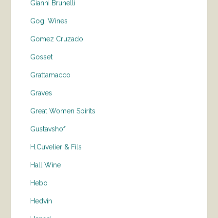
Gianni Brunelli
Gogi Wines
Gomez Cruzado
Gosset
Grattamacco
Graves
Great Women Spirits
Gustavshof
H.Cuvelier & Fils
Hall Wine
Hebo
Hedvin