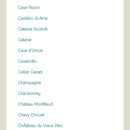
Case Paolin
Castello di Ama
Catalina Sounds
Catania
Cava d'Onice
Cavallotto
Celler Cairats
Champagne
Chardonnay
Chateau Montifaud
Chavy Chouet
ChÃ¢teau du Vieux Parc