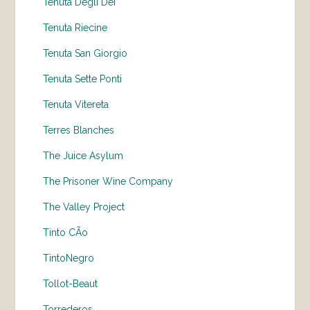
Tenuta Degli Dei
Tenuta Riecine
Tenuta San Giorgio
Tenuta Sette Ponti
Tenuta Vitereta
Terres Blanches
The Juice Asylum
The Prisoner Wine Company
The Valley Project
Tinto CÃo
TintoNegro
Tollot-Beaut
Torrederos