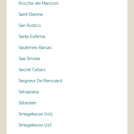
Rocche dei Manzoni
Saint Etienne
San Rustico
Santa Eufemia
Sauternes-Barsac
Sea Smoke
Secret Cellars
Seigneur De Renouard
Selvapiana
Slibesten
Smagekasse (205
Smagekasse (217