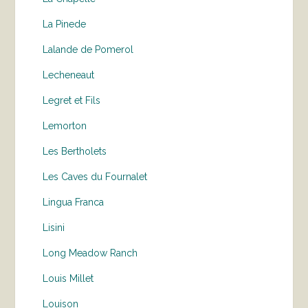
La Pinede
Lalande de Pomerol
Lecheneaut
Legret et Fils
Lemorton
Les Bertholets
Les Caves du Fournalet
Lingua Franca
Lisini
Long Meadow Ranch
Louis Millet
Louison