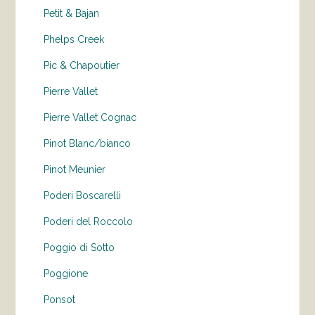
Petit & Bajan
Phelps Creek
Pic & Chapoutier
Pierre Vallet
Pierre Vallet Cognac
Pinot Blanc/bianco
Pinot Meunier
Poderi Boscarelli
Poderi del Roccolo
Poggio di Sotto
Poggione
Ponsot