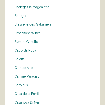
Bodegas la Magdalena
Brangero
Brasserie des Gabarriers
Broadside Wines
Børsen Gazelle
Cabo da Roca
Calalta
Campo Alto
Cantine Paradiso
Carpinus
Casa de la Ermita
Casanova Di Neri