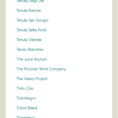
Tenuta Degli Dei
Tenuta Riecine
Tenuta San Giorgio
Tenuta Sette Ponti
Tenuta Vitereta
Terres Blanches
The Juice Asylum
The Prisoner Wine Company
The Valley Project
Tinto CÃo
TintoNegro
Tollot-Beaut
Torrederos