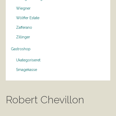
Wiegner
Wölffer Estate
Zafferano
Zillinger
Gastroshop
Ukategoriseret
Smagekasse
Robert Chevillon