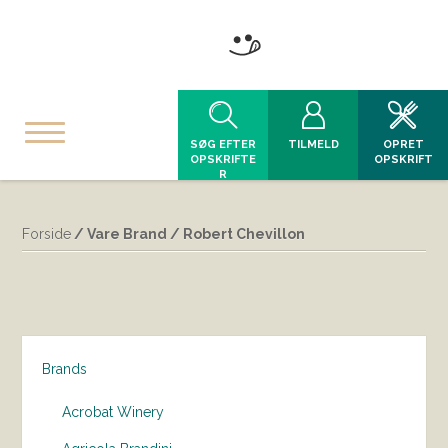
SØG EFTER
TILMELD
OPRET
OPSKRIFTE
OPSKRIFT
R
Forside
/ Vare Brand / Robert Chevillon
Brands
Acrobat Winery