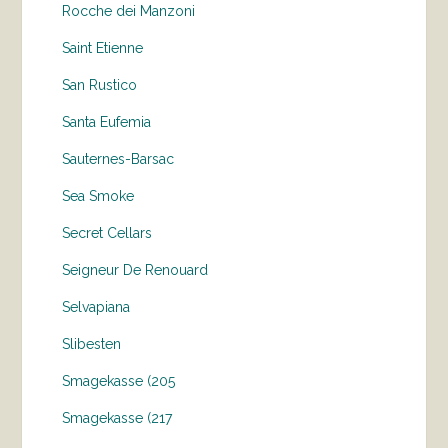
Rocche dei Manzoni
Saint Etienne
San Rustico
Santa Eufemia
Sauternes-Barsac
Sea Smoke
Secret Cellars
Seigneur De Renouard
Selvapiana
Slibesten
Smagekasse (205
Smagekasse (217