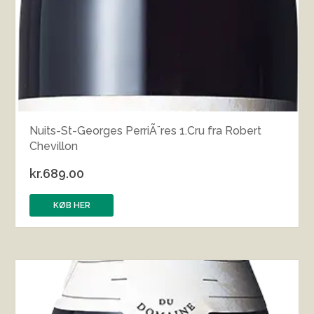
Nuits-St-Georges PerriÃ¨res 1.Cru fra Robert
Chevillon
kr.
689.00
KØB HER