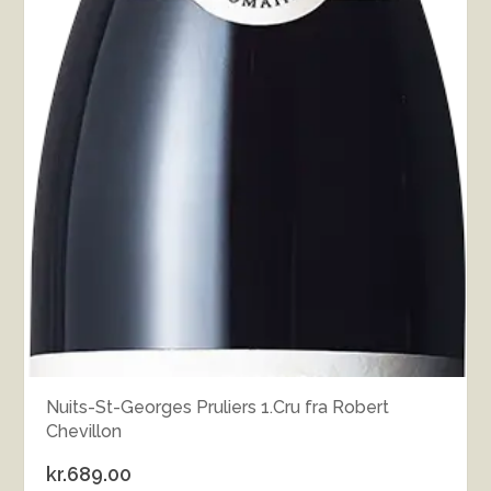
Nuits-St-Georges Pruliers 1.Cru fra Robert
Chevillon
kr.
689.00