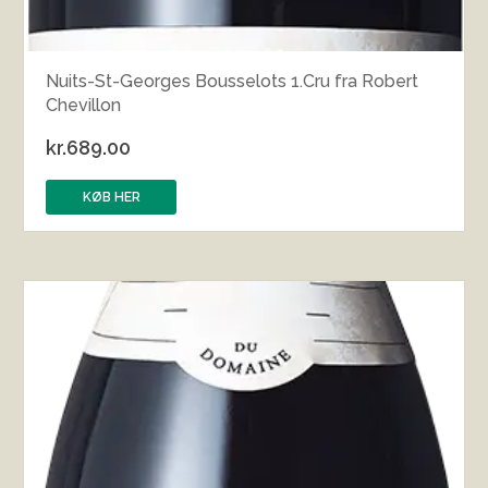
Nuits-St-Georges Bousselots 1.Cru fra Robert
Chevillon
kr.
689.00
KØB HER