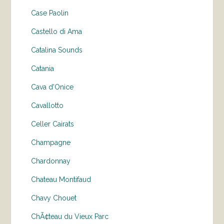
Case Paolin
Castello di Ama
Catalina Sounds
Catania
Cava d'Onice
Cavallotto
Celler Cairats
Champagne
Chardonnay
Chateau Montifaud
Chavy Chouet
ChÃ¢teau du Vieux Parc