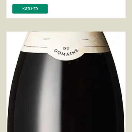
KØB HER