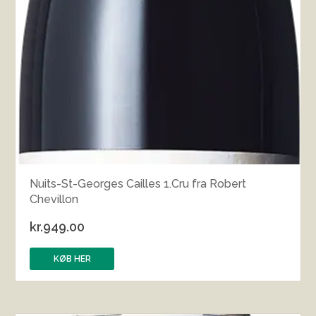
Nuits-St-Georges Cailles 1.Cru fra Robert
Chevillon
kr.
949.00
KØB HER