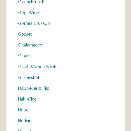
Gianni Brunelli
Gogi Wines
Gomez Cruzado
Gosset
Grattamacco
Graves
Great Women Spirits
Gustavshof
H.Cuvelier & Fils
Hall Wine
Hebo
Hedvin