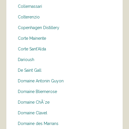
Collemassari
Colterenzio
Copenhagen Distillery
Corte Mainente
Corte Sant'Alda
Darioush
De Saint Gall
Domaine Antonin Guyon
Domaine Bliemerose
Domaine ChÃ¨ze
Domaine Clavel
Domaine des Marrans