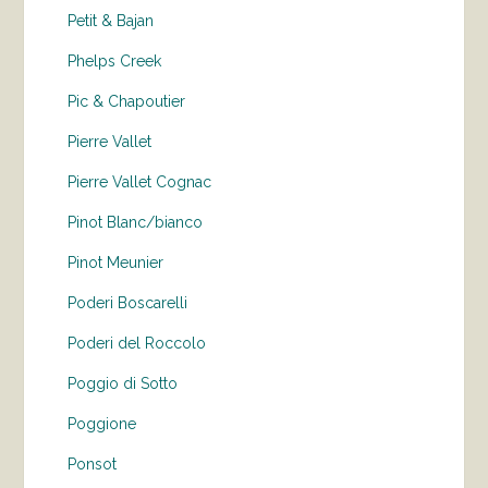
Petit & Bajan
Phelps Creek
Pic & Chapoutier
Pierre Vallet
Pierre Vallet Cognac
Pinot Blanc/bianco
Pinot Meunier
Poderi Boscarelli
Poderi del Roccolo
Poggio di Sotto
Poggione
Ponsot