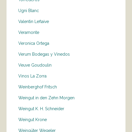
Ugni Blanc
Valentin Leflaive
Veramonte
Veronica Ortega
Verum Bodegas y Vinedos
Veuve Goudoulin
Vinos La Zorra
Weinberghof Fritsch
Weingut in den Zehn Morgen
Weingut K. H. Schneider
Weingut Krone
Weingüter Wegeler