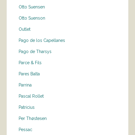
Otto Suensen
Otto Suenson
Outlet
Pago de los Capellanes
Pago de Tharsys
Parce & Fils
Pares Balta
Parrina
Pascal Rollet
Patricius
Per Thøstesen
Pessac