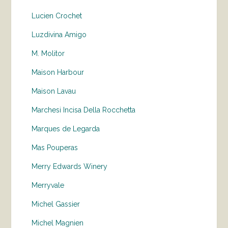
Lucien Crochet
Luzdivina Amigo
M. Molitor
Maison Harbour
Maison Lavau
Marchesi Incisa Della Rocchetta
Marques de Legarda
Mas Pouperas
Merry Edwards Winery
Merryvale
Michel Gassier
Michel Magnien