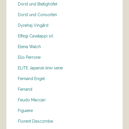
Dorst und Bietighöfer
Dorst und Consorten
Dyrehøj Vingård
Effegi Cavatappi srl
Elena Walch
Elio Perrone
ELITE Japansk kniv serie
Fernand Engel
Ferrand
Feudo Maccari
Figuiere
Florent Descombe