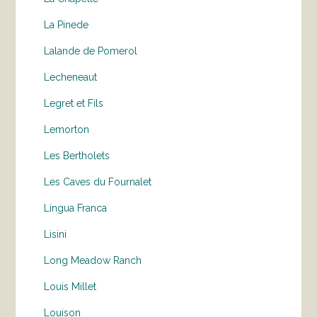
La Pinede
Lalande de Pomerol
Lecheneaut
Legret et Fils
Lemorton
Les Bertholets
Les Caves du Fournalet
Lingua Franca
Lisini
Long Meadow Ranch
Louis Millet
Louison