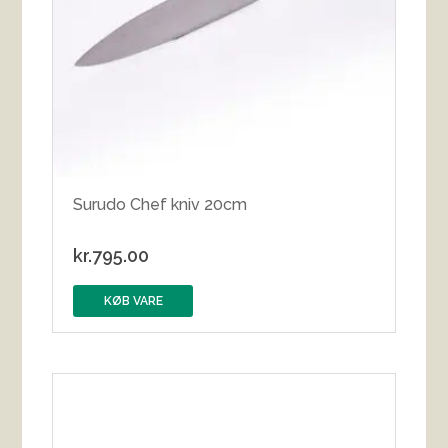
Surudo Chef kniv 20cm
kr.
795.00
KØB VARE