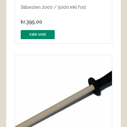
Slibesten 2000 / 5000 inkl fod
kr.
395.00
KØB VARE