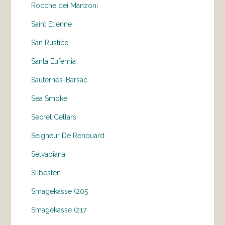
Rocche dei Manzoni
Saint Etienne
San Rustico
Santa Eufemia
Sauternes-Barsac
Sea Smoke
Secret Cellars
Seigneur De Renouard
Selvapiana
Slibesten
Smagekasse (205
Smagekasse (217