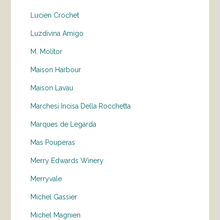
Lucien Crochet
Luzdivina Amigo
M. Molitor
Maison Harbour
Maison Lavau
Marchesi Incisa Della Rocchetta
Marques de Legarda
Mas Pouperas
Merry Edwards Winery
Merryvale
Michel Gassier
Michel Magnien