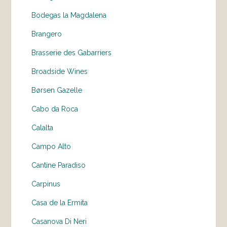
Bodegas la Magdalena
Brangero
Brasserie des Gabarriers
Broadside Wines
Børsen Gazelle
Cabo da Roca
Calalta
Campo Alto
Cantine Paradiso
Carpinus
Casa de la Ermita
Casanova Di Neri