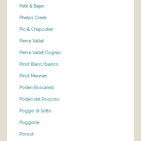
Petit & Bajan
Phelps Creek
Pic & Chapoutier
Pierre Vallet
Pierre Vallet Cognac
Pinot Blanc/bianco
Pinot Meunier
Poderi Boscarelli
Poderi del Roccolo
Poggio di Sotto
Poggione
Ponsot