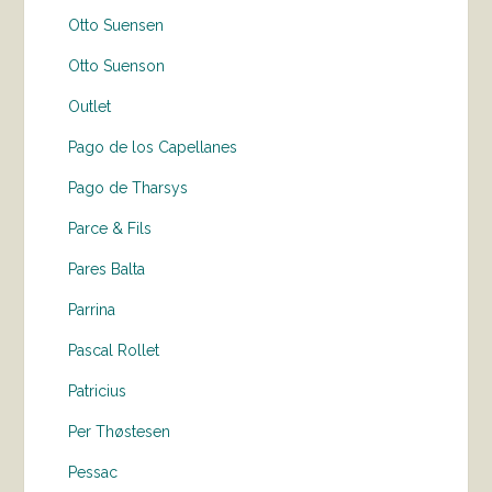
Otto Suensen
Otto Suenson
Outlet
Pago de los Capellanes
Pago de Tharsys
Parce & Fils
Pares Balta
Parrina
Pascal Rollet
Patricius
Per Thøstesen
Pessac