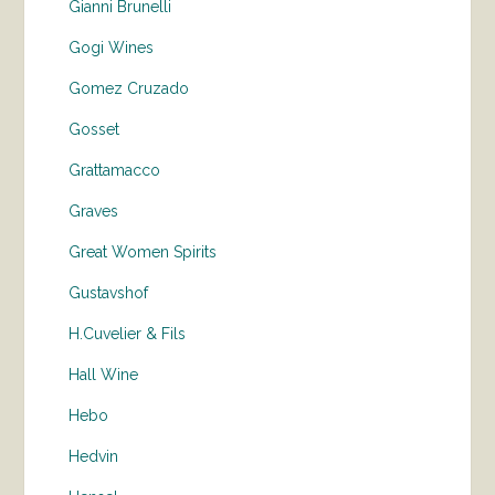
Gianni Brunelli
Gogi Wines
Gomez Cruzado
Gosset
Grattamacco
Graves
Great Women Spirits
Gustavshof
H.Cuvelier & Fils
Hall Wine
Hebo
Hedvin