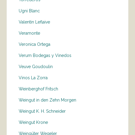
Ugni Blanc
Valentin Leflaive
Veramonte
Veronica Ortega
Verum Bodegas y Vinedos
Veuve Goudoulin
Vinos La Zorra
Weinberghof Fritsch
Weingut in den Zehn Morgen
Weingut K. H. Schneider
Weingut Krone
Weingüter Wegeler