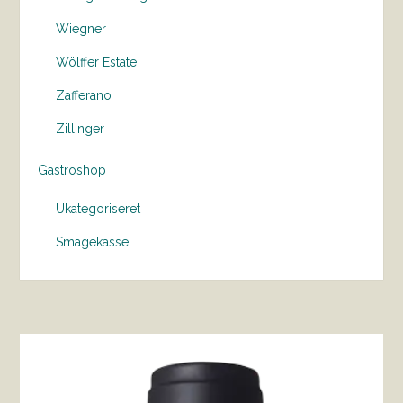
Wiegner
Wölffer Estate
Zafferano
Zillinger
Gastroshop
Ukategoriseret
Smagekasse