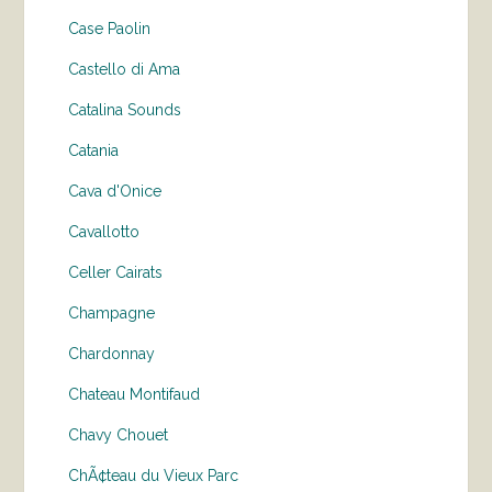
Case Paolin
Castello di Ama
Catalina Sounds
Catania
Cava d'Onice
Cavallotto
Celler Cairats
Champagne
Chardonnay
Chateau Montifaud
Chavy Chouet
ChÃ¢teau du Vieux Parc