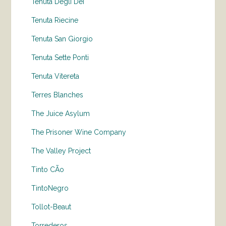
Tenuta Degli Dei
Tenuta Riecine
Tenuta San Giorgio
Tenuta Sette Ponti
Tenuta Vitereta
Terres Blanches
The Juice Asylum
The Prisoner Wine Company
The Valley Project
Tinto CÃo
TintoNegro
Tollot-Beaut
Torrederos