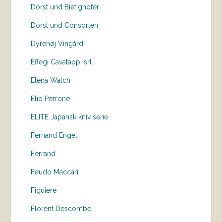
Dorst und Bietighöfer
Dorst und Consorten
Dyrehøj Vingård
Effegi Cavatappi srl
Elena Walch
Elio Perrone
ELITE Japansk kniv serie
Fernand Engel
Ferrand
Feudo Maccari
Figuiere
Florent Descombe