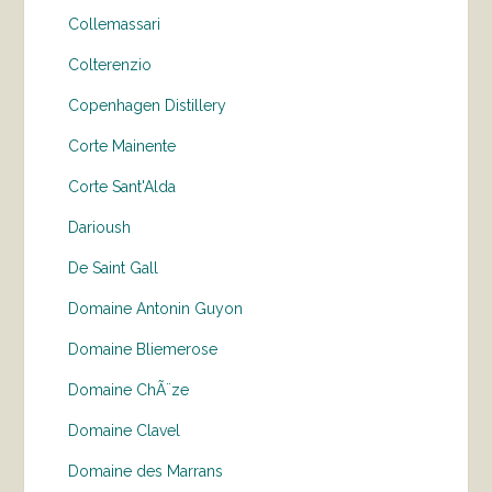
Collemassari
Colterenzio
Copenhagen Distillery
Corte Mainente
Corte Sant'Alda
Darioush
De Saint Gall
Domaine Antonin Guyon
Domaine Bliemerose
Domaine ChÃ¨ze
Domaine Clavel
Domaine des Marrans