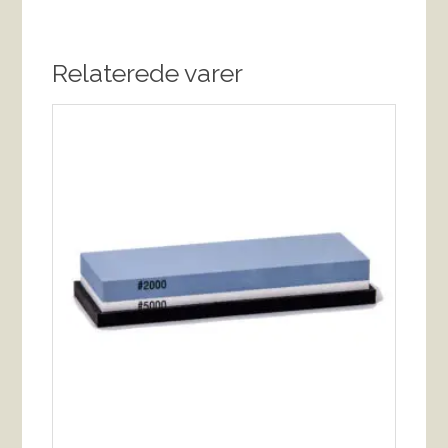
Relaterede varer