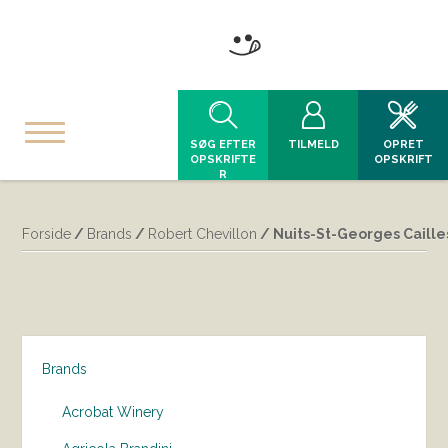
SØG EFTER
TILMELD
OPRET
OPSKRIFTE
OPSKRIFT
R
Forside
/
Brands
/
Robert Chevillon
/ Nuits-St-Georges Cailles
Brands
Acrobat Winery