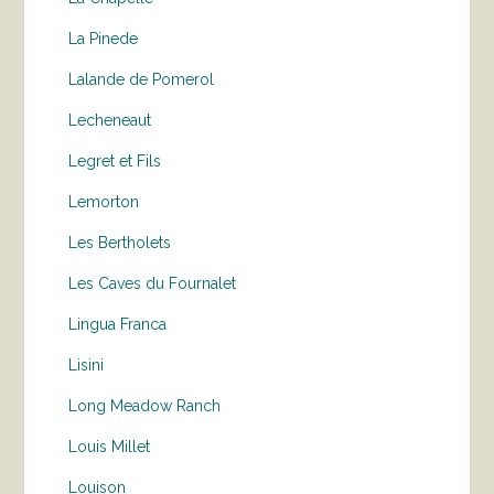
La Pinede
Lalande de Pomerol
Lecheneaut
Legret et Fils
Lemorton
Les Bertholets
Les Caves du Fournalet
Lingua Franca
Lisini
Long Meadow Ranch
Louis Millet
Louison