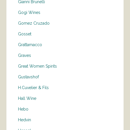
Gianni Brunelli
Gogi Wines
Gomez Cruzado
Gosset
Grattamacco
Graves
Great Women Spirits
Gustavshof
H.Cuvelier & Fils
Hall Wine
Hebo
Hedvin