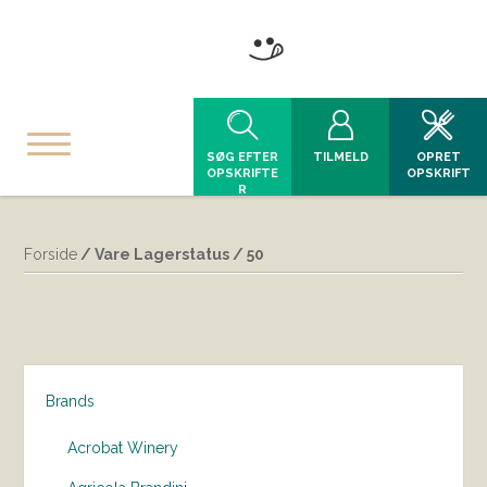
SØG EFTER
TILMELD
OPRET
OPSKRIFTE
OPSKRIFT
R
Forside
/ Vare Lagerstatus / 50
Brands
Acrobat Winery