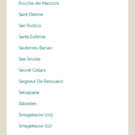
Rocche dei Manzoni
Saint Etienne
San Rustico
Santa Eufemia
Sauternes-Barsac
Sea Smoke
Secret Cellars
Seigneur De Renouard
Selvapiana
Slibesten
Smagekasse (205
Smagekasse (217