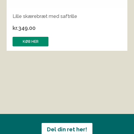
Lille skærebræt med saftrille
kr.
349.00
KØB HER
Del din ret her!