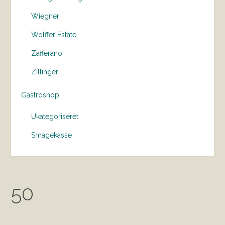
Wiegner
Wölffer Estate
Zafferano
Zillinger
Gastroshop
Ukategoriseret
Smagekasse
50