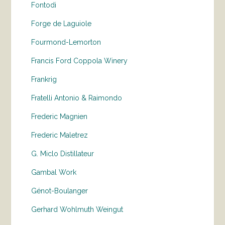
Fontodi
Forge de Laguiole
Fourmond-Lemorton
Francis Ford Coppola Winery
Frankrig
Fratelli Antonio & Raimondo
Frederic Magnien
Frederic Maletrez
G. Miclo Distillateur
Gambal Work
Génot-Boulanger
Gerhard Wohlmuth Weingut