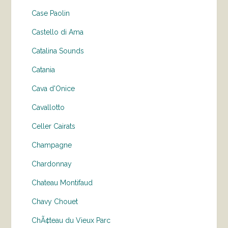
Case Paolin
Castello di Ama
Catalina Sounds
Catania
Cava d'Onice
Cavallotto
Celler Cairats
Champagne
Chardonnay
Chateau Montifaud
Chavy Chouet
ChÃ¢teau du Vieux Parc