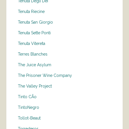
Tenuta Degli Dei
Tenuta Riecine
Tenuta San Giorgio
Tenuta Sette Ponti
Tenuta Vitereta
Terres Blanches
The Juice Asylum
The Prisoner Wine Company
The Valley Project
Tinto CÃo
TintoNegro
Tollot-Beaut
Torrederos