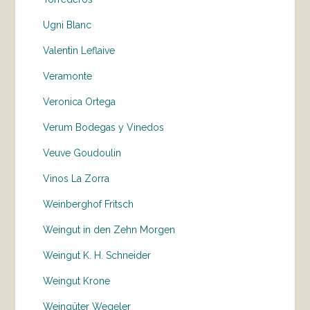
Ugni Blanc
Valentin Leflaive
Veramonte
Veronica Ortega
Verum Bodegas y Vinedos
Veuve Goudoulin
Vinos La Zorra
Weinberghof Fritsch
Weingut in den Zehn Morgen
Weingut K. H. Schneider
Weingut Krone
Weingüter Wegeler