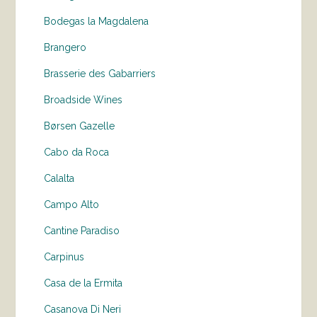
Bodegas la Magdalena
Brangero
Brasserie des Gabarriers
Broadside Wines
Børsen Gazelle
Cabo da Roca
Calalta
Campo Alto
Cantine Paradiso
Carpinus
Casa de la Ermita
Casanova Di Neri