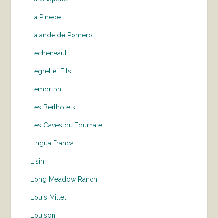
La Pinede
Lalande de Pomerol
Lecheneaut
Legret et Fils
Lemorton
Les Bertholets
Les Caves du Fournalet
Lingua Franca
Lisini
Long Meadow Ranch
Louis Millet
Louison