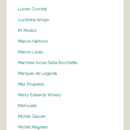
Lucien Crochet
Luzdivina Amigo
M. Molitor
Maison Harbour
Maison Lavau
Marchesi Incisa Della Rocchetta
Marques de Legarda
Mas Pouperas
Merry Edwards Winery
Merryvale
Michel Gassier
Michel Magnien