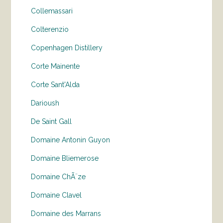
Collemassari
Colterenzio
Copenhagen Distillery
Corte Mainente
Corte Sant'Alda
Darioush
De Saint Gall
Domaine Antonin Guyon
Domaine Bliemerose
Domaine ChÃ¨ze
Domaine Clavel
Domaine des Marrans