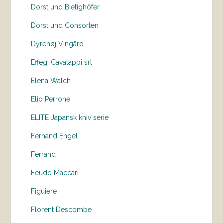
Dorst und Bietighöfer
Dorst und Consorten
Dyrehøj Vingård
Effegi Cavatappi srl
Elena Walch
Elio Perrone
ELITE Japansk kniv serie
Fernand Engel
Ferrand
Feudo Maccari
Figuiere
Florent Descombe