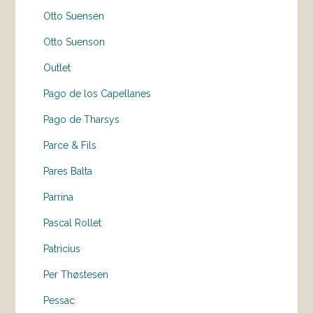
Otto Suensen
Otto Suenson
Outlet
Pago de los Capellanes
Pago de Tharsys
Parce & Fils
Pares Balta
Parrina
Pascal Rollet
Patricius
Per Thøstesen
Pessac