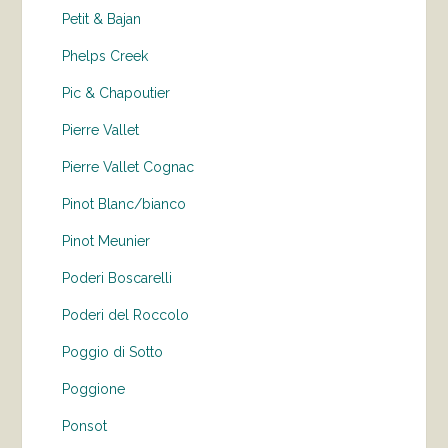
Petit & Bajan
Phelps Creek
Pic & Chapoutier
Pierre Vallet
Pierre Vallet Cognac
Pinot Blanc/bianco
Pinot Meunier
Poderi Boscarelli
Poderi del Roccolo
Poggio di Sotto
Poggione
Ponsot