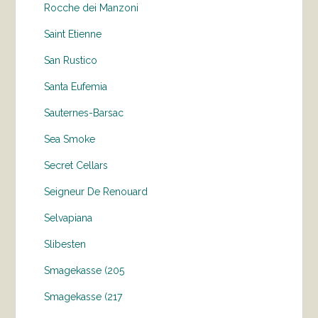
Rocche dei Manzoni
Saint Etienne
San Rustico
Santa Eufemia
Sauternes-Barsac
Sea Smoke
Secret Cellars
Seigneur De Renouard
Selvapiana
Slibesten
Smagekasse (205
Smagekasse (217