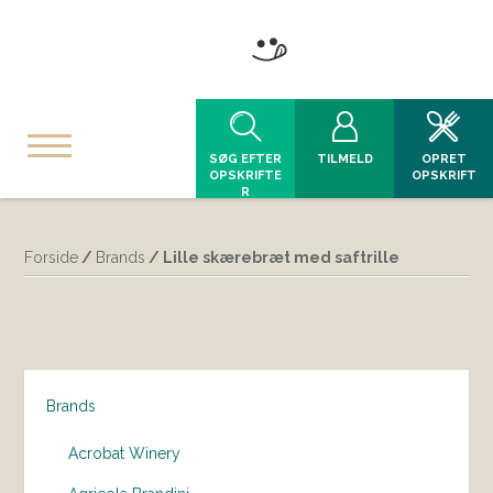
SØG EFTER
TILMELD
OPRET
OPSKRIFTE
OPSKRIFT
R
Forside
/
Brands
/ Lille skærebræt med saftrille
Brands
Acrobat Winery