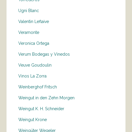
Ugni Blanc
Valentin Leflaive
Veramonte
Veronica Ortega
Verum Bodegas y Vinedos
Veuve Goudoulin
Vinos La Zorra
Weinberghof Fritsch
Weingut in den Zehn Morgen
Weingut K. H. Schneider
Weingut Krone
Weingüter Wegeler