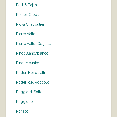
Petit & Bajan
Phelps Creek
Pic & Chapoutier
Pierre Vallet
Pierre Vallet Cognac
Pinot Blanc/bianco
Pinot Meunier
Poderi Boscarelli
Poderi del Roccolo
Poggio di Sotto
Poggione
Ponsot