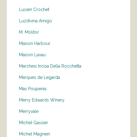
Lucien Crochet
Luzdivina Amigo
M. Molitor
Maison Harbour
Maison Lavau
Marchesi Incisa Della Rocchetta
Marques de Legarda
Mas Pouperas
Merry Edwards Winery
Merryvale
Michel Gassier
Michel Magnien