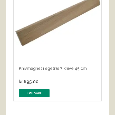
Knivmagnet i egetræ 7 knive 45 cm
kr.
695.00
KØB VARE