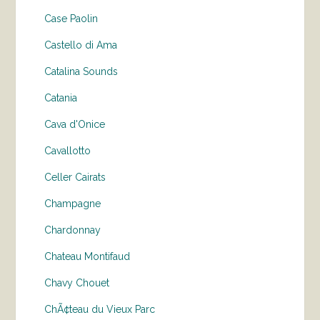
Case Paolin
Castello di Ama
Catalina Sounds
Catania
Cava d'Onice
Cavallotto
Celler Cairats
Champagne
Chardonnay
Chateau Montifaud
Chavy Chouet
ChÃ¢teau du Vieux Parc