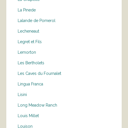
La Pinede
Lalande de Pomerol
Lecheneaut
Legret et Fils
Lemorton
Les Bertholets
Les Caves du Fournalet
Lingua Franca
Lisini
Long Meadow Ranch
Louis Millet
Louison