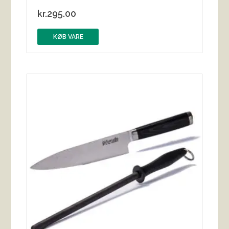
kr.
295.00
KØB VARE