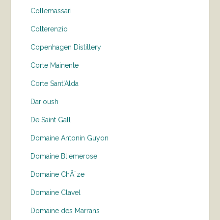
Collemassari
Colterenzio
Copenhagen Distillery
Corte Mainente
Corte Sant'Alda
Darioush
De Saint Gall
Domaine Antonin Guyon
Domaine Bliemerose
Domaine ChÃ¨ze
Domaine Clavel
Domaine des Marrans