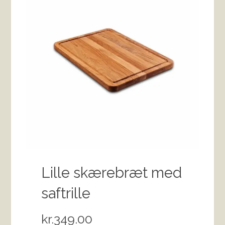
Lille skærebræt med
saftrille
kr.
349.00