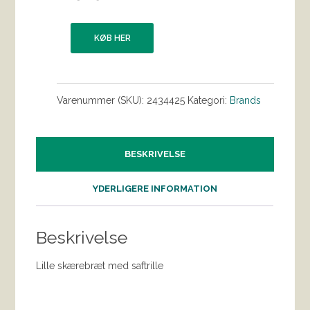
KØB HER
Varenummer (SKU):
2434425
Kategori:
Brands
BESKRIVELSE
YDERLIGERE INFORMATION
Beskrivelse
Lille skærebræt med saftrille