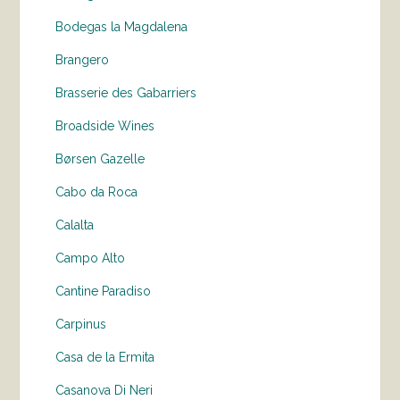
Bodegas la Magdalena
Brangero
Brasserie des Gabarriers
Broadside Wines
Børsen Gazelle
Cabo da Roca
Calalta
Campo Alto
Cantine Paradiso
Carpinus
Casa de la Ermita
Casanova Di Neri