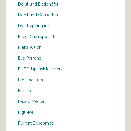
Dorst und Bietighöfer
Dorst und Consorten
Dyrehøj Vingård
Effegi Cavatappi srl
Elena Walch
Elio Perrone
ELITE Japansk kniv serie
Fernand Engel
Ferrand
Feudo Maccari
Figuiere
Florent Descombe