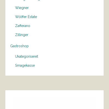
Wiegner
Wölffer Estate
Zafferano
Zillinger
Gastroshop
Ukategoriseret
Smagekasse