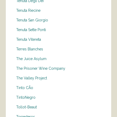
Tenuta Degli Dei
Tenuta Riecine
Tenuta San Giorgio
Tenuta Sette Ponti
Tenuta Vitereta
Terres Blanches
The Juice Asylum
The Prisoner Wine Company
The Valley Project
Tinto CÃo
TintoNegro
Tollot-Beaut
Torrederos