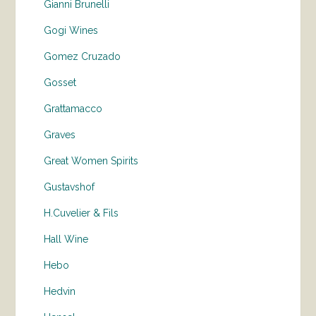
Gianni Brunelli
Gogi Wines
Gomez Cruzado
Gosset
Grattamacco
Graves
Great Women Spirits
Gustavshof
H.Cuvelier & Fils
Hall Wine
Hebo
Hedvin