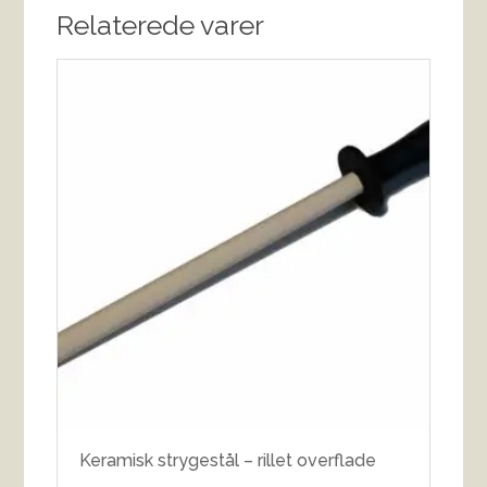
Relaterede varer
Keramisk strygestål – rillet overflade