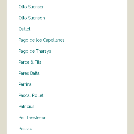
Otto Suensen
Otto Suenson
Outlet
Pago de los Capellanes
Pago de Tharsys
Parce & Fils
Pares Balta
Parrina
Pascal Rollet
Patricius
Per Thøstesen
Pessac