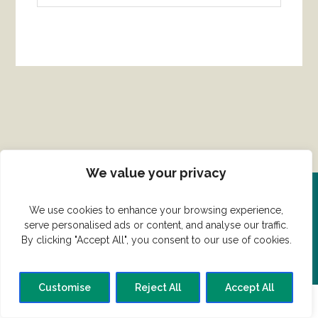
We value your privacy
Del din ret her!
We use cookies to enhance your browsing experience,
serve personalised ads or content, and analyse our traffic.
By clicking "Accept All", you consent to our use of cookies.
Har du en konge ret du vil dele?
Customise
Reject All
Accept All