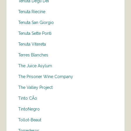
Tenuta Degli Dei
Tenuta Riecine
Tenuta San Giorgio
Tenuta Sette Ponti
Tenuta Vitereta
Terres Blanches
The Juice Asylum
The Prisoner Wine Company
The Valley Project
Tinto CÃo
TintoNegro
Tollot-Beaut
Torrederos