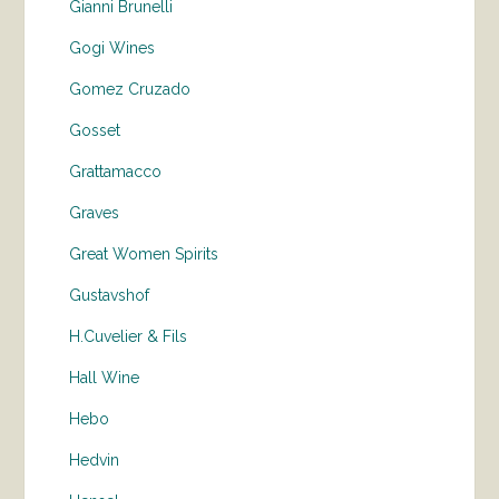
Gianni Brunelli
Gogi Wines
Gomez Cruzado
Gosset
Grattamacco
Graves
Great Women Spirits
Gustavshof
H.Cuvelier & Fils
Hall Wine
Hebo
Hedvin