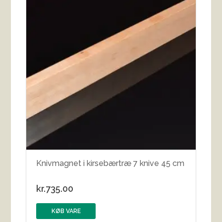
Knivmagnet i kirsebærtræ 7 knive 45 cm
kr.
735.00
KØB VARE