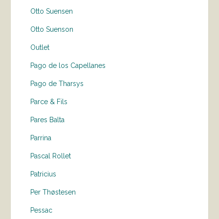
Otto Suensen
Otto Suenson
Outlet
Pago de los Capellanes
Pago de Tharsys
Parce & Fils
Pares Balta
Parrina
Pascal Rollet
Patricius
Per Thøstesen
Pessac