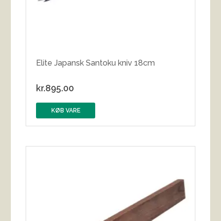
Elite Japansk Santoku kniv 18cm
kr.
895.00
KØB VARE