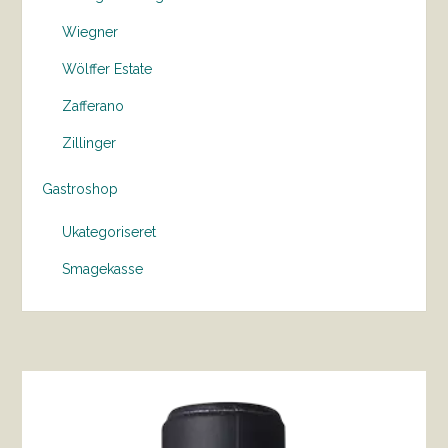
Wiegner
Wölffer Estate
Zafferano
Zillinger
Gastroshop
Ukategoriseret
Smagekasse