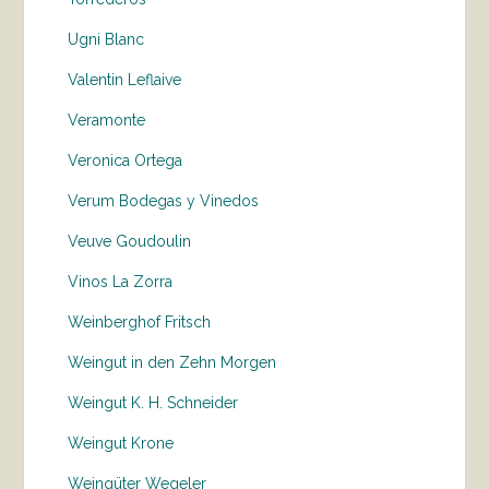
Ugni Blanc
Valentin Leflaive
Veramonte
Veronica Ortega
Verum Bodegas y Vinedos
Veuve Goudoulin
Vinos La Zorra
Weinberghof Fritsch
Weingut in den Zehn Morgen
Weingut K. H. Schneider
Weingut Krone
Weingüter Wegeler