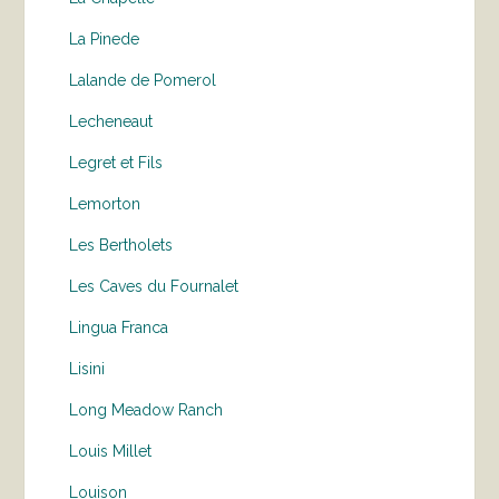
La Pinede
Lalande de Pomerol
Lecheneaut
Legret et Fils
Lemorton
Les Bertholets
Les Caves du Fournalet
Lingua Franca
Lisini
Long Meadow Ranch
Louis Millet
Louison