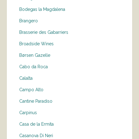
Bodegas la Magdalena
Brangero
Brasserie des Gabarriers
Broadside Wines
Børsen Gazelle
Cabo da Roca
Calalta
Campo Alto
Cantine Paradiso
Carpinus
Casa de la Ermita
Casanova Di Neri