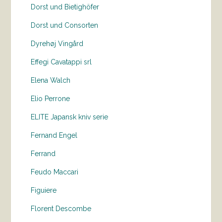
Dorst und Bietighöfer
Dorst und Consorten
Dyrehøj Vingård
Effegi Cavatappi srl
Elena Walch
Elio Perrone
ELITE Japansk kniv serie
Fernand Engel
Ferrand
Feudo Maccari
Figuiere
Florent Descombe