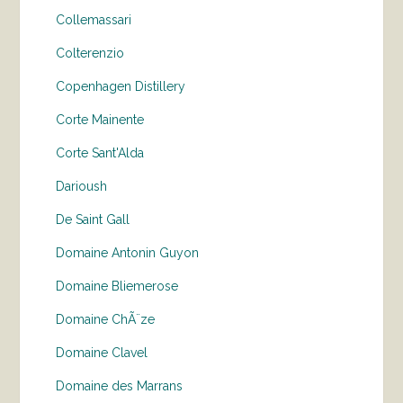
Collemassari
Colterenzio
Copenhagen Distillery
Corte Mainente
Corte Sant'Alda
Darioush
De Saint Gall
Domaine Antonin Guyon
Domaine Bliemerose
Domaine ChÃ¨ze
Domaine Clavel
Domaine des Marrans