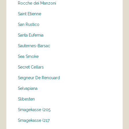
Rocche dei Manzoni
Saint Etienne
San Rustico
Santa Eufemia
Sauternes-Barsac
Sea Smoke
Secret Cellars
Seigneur De Renouard
Selvapiana
Slibesten
Smagekasse (205
Smagekasse (217