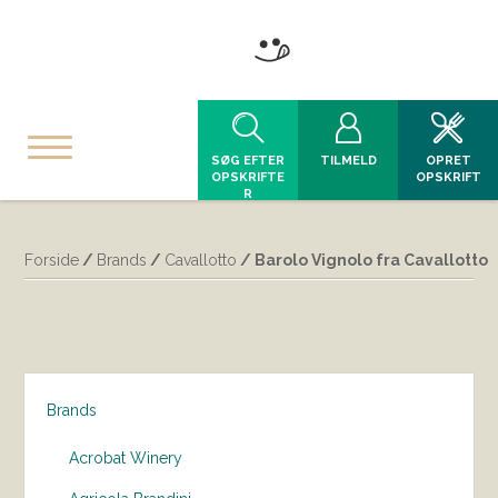
SØG EFTER
TILMELD
OPRET
OPSKRIFTE
OPSKRIFT
R
Forside
/
Brands
/
Cavallotto
/ Barolo Vignolo fra Cavallotto
Brands
Acrobat Winery