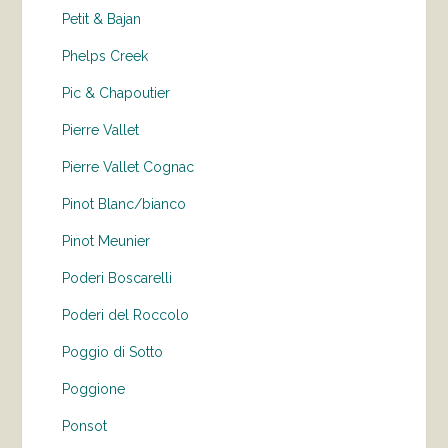
Petit & Bajan
Phelps Creek
Pic & Chapoutier
Pierre Vallet
Pierre Vallet Cognac
Pinot Blanc/bianco
Pinot Meunier
Poderi Boscarelli
Poderi del Roccolo
Poggio di Sotto
Poggione
Ponsot