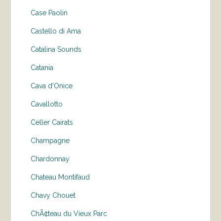
Case Paolin
Castello di Ama
Catalina Sounds
Catania
Cava d'Onice
Cavallotto
Celler Cairats
Champagne
Chardonnay
Chateau Montifaud
Chavy Chouet
ChÃ¢teau du Vieux Parc