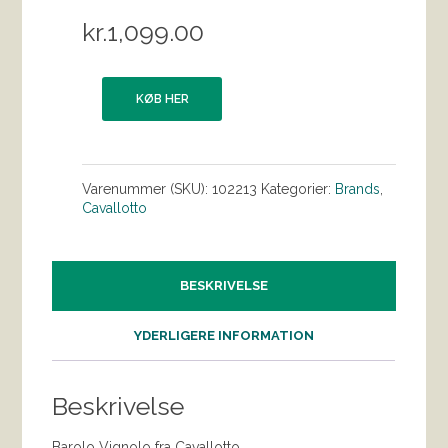
kr.
1,099.00
KØB HER
Varenummer (SKU):
102213
Kategorier:
Brands
,
Cavallotto
BESKRIVELSE
YDERLIGERE INFORMATION
Beskrivelse
Barolo Vignolo fra Cavallotto