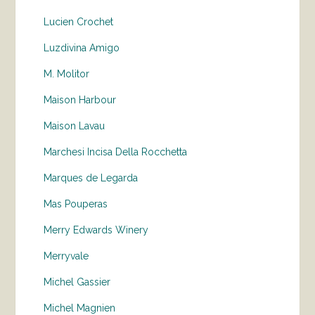
Lucien Crochet
Luzdivina Amigo
M. Molitor
Maison Harbour
Maison Lavau
Marchesi Incisa Della Rocchetta
Marques de Legarda
Mas Pouperas
Merry Edwards Winery
Merryvale
Michel Gassier
Michel Magnien