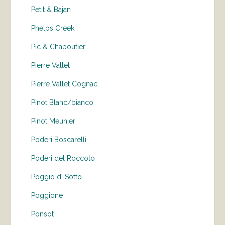
Petit & Bajan
Phelps Creek
Pic & Chapoutier
Pierre Vallet
Pierre Vallet Cognac
Pinot Blanc/bianco
Pinot Meunier
Poderi Boscarelli
Poderi del Roccolo
Poggio di Sotto
Poggione
Ponsot