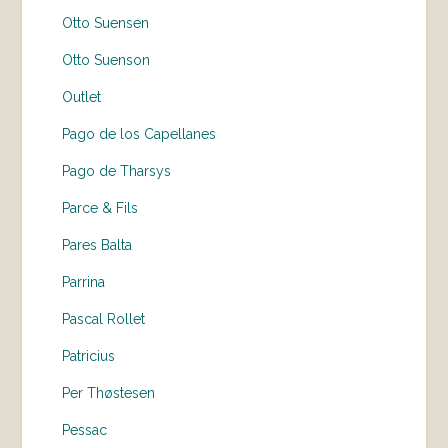
Otto Suensen
Otto Suenson
Outlet
Pago de los Capellanes
Pago de Tharsys
Parce & Fils
Pares Balta
Parrina
Pascal Rollet
Patricius
Per Thøstesen
Pessac