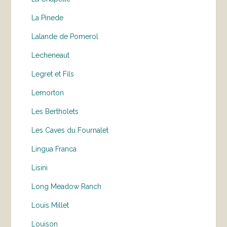
La Pinede
Lalande de Pomerol
Lecheneaut
Legret et Fils
Lemorton
Les Bertholets
Les Caves du Fournalet
Lingua Franca
Lisini
Long Meadow Ranch
Louis Millet
Louison