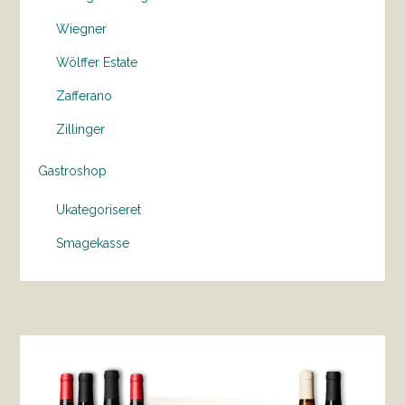
Wiegner
Wölffer Estate
Zafferano
Zillinger
Gastroshop
Ukategoriseret
Smagekasse