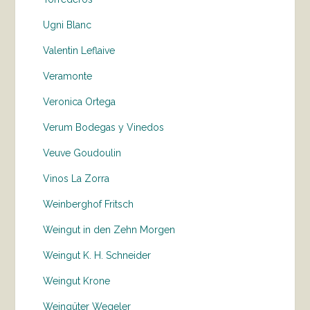
Ugni Blanc
Valentin Leflaive
Veramonte
Veronica Ortega
Verum Bodegas y Vinedos
Veuve Goudoulin
Vinos La Zorra
Weinberghof Fritsch
Weingut in den Zehn Morgen
Weingut K. H. Schneider
Weingut Krone
Weingüter Wegeler