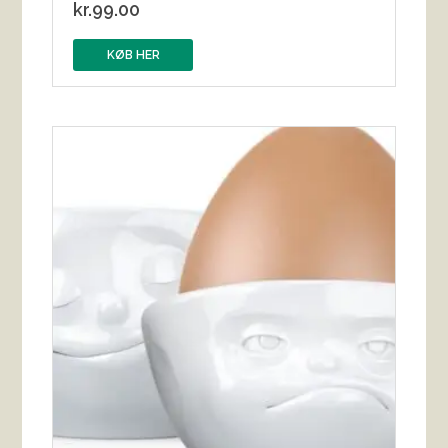
kr.
99.00
KØB HER