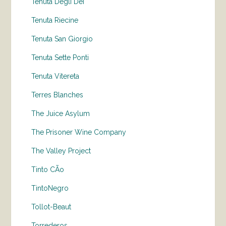
Tenuta Degli Dei
Tenuta Riecine
Tenuta San Giorgio
Tenuta Sette Ponti
Tenuta Vitereta
Terres Blanches
The Juice Asylum
The Prisoner Wine Company
The Valley Project
Tinto CÃo
TintoNegro
Tollot-Beaut
Torrederos