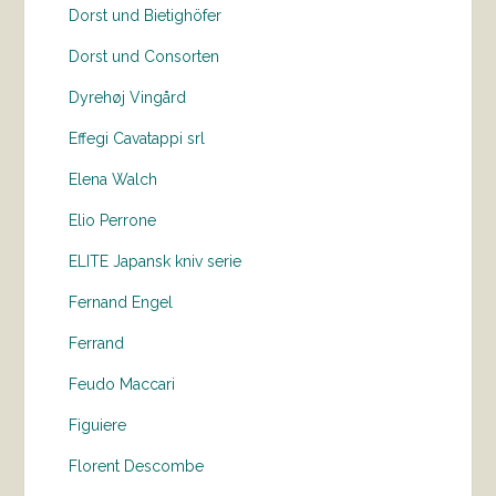
Dorst und Bietighöfer
Dorst und Consorten
Dyrehøj Vingård
Effegi Cavatappi srl
Elena Walch
Elio Perrone
ELITE Japansk kniv serie
Fernand Engel
Ferrand
Feudo Maccari
Figuiere
Florent Descombe