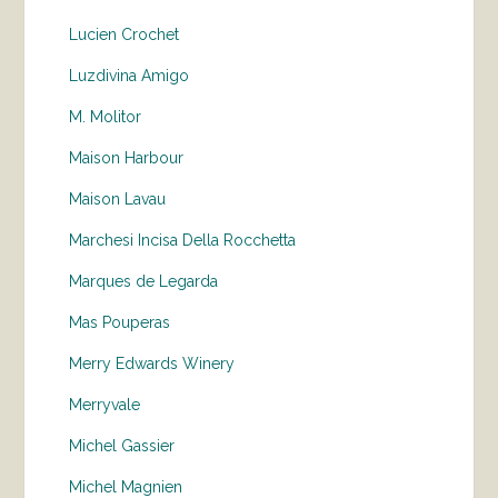
Lucien Crochet
Luzdivina Amigo
M. Molitor
Maison Harbour
Maison Lavau
Marchesi Incisa Della Rocchetta
Marques de Legarda
Mas Pouperas
Merry Edwards Winery
Merryvale
Michel Gassier
Michel Magnien