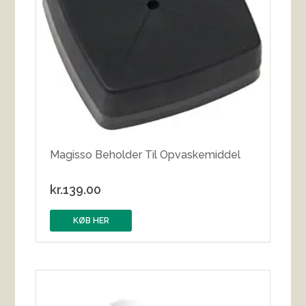
Magisso Beholder Til Opvaskemiddel
kr.
139.00
KØB HER