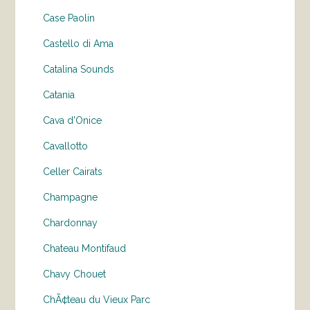
Case Paolin
Castello di Ama
Catalina Sounds
Catania
Cava d'Onice
Cavallotto
Celler Cairats
Champagne
Chardonnay
Chateau Montifaud
Chavy Chouet
ChÃ¢teau du Vieux Parc