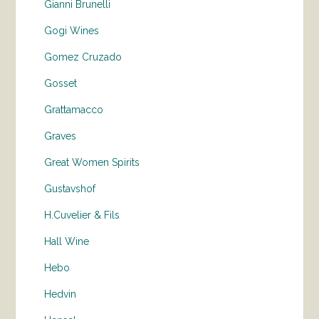
Gianni Brunelli
Gogi Wines
Gomez Cruzado
Gosset
Grattamacco
Graves
Great Women Spirits
Gustavshof
H.Cuvelier & Fils
Hall Wine
Hebo
Hedvin