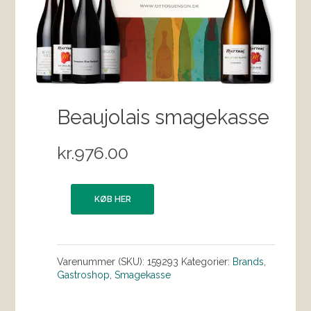
Beaujolais smagekasse
kr.
976.00
KØB HER
Varenummer (SKU):
159293
Kategorier:
Brands
,
Gastroshop
,
Smagekasse