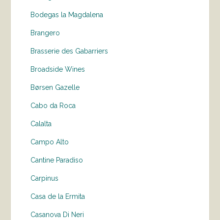
Bodegas la Magdalena
Brangero
Brasserie des Gabarriers
Broadside Wines
Børsen Gazelle
Cabo da Roca
Calalta
Campo Alto
Cantine Paradiso
Carpinus
Casa de la Ermita
Casanova Di Neri