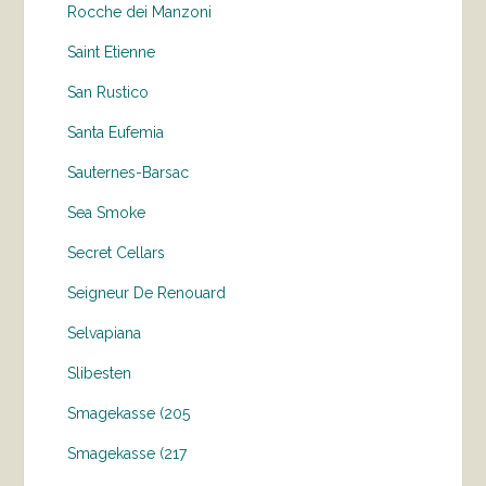
Rocche dei Manzoni
Saint Etienne
San Rustico
Santa Eufemia
Sauternes-Barsac
Sea Smoke
Secret Cellars
Seigneur De Renouard
Selvapiana
Slibesten
Smagekasse (205
Smagekasse (217