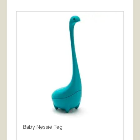
Baby Nessie Teg