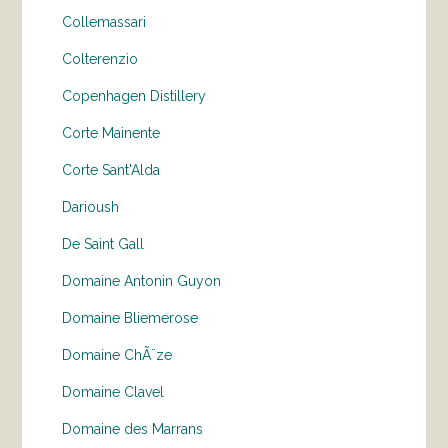
Collemassari
Colterenzio
Copenhagen Distillery
Corte Mainente
Corte Sant'Alda
Darioush
De Saint Gall
Domaine Antonin Guyon
Domaine Bliemerose
Domaine ChÃ¨ze
Domaine Clavel
Domaine des Marrans