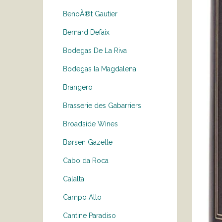
BenoÃ®t Gautier
Bernard Defaix
Bodegas De La Riva
Bodegas la Magdalena
Brangero
Brasserie des Gabarriers
Broadside Wines
Børsen Gazelle
Cabo da Roca
Calalta
Campo Alto
Cantine Paradiso