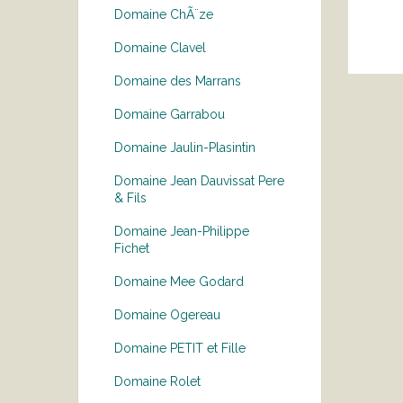
Domaine ChÃ¨ze
Domaine Clavel
Domaine des Marrans
Domaine Garrabou
Domaine Jaulin-Plasintin
Domaine Jean Dauvissat Pere
& Fils
Domaine Jean-Philippe
Fichet
Domaine Mee Godard
Domaine Ogereau
Domaine PETIT et Fille
Domaine Rolet