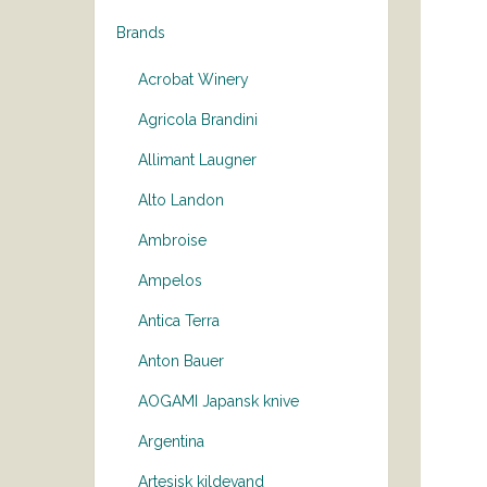
Brands
Acrobat Winery
Agricola Brandini
Allimant Laugner
Alto Landon
Ambroise
Ampelos
Antica Terra
Anton Bauer
AOGAMI Japansk knive
Argentina
Artesisk kildevand