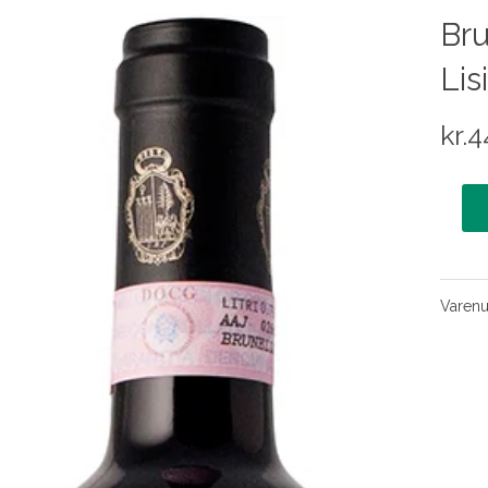
Bru
Lis
kr.
4
Varen