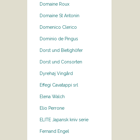
Domaine Roux
Domaine St Antonin
Domenico Clerico
Dominio de Pingus
Dorst und Bietighöfer
Dorst und Consorten
Dyrehøj Vingård
Effegi Cavatappi srl
Elena Walch
Elio Perrone
ELITE Japansk kniv serie
Fernand Engel