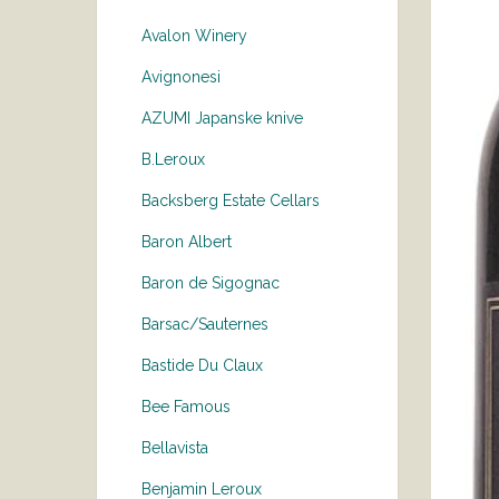
Avalon Winery
Avignonesi
AZUMI Japanske knive
B.Leroux
Backsberg Estate Cellars
Baron Albert
Baron de Sigognac
Barsac/Sauternes
Bastide Du Claux
Bee Famous
Bellavista
Benjamin Leroux