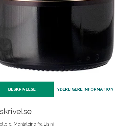
BESKRIVELSE
YDERLIGERE INFORMATION
skrivelse
llo di Montalcino fra Lisini