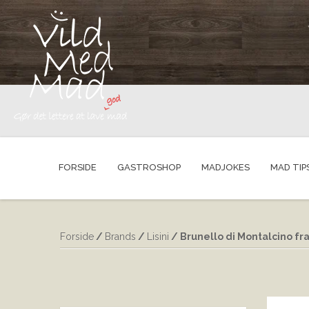
FORSIDE
GASTROSHOP
MADJOKES
MAD TIP
Forside
/
Brands
/
Lisini
/ Brunello di Montalcino fra 