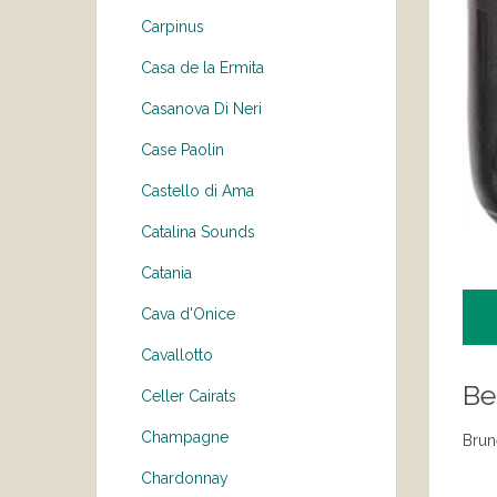
Carpinus
Casa de la Ermita
Casanova Di Neri
Case Paolin
Castello di Ama
Catalina Sounds
Catania
Cava d'Onice
Cavallotto
Be
Celler Cairats
Champagne
Brune
Chardonnay