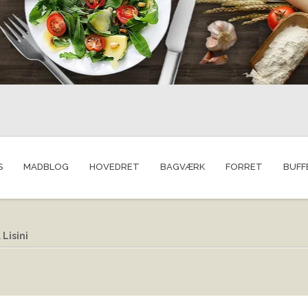
S
MADBLOG
HOVEDRET
BAGVÆRK
FORRET
BUFF
Lisini