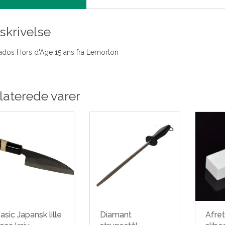
skrivelse
ados Hors d'Age 15 ans fra Lemorton
laterede varer
asic Japansk lille
Diamant
Afret