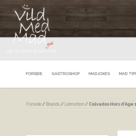
FORSIDE
GASTROSHOP
MADJOKES
MAD TIP
Forside
/
Brands
/
Lemorton
/ Calvados Hors d'Age 