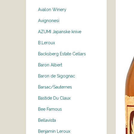
Avalon Winery
Avignonesi
AZUMI Japanske knive
B.Leroux
Backsberg Estate Cellars
Baron Albert
Baron de Sigognac
Barsac/Sauternes
Bastide Du Claux
Bee Famous
Bellavista
Benjamin Leroux