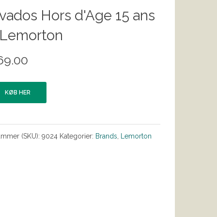
vados Hors d'Age 15 ans
 Lemorton
69.00
KØB HER
ummer (SKU):
9024
Kategorier:
Brands
,
Lemorton