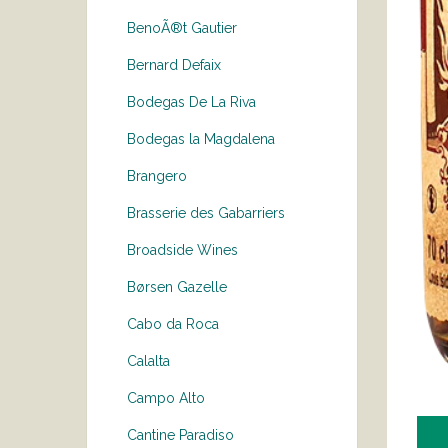
BenoÃ®t Gautier
Bernard Defaix
Bodegas De La Riva
Bodegas la Magdalena
Brangero
Brasserie des Gabarriers
Broadside Wines
Børsen Gazelle
Cabo da Roca
Calalta
Campo Alto
Cantine Paradiso