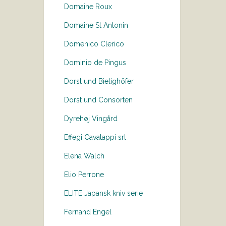
Domaine Roux
Domaine St Antonin
Domenico Clerico
Dominio de Pingus
Dorst und Bietighöfer
Dorst und Consorten
Dyrehøj Vingård
Effegi Cavatappi srl
Elena Walch
Elio Perrone
ELITE Japansk kniv serie
Fernand Engel