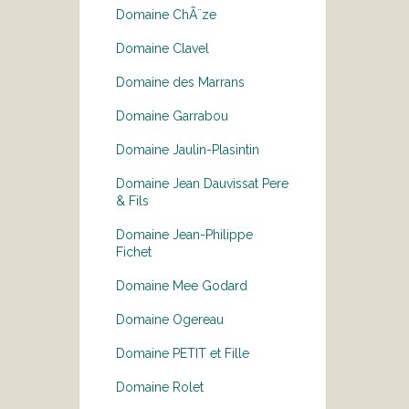
Domaine ChÃ¨ze
Domaine Clavel
Domaine des Marrans
Domaine Garrabou
Domaine Jaulin-Plasintin
Domaine Jean Dauvissat Pere
& Fils
Domaine Jean-Philippe
Fichet
Domaine Mee Godard
Domaine Ogereau
Domaine PETIT et Fille
Domaine Rolet