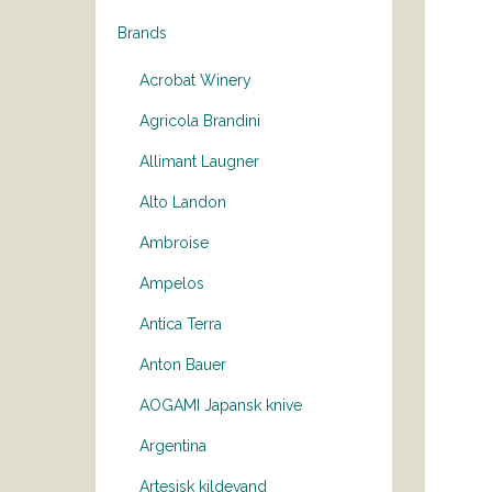
Brands
Acrobat Winery
Agricola Brandini
Allimant Laugner
Alto Landon
Ambroise
Ampelos
Antica Terra
Anton Bauer
AOGAMI Japansk knive
Argentina
Artesisk kildevand