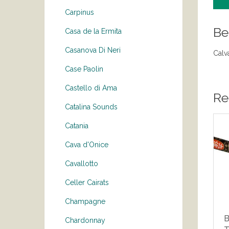
Carpinus
Be
Casa de la Ermita
Casanova Di Neri
Calv
Case Paolin
Castello di Ama
Re
Catalina Sounds
Catania
Cava d'Onice
Cavallotto
Celler Cairats
Champagne
B
Chardonnay