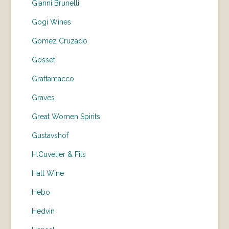
Gianni Brunelli
Gogi Wines
Gomez Cruzado
Gosset
Grattamacco
Graves
Great Women Spirits
Gustavshof
H.Cuvelier & Fils
Hall Wine
Hebo
Hedvin