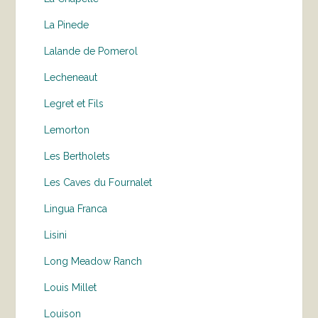
La Pinede
Lalande de Pomerol
Lecheneaut
Legret et Fils
Lemorton
Les Bertholets
Les Caves du Fournalet
Lingua Franca
Lisini
Long Meadow Ranch
Louis Millet
Louison