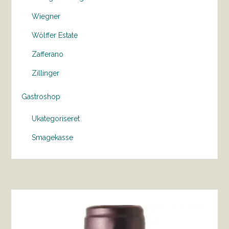
Wiegner
Wölffer Estate
Zafferano
Zillinger
Gastroshop
Ukategoriseret
Smagekasse