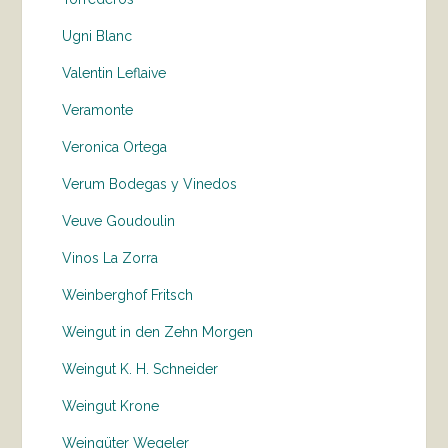
Ugni Blanc
Valentin Leflaive
Veramonte
Veronica Ortega
Verum Bodegas y Vinedos
Veuve Goudoulin
Vinos La Zorra
Weinberghof Fritsch
Weingut in den Zehn Morgen
Weingut K. H. Schneider
Weingut Krone
Weingüter Wegeler