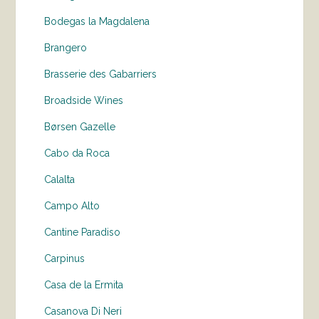
Bodegas la Magdalena
Brangero
Brasserie des Gabarriers
Broadside Wines
Børsen Gazelle
Cabo da Roca
Calalta
Campo Alto
Cantine Paradiso
Carpinus
Casa de la Ermita
Casanova Di Neri