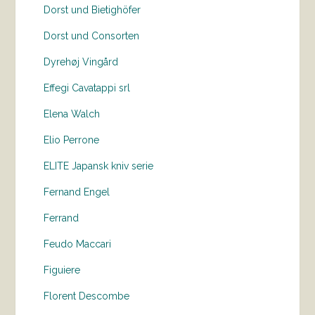
Dorst und Bietighöfer
Dorst und Consorten
Dyrehøj Vingård
Effegi Cavatappi srl
Elena Walch
Elio Perrone
ELITE Japansk kniv serie
Fernand Engel
Ferrand
Feudo Maccari
Figuiere
Florent Descombe