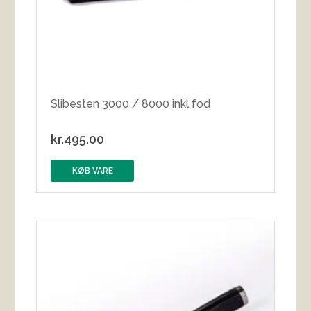
Slibesten 3000 / 8000 inkl fod
kr.
495.00
KØB VARE