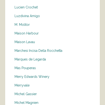
Lucien Crochet
Luzdivina Amigo
M. Molitor
Maison Harbour
Maison Lavau
Marchesi Incisa Della Rocchetta
Marques de Legarda
Mas Pouperas
Merry Edwards Winery
Merryvale
Michel Gassier
Michel Magnien