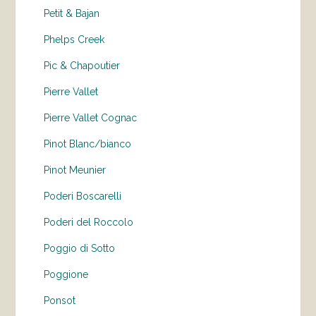
Petit & Bajan
Phelps Creek
Pic & Chapoutier
Pierre Vallet
Pierre Vallet Cognac
Pinot Blanc/bianco
Pinot Meunier
Poderi Boscarelli
Poderi del Roccolo
Poggio di Sotto
Poggione
Ponsot