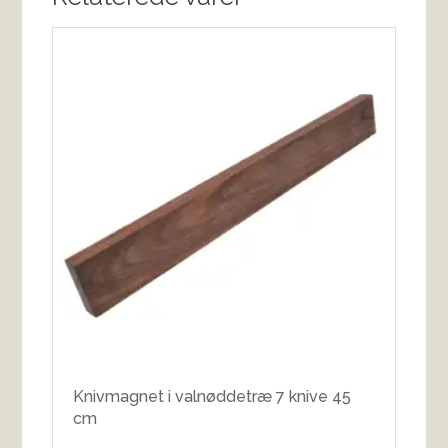
Knivmagnet i valnøddetræ 7 knive 45
cm