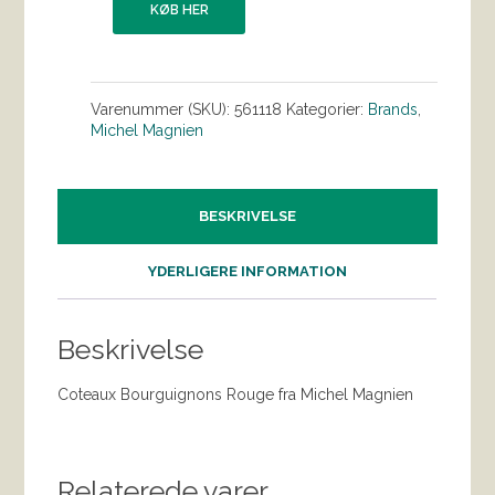
KØB HER
Varenummer (SKU):
561118
Kategorier:
Brands
,
Michel Magnien
BESKRIVELSE
YDERLIGERE INFORMATION
Beskrivelse
Coteaux Bourguignons Rouge fra Michel Magnien
Relaterede varer