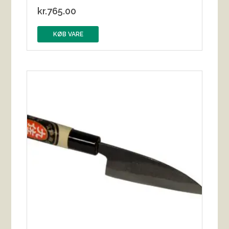
kr.
765.00
KØB VARE