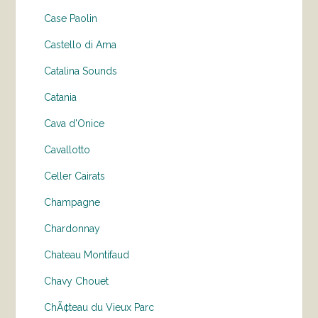
Case Paolin
Castello di Ama
Catalina Sounds
Catania
Cava d'Onice
Cavallotto
Celler Cairats
Champagne
Chardonnay
Chateau Montifaud
Chavy Chouet
ChÃ¢teau du Vieux Parc