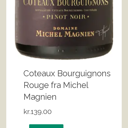
Coteaux Bourguignons
Rouge fra Michel
Magnien
kr.
139.00