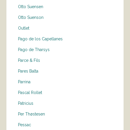
Otto Suensen
Otto Suenson
Outlet
Pago de los Capellanes
Pago de Tharsys
Parce & Fils
Pares Balta
Parrina
Pascal Rollet
Patricius
Per Thøstesen
Pessac