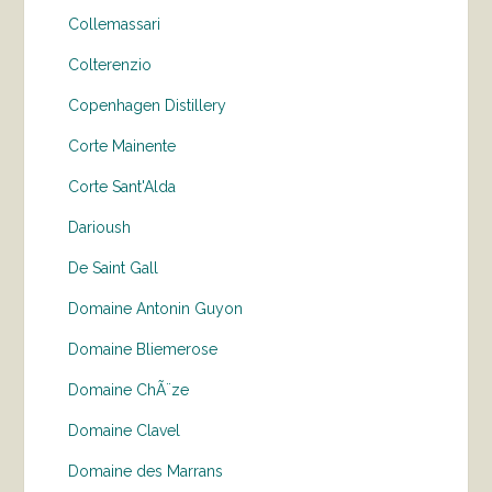
Collemassari
Colterenzio
Copenhagen Distillery
Corte Mainente
Corte Sant'Alda
Darioush
De Saint Gall
Domaine Antonin Guyon
Domaine Bliemerose
Domaine ChÃ¨ze
Domaine Clavel
Domaine des Marrans