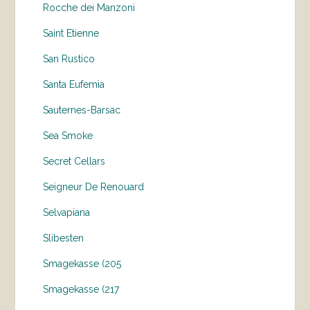
Rocche dei Manzoni
Saint Etienne
San Rustico
Santa Eufemia
Sauternes-Barsac
Sea Smoke
Secret Cellars
Seigneur De Renouard
Selvapiana
Slibesten
Smagekasse (205
Smagekasse (217