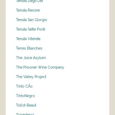
Tenuta Degli Dei
Tenuta Riecine
Tenuta San Giorgio
Tenuta Sette Ponti
Tenuta Vitereta
Terres Blanches
The Juice Asylum
The Prisoner Wine Company
The Valley Project
Tinto CÃo
TintoNegro
Tollot-Beaut
Torrederos