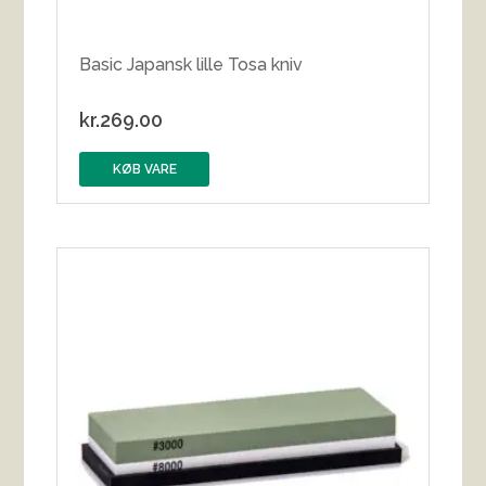
Basic Japansk lille Tosa kniv
kr.
269.00
KØB VARE