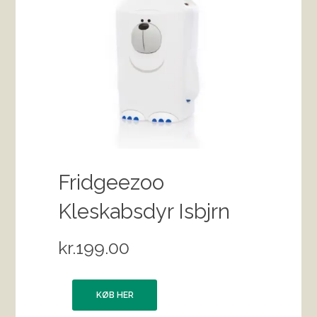
Fridgeezoo
Kleskabsdyr Isbjrn
kr.
199.00
KØB HER