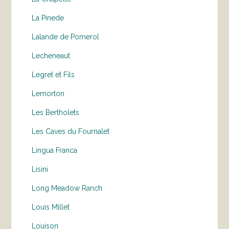
La Pinede
Lalande de Pomerol
Lecheneaut
Legret et Fils
Lemorton
Les Bertholets
Les Caves du Fournalet
Lingua Franca
Lisini
Long Meadow Ranch
Louis Millet
Louison