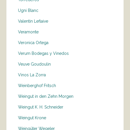
Ugni Blanc
Valentin Leflaive
Veramonte
Veronica Ortega
Verum Bodegas y Vinedos
Veuve Goudoulin
Vinos La Zorra
Weinberghof Fritsch
Weingut in den Zehn Morgen
Weingut K. H. Schneider
Weingut Krone
Weingüter Wegeler