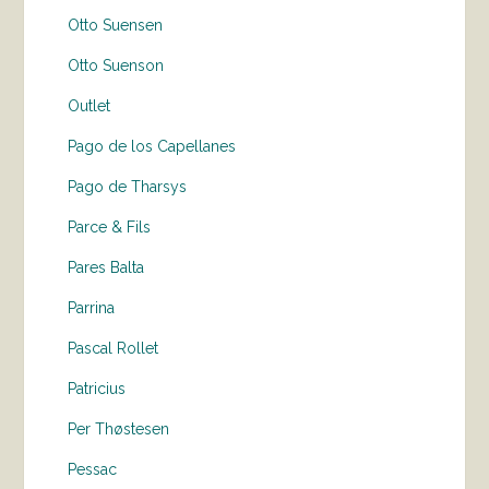
Otto Suensen
Otto Suenson
Outlet
Pago de los Capellanes
Pago de Tharsys
Parce & Fils
Pares Balta
Parrina
Pascal Rollet
Patricius
Per Thøstesen
Pessac