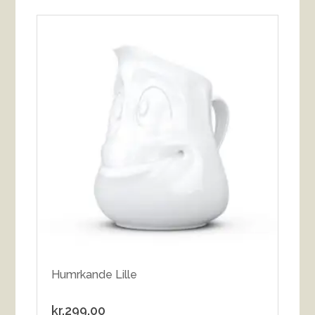
Humrkande Lille
kr.
299.00