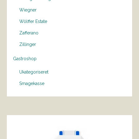
Wiegner
Wölffer Estate
Zafferano
Zillinger
Gastroshop
Ukategoriseret
Smagekasse