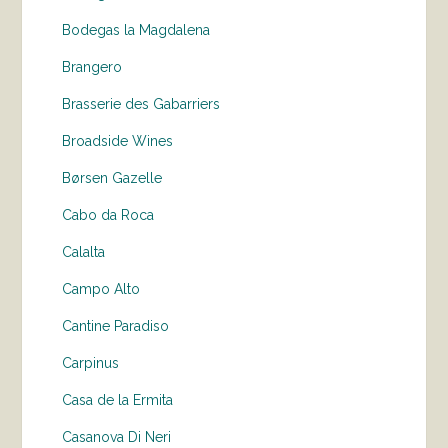
Bodegas la Magdalena
Brangero
Brasserie des Gabarriers
Broadside Wines
Børsen Gazelle
Cabo da Roca
Calalta
Campo Alto
Cantine Paradiso
Carpinus
Casa de la Ermita
Casanova Di Neri