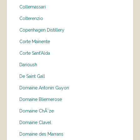
Collemassari
Colterenzio
Copenhagen Distillery
Corte Mainente
Corte Sant'Alda
Darioush
De Saint Gall
Domaine Antonin Guyon
Domaine Bliemerose
Domaine ChÃ¨ze
Domaine Clavel
Domaine des Marrans