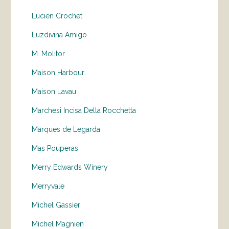
Lucien Crochet
Luzdivina Amigo
M. Molitor
Maison Harbour
Maison Lavau
Marchesi Incisa Della Rocchetta
Marques de Legarda
Mas Pouperas
Merry Edwards Winery
Merryvale
Michel Gassier
Michel Magnien