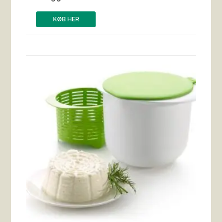
KØB HER