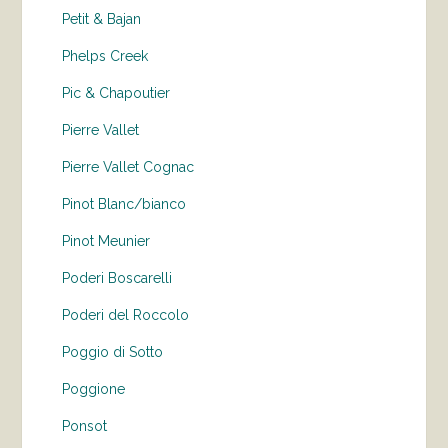
Petit & Bajan
Phelps Creek
Pic & Chapoutier
Pierre Vallet
Pierre Vallet Cognac
Pinot Blanc/bianco
Pinot Meunier
Poderi Boscarelli
Poderi del Roccolo
Poggio di Sotto
Poggione
Ponsot