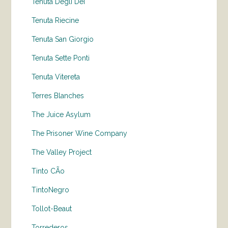
Tenuta Degli Dei
Tenuta Riecine
Tenuta San Giorgio
Tenuta Sette Ponti
Tenuta Vitereta
Terres Blanches
The Juice Asylum
The Prisoner Wine Company
The Valley Project
Tinto CÃo
TintoNegro
Tollot-Beaut
Torrederos