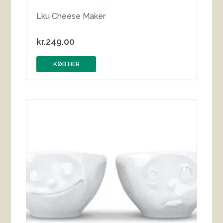
Lku Cheese Maker
kr.
249.00
KØB HER