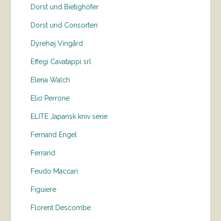
Dorst und Bietighöfer
Dorst und Consorten
Dyrehøj Vingård
Effegi Cavatappi srl
Elena Walch
Elio Perrone
ELITE Japansk kniv serie
Fernand Engel
Ferrand
Feudo Maccari
Figuiere
Florent Descombe