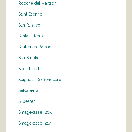
Rocche dei Manzoni
Saint Etienne
San Rustico
Santa Eufemia
Sauternes-Barsac
Sea Smoke
Secret Cellars
Seigneur De Renouard
Selvapiana
Slibesten
Smagekasse (205
Smagekasse (217