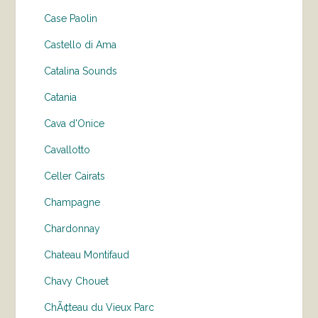
Case Paolin
Castello di Ama
Catalina Sounds
Catania
Cava d'Onice
Cavallotto
Celler Cairats
Champagne
Chardonnay
Chateau Montifaud
Chavy Chouet
ChÃ¢teau du Vieux Parc