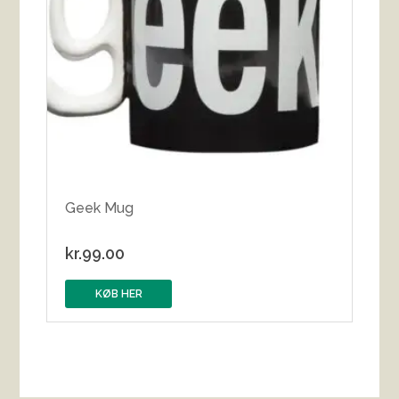
Geek Mug
kr.
99.00
KØB HER