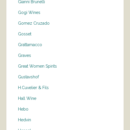
Gianni Brunelli
Gogi Wines
Gomez Cruzado
Gosset
Grattamacco
Graves
Great Women Spirits
Gustavshof
H.Cuvelier & Fils
Hall Wine
Hebo
Hedvin