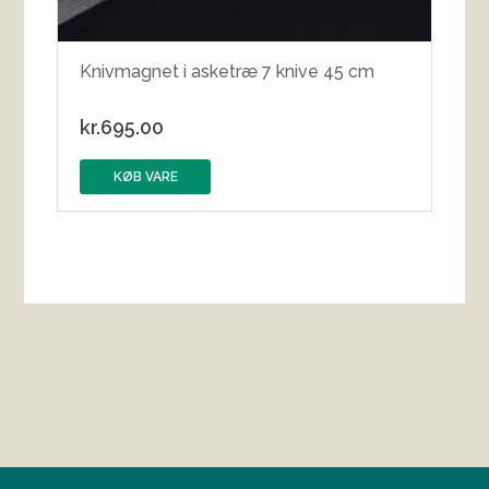
Knivmagnet i asketræ 7 knive 45 cm
kr.
695.00
KØB VARE