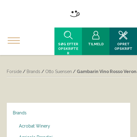
SØG EFTER
TILMELD
OPRET
OPSKRIFTE
OPSKRIFT
R
Forside
/
Brands
/
Otto Suensen
/ Gambarin Vino Rosso Veron
Brands
Acrobat Winery