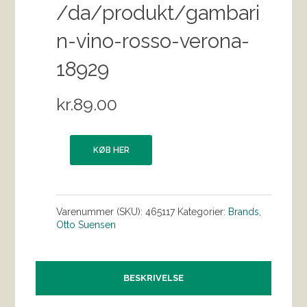
/da/produkt/gambari
n-vino-rosso-verona-
18929
kr.
89.00
KØB HER
Varenummer (SKU):
465117
Kategorier:
Brands
,
Otto Suensen
BESKRIVELSE