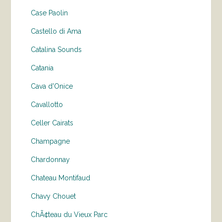
Case Paolin
Castello di Ama
Catalina Sounds
Catania
Cava d'Onice
Cavallotto
Celler Cairats
Champagne
Chardonnay
Chateau Montifaud
Chavy Chouet
ChÃ¢teau du Vieux Parc