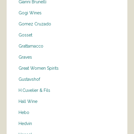
Gianni Brunelli
Gogi Wines
Gomez Cruzado
Gosset
Grattamacco
Graves
Great Women Spirits
Gustavshof
H.Cuvelier & Fils
Hall Wine
Hebo
Hedvin