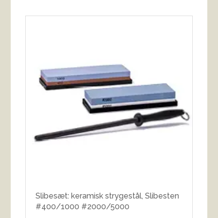
Slibesæt: keramisk strygestål, Slibesten
#400/1000 #2000/5000