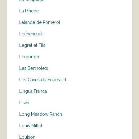
La Pinede
Lalande de Pomerol
Lecheneaut
Legret et Fils
Lemorton
Les Bertholets
Les Caves du Fournalet
Lingua Franca
Lisini
Long Meadow Ranch
Louis Millet
Louison