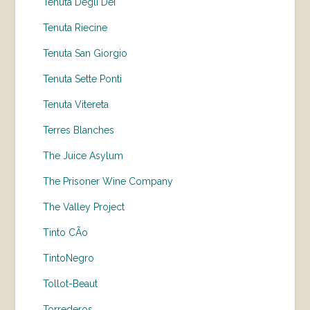
Tenuta Degli Dei
Tenuta Riecine
Tenuta San Giorgio
Tenuta Sette Ponti
Tenuta Vitereta
Terres Blanches
The Juice Asylum
The Prisoner Wine Company
The Valley Project
Tinto CÃo
TintoNegro
Tollot-Beaut
Torrederos