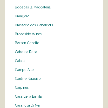
Bodegas la Magdalena
Brangero
Brasserie des Gabarriers
Broadside Wines
Børsen Gazelle
Cabo da Roca
Calalta
Campo Alto
Cantine Paradiso
Carpinus
Casa de la Ermita
Casanova Di Neri