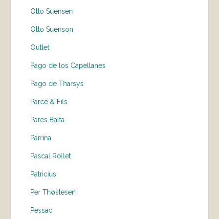
Otto Suensen
Otto Suenson
Outlet
Pago de los Capellanes
Pago de Tharsys
Parce & Fils
Pares Balta
Parrina
Pascal Rollet
Patricius
Per Thøstesen
Pessac