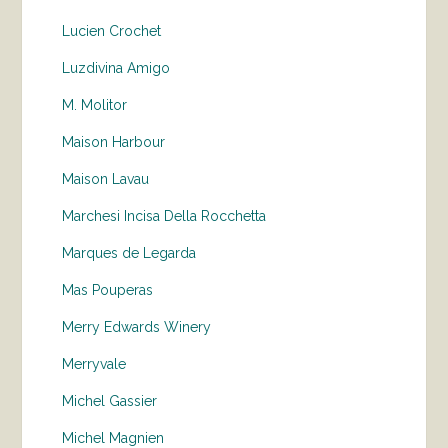
Lucien Crochet
Luzdivina Amigo
M. Molitor
Maison Harbour
Maison Lavau
Marchesi Incisa Della Rocchetta
Marques de Legarda
Mas Pouperas
Merry Edwards Winery
Merryvale
Michel Gassier
Michel Magnien