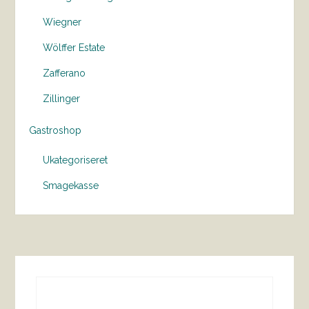
Wiegner
Wölffer Estate
Zafferano
Zillinger
Gastroshop
Ukategoriseret
Smagekasse