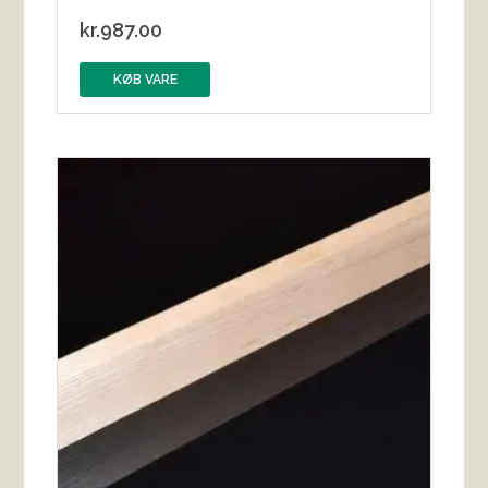
kr.
987.00
KØB VARE