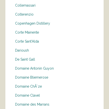
Collemassari
Colterenzio
Copenhagen Distillery
Corte Mainente
Corte Sant'Alda
Darioush
De Saint Gall
Domaine Antonin Guyon
Domaine Bliemerose
Domaine ChÃ¨ze
Domaine Clavel
Domaine des Marrans