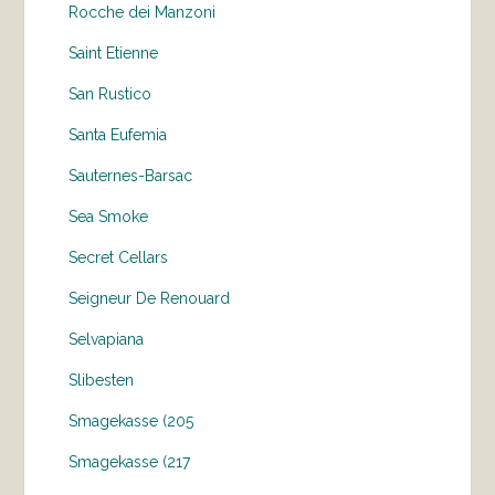
Rocche dei Manzoni
Saint Etienne
San Rustico
Santa Eufemia
Sauternes-Barsac
Sea Smoke
Secret Cellars
Seigneur De Renouard
Selvapiana
Slibesten
Smagekasse (205
Smagekasse (217