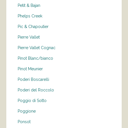
Petit & Bajan
Phelps Creek
Pic & Chapoutier
Pierre Vallet
Pierre Vallet Cognac
Pinot Blanc/bianco
Pinot Meunier
Poderi Boscarelli
Poderi del Roccolo
Poggio di Sotto
Poggione
Ponsot