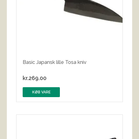
Basic Japansk lille Tosa kniv
kr.
269.00
KØB VARE