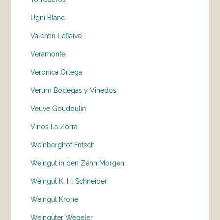
Ugni Blanc
Valentin Leflaive
Veramonte
Veronica Ortega
Verum Bodegas y Vinedos
Veuve Goudoulin
Vinos La Zorra
Weinberghof Fritsch
Weingut in den Zehn Morgen
Weingut K. H. Schneider
Weingut Krone
Weingüter Wegeler