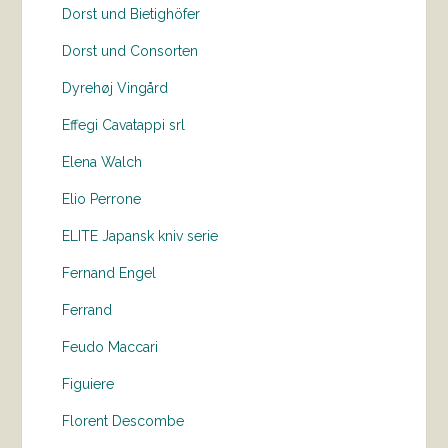
Dorst und Bietighöfer
Dorst und Consorten
Dyrehøj Vingård
Effegi Cavatappi srl
Elena Walch
Elio Perrone
ELITE Japansk kniv serie
Fernand Engel
Ferrand
Feudo Maccari
Figuiere
Florent Descombe