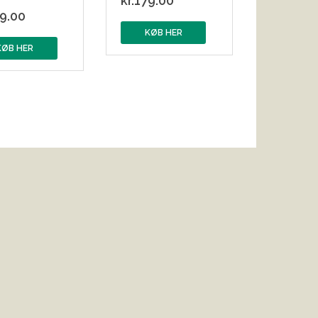
kr.
179.00
9.00
KØB HER
KØB HER