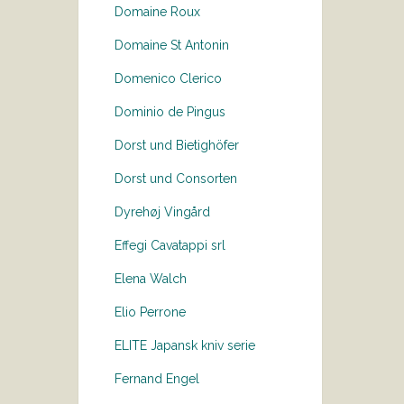
Domaine Roux
Domaine St Antonin
Domenico Clerico
Dominio de Pingus
Dorst und Bietighöfer
Dorst und Consorten
Dyrehøj Vingård
Effegi Cavatappi srl
Elena Walch
Elio Perrone
ELITE Japansk kniv serie
Fernand Engel