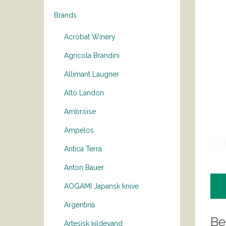
Brands
Acrobat Winery
Agricola Brandini
Allimant Laugner
Alto Landon
Ambroise
Ampelos
Antica Terra
Anton Bauer
AOGAMI Japansk knive
Argentina
Be
Artesisk kildevand