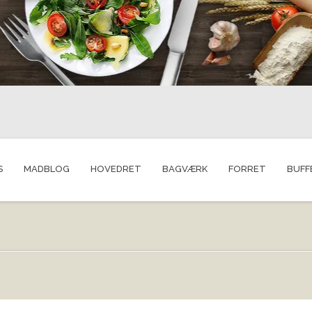
S
MADBLOG
HOVEDRET
BAGVÆRK
FORRET
BUFF