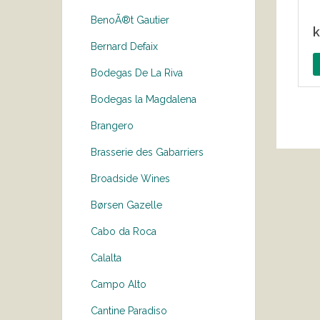
BenoÃ®t Gautier
k
Bernard Defaix
Bodegas De La Riva
Bodegas la Magdalena
Brangero
Brasserie des Gabarriers
Broadside Wines
Børsen Gazelle
Cabo da Roca
Calalta
Campo Alto
Cantine Paradiso