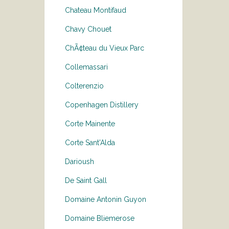
Chateau Montifaud
Chavy Chouet
ChÃ¢teau du Vieux Parc
Collemassari
Colterenzio
Copenhagen Distillery
Corte Mainente
Corte Sant'Alda
Darioush
De Saint Gall
Domaine Antonin Guyon
Domaine Bliemerose