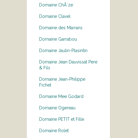
Domaine ChÃ¨ze
Domaine Clavel
Domaine des Marrans
Domaine Garrabou
Domaine Jaulin-Plasintin
Domaine Jean Dauvissat Pere
& Fils
Domaine Jean-Philippe
Fichet
Domaine Mee Godard
Domaine Ogereau
Domaine PETIT et Fille
Domaine Rolet