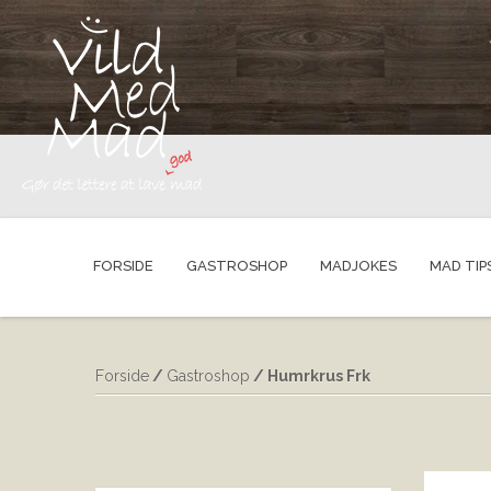
FORSIDE
GASTROSHOP
MADJOKES
MAD TIP
Forside
/
Gastroshop
/ Humrkrus Frk