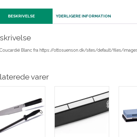
BESKRIVELSE
YDERLIGERE INFORMATION
skrivelse
Coucardié Blanc fra https://ottosuenson.dk/sites/default/files/ima
laterede varer