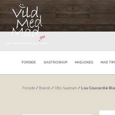
FORSIDE
GASTROSHOP
MADJOKES
MAD TIP
Forside
/
Brands
/
Otto Suensen
/ Lou Coucardié Bla