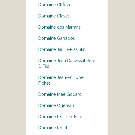
Domaine ChÃ¨ze
Domaine Clavel
Domaine des Marrans
Domaine Garrabou
Domaine Jaulin-Plasintin
Domaine Jean Dauvissat Pere
& Fils
Domaine Jean-Philippe
Fichet
Domaine Mee Godard
Domaine Ogereau
Domaine PETIT et Fille
Domaine Rolet