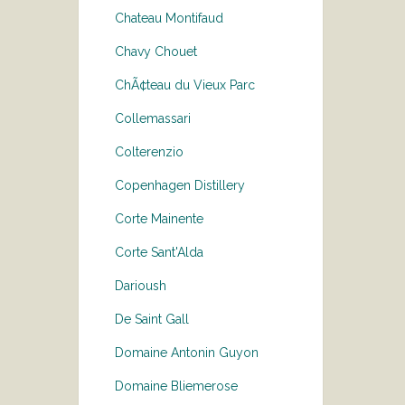
Chateau Montifaud
Chavy Chouet
ChÃ¢teau du Vieux Parc
Collemassari
Colterenzio
Copenhagen Distillery
Corte Mainente
Corte Sant'Alda
Darioush
De Saint Gall
Domaine Antonin Guyon
Domaine Bliemerose