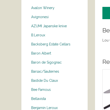
Avalon Winery
Avignonesi
AZUMI Japanske knive
Be
B.Leroux
Lou 
Backsberg Estate Cellars
Baron Albert
Re
Baron de Sigognac
Barsac/Sauternes
Bastide Du Claux
Bee Famous
Bellavista
Benjamin Leroux