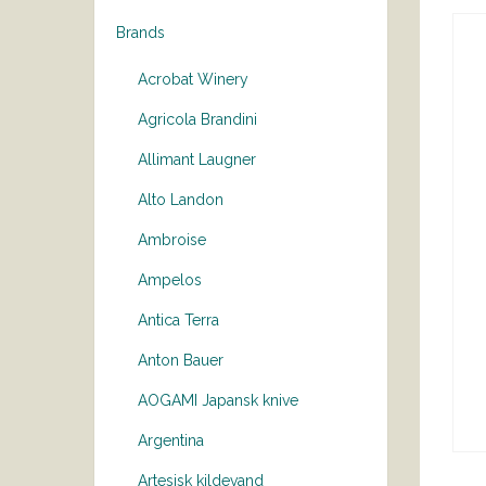
Brands
Acrobat Winery
Agricola Brandini
Allimant Laugner
Alto Landon
Ambroise
Ampelos
Antica Terra
Anton Bauer
AOGAMI Japansk knive
Argentina
Artesisk kildevand