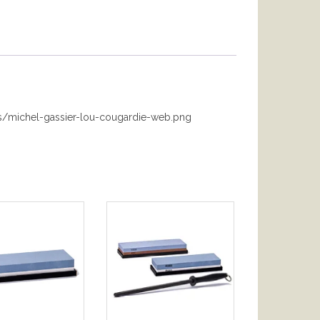
ges/michel-gassier-lou-cougardie-web.png