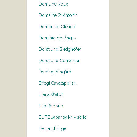
Domaine Roux
Domaine St Antonin
Domenico Clerico
Dominio de Pingus
Dorst und Bietighöfer
Dorst und Consorten
Dyrehøj Vingård
Effegi Cavatappi srl
Elena Walch
Elio Perrone
ELITE Japansk kniv serie
Fernand Engel