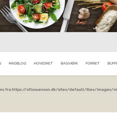
S
MADBLOG
HOVEDRET
BAGVÆRK
FORRET
BUFF
nc fra https://ottosuenson.dk/sites/default/files/images/