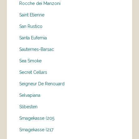
Rocche dei Manzoni
Saint Etienne
San Rustico
Santa Eufemia
Sauternes-Barsac
Sea Smoke
Secret Cellars
Seigneur De Renouard
Selvapiana
Slibesten
Smagekasse (205
Smagekasse (217