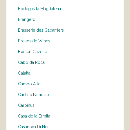
Bodegas la Magdalena
Brangero
Brasserie des Gabarriers
Broadside Wines
Børsen Gazelle
Cabo da Roca
Calalta
Campo Alto
Cantine Paradiso
Carpinus
Casa de la Ermita
Casanova Di Neri