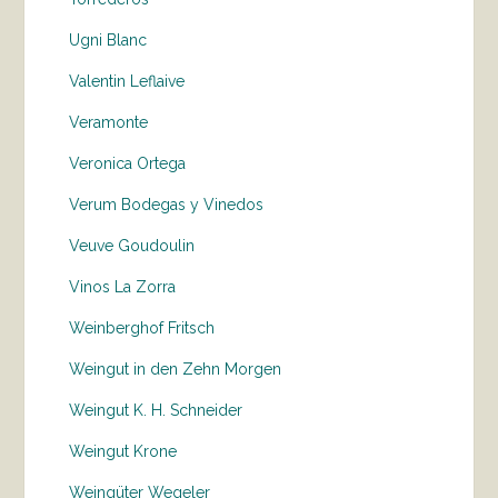
Ugni Blanc
Valentin Leflaive
Veramonte
Veronica Ortega
Verum Bodegas y Vinedos
Veuve Goudoulin
Vinos La Zorra
Weinberghof Fritsch
Weingut in den Zehn Morgen
Weingut K. H. Schneider
Weingut Krone
Weingüter Wegeler