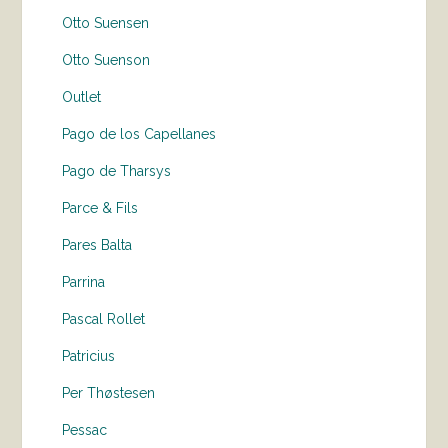
Otto Suensen
Otto Suenson
Outlet
Pago de los Capellanes
Pago de Tharsys
Parce & Fils
Pares Balta
Parrina
Pascal Rollet
Patricius
Per Thøstesen
Pessac