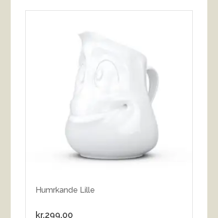
Humrkande Lille
kr.
299.00