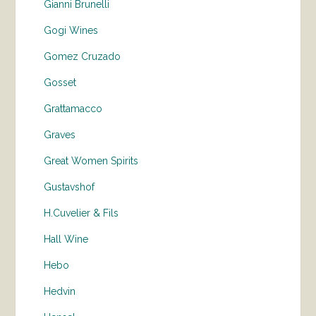
Gianni Brunelli
Gogi Wines
Gomez Cruzado
Gosset
Grattamacco
Graves
Great Women Spirits
Gustavshof
H.Cuvelier & Fils
Hall Wine
Hebo
Hedvin