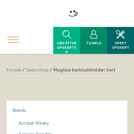
SØG EFTER
TILMELD
OPRET
OPSKRIFTE
OPSKRIFT
R
Forside
/
Gastroshop
/ Magisso Karkludsholder Sort
Brands
Acrobat Winery