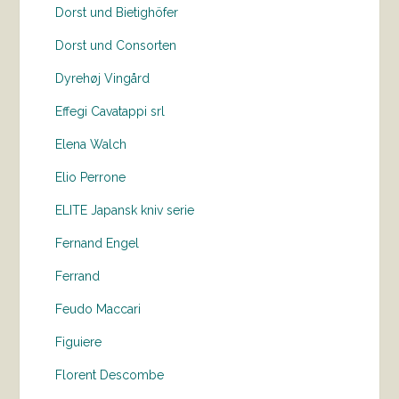
Dorst und Bietighöfer
Dorst und Consorten
Dyrehøj Vingård
Effegi Cavatappi srl
Elena Walch
Elio Perrone
ELITE Japansk kniv serie
Fernand Engel
Ferrand
Feudo Maccari
Figuiere
Florent Descombe