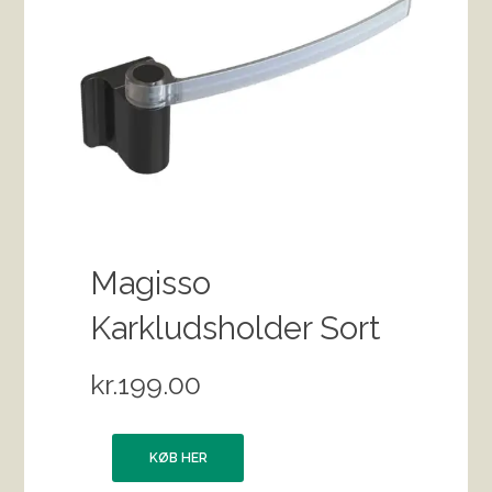
Magisso
Karkludsholder Sort
kr.
199.00
KØB HER