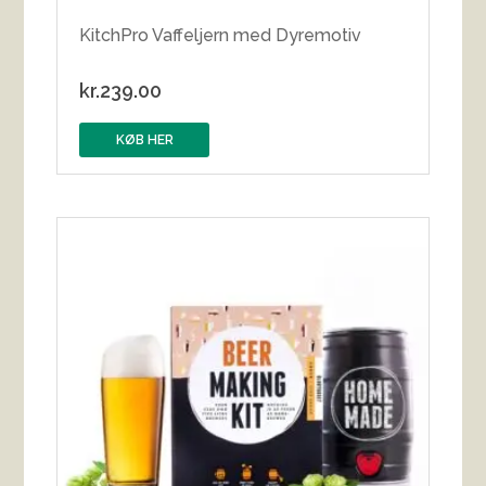
KitchPro Vaffeljern med Dyremotiv
kr.
239.00
KØB HER