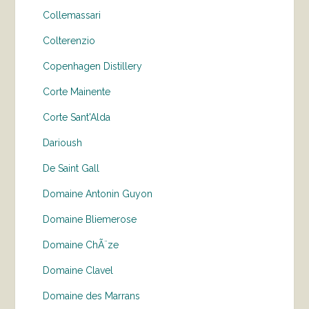
Collemassari
Colterenzio
Copenhagen Distillery
Corte Mainente
Corte Sant'Alda
Darioush
De Saint Gall
Domaine Antonin Guyon
Domaine Bliemerose
Domaine ChÃ¨ze
Domaine Clavel
Domaine des Marrans