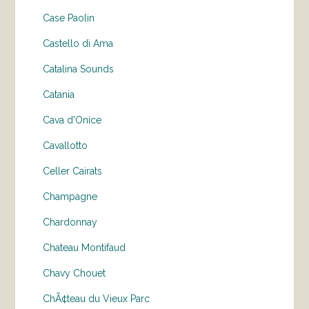
Case Paolin
Castello di Ama
Catalina Sounds
Catania
Cava d'Onice
Cavallotto
Celler Cairats
Champagne
Chardonnay
Chateau Montifaud
Chavy Chouet
ChÃ¢teau du Vieux Parc