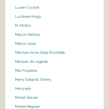
Lucien Crochet
Luzdivina Amigo
M. Molitor
Maison Harbour
Maison Lavau
Marchesi Incisa Della Rocchetta
Marques de Legarda
Mas Pouperas
Merry Edwards Winery
Merryvale
Michel Gassier
Michel Magnien