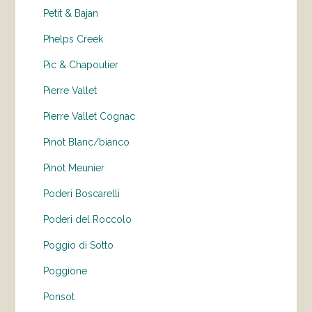
Petit & Bajan
Phelps Creek
Pic & Chapoutier
Pierre Vallet
Pierre Vallet Cognac
Pinot Blanc/bianco
Pinot Meunier
Poderi Boscarelli
Poderi del Roccolo
Poggio di Sotto
Poggione
Ponsot