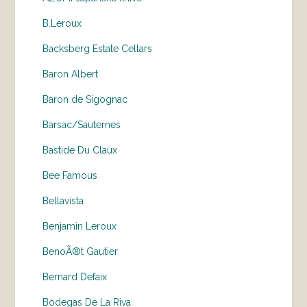
B.Leroux
Backsberg Estate Cellars
Baron Albert
Baron de Sigognac
Barsac/Sauternes
Bastide Du Claux
Bee Famous
Bellavista
Benjamin Leroux
BenoÃ®t Gautier
Bernard Defaix
Bodegas De La Riva