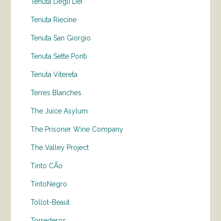
Tenuta Degli Dei
Tenuta Riecine
Tenuta San Giorgio
Tenuta Sette Ponti
Tenuta Vitereta
Terres Blanches
The Juice Asylum
The Prisoner Wine Company
The Valley Project
Tinto CÃo
TintoNegro
Tollot-Beaut
Torrederos