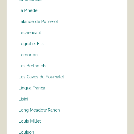
La Pinede
Lalande de Pomerol
Lecheneaut
Legret et Fils
Lemorton
Les Bertholets
Les Caves du Fournalet
Lingua Franca
Lisini
Long Meadow Ranch
Louis Millet
Louison