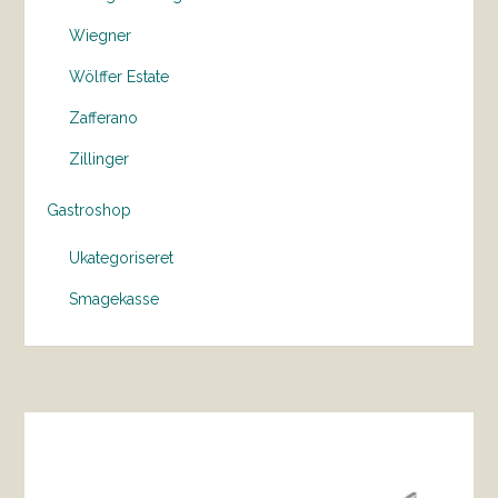
Wiegner
Wölffer Estate
Zafferano
Zillinger
Gastroshop
Ukategoriseret
Smagekasse