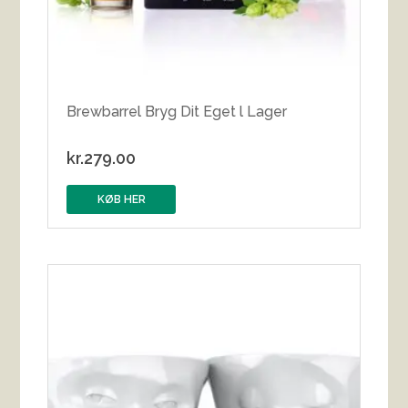
Brewbarrel Bryg Dit Eget l Lager
kr.
279.00
KØB HER