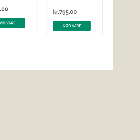
.00
kr.
795.00
ØB VARE
KØB VARE