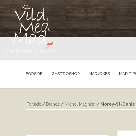
FORSIDE
GASTROSHOP
MADJOKES
MAD TIP
Forside
/
Brands
/
Michel Magnien
/ Morey-St-Denis 