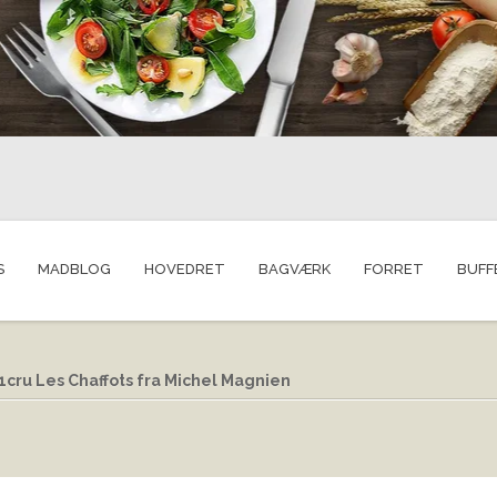
S
MADBLOG
HOVEDRET
BAGVÆRK
FORRET
BUFF
1cru Les Chaffots fra Michel Magnien