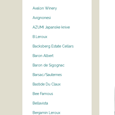
Avalon Winery
Avignonesi
AZUMI Japanske knive
B.Leroux
Backsberg Estate Cellars
Baron Albert
Baron de Sigognac
Barsac/Sauternes
Bastide Du Claux
Bee Famous
Bellavista
Benjamin Leroux