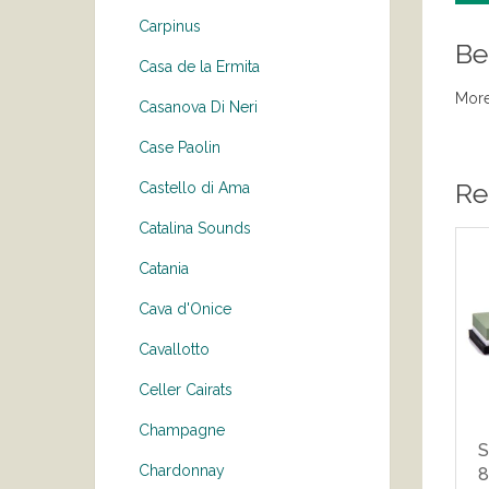
Carpinus
Be
Casa de la Ermita
More
Casanova Di Neri
Case Paolin
Re
Castello di Ama
Catalina Sounds
Catania
Cava d'Onice
Cavallotto
Celler Cairats
Champagne
S
Chardonnay
8