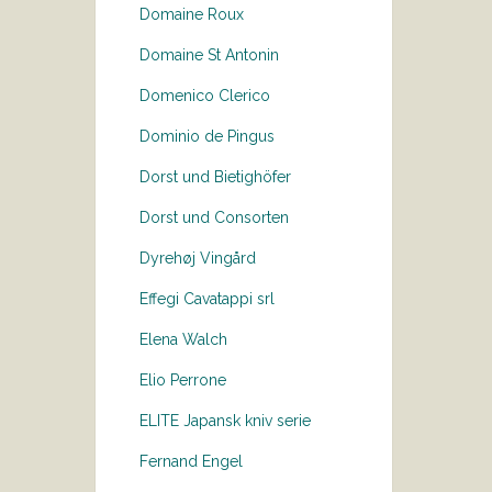
Domaine Roux
Domaine St Antonin
Domenico Clerico
Dominio de Pingus
Dorst und Bietighöfer
Dorst und Consorten
Dyrehøj Vingård
Effegi Cavatappi srl
Elena Walch
Elio Perrone
ELITE Japansk kniv serie
Fernand Engel