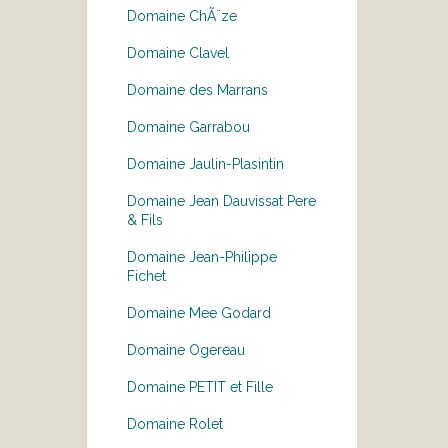
Domaine ChÃ¨ze
Domaine Clavel
Domaine des Marrans
Domaine Garrabou
Domaine Jaulin-Plasintin
Domaine Jean Dauvissat Pere
& Fils
Domaine Jean-Philippe
Fichet
Domaine Mee Godard
Domaine Ogereau
Domaine PETIT et Fille
Domaine Rolet