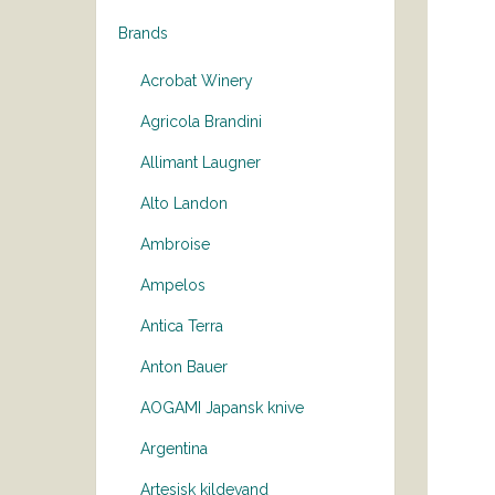
Brands
Acrobat Winery
Agricola Brandini
Allimant Laugner
Alto Landon
Ambroise
Ampelos
Antica Terra
Anton Bauer
AOGAMI Japansk knive
Argentina
Artesisk kildevand