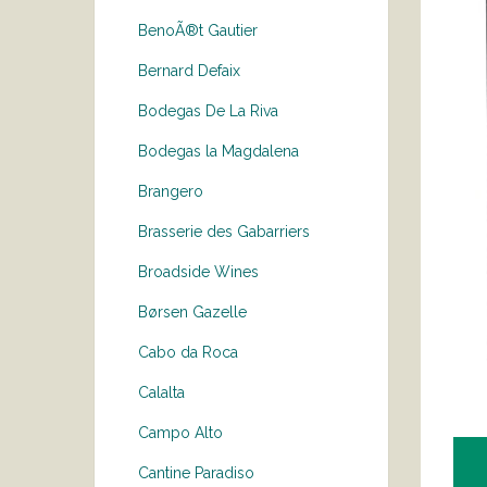
BenoÃ®t Gautier
Bernard Defaix
Bodegas De La Riva
Bodegas la Magdalena
Brangero
Brasserie des Gabarriers
Broadside Wines
Børsen Gazelle
Cabo da Roca
Calalta
Campo Alto
Cantine Paradiso