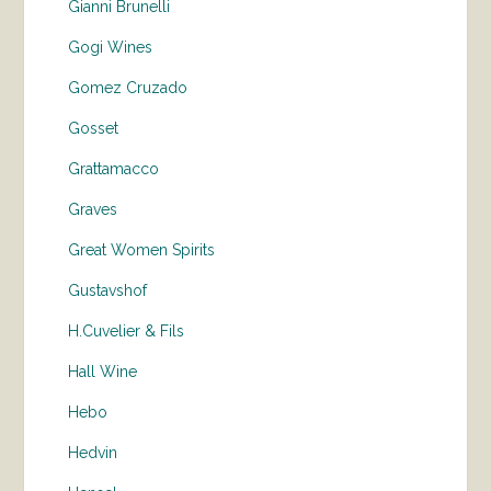
Gianni Brunelli
Gogi Wines
Gomez Cruzado
Gosset
Grattamacco
Graves
Great Women Spirits
Gustavshof
H.Cuvelier & Fils
Hall Wine
Hebo
Hedvin