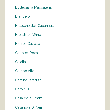
Bodegas la Magdalena
Brangero
Brasserie des Gabarriers
Broadside Wines
Børsen Gazelle
Cabo da Roca
Calalta
Campo Alto
Cantine Paradiso
Carpinus
Casa de la Ermita
Casanova Di Neri