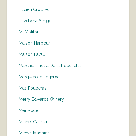
Lucien Crochet
Luzdivina Amigo
M. Molitor
Maison Harbour
Maison Lavau
Marchesi Incisa Della Rocchetta
Marques de Legarda
Mas Pouperas
Merry Edwards Winery
Merryvale
Michel Gassier
Michel Magnien