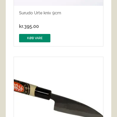
Surudo Urte kniv 9cm
kr.
395.00
KØB VARE