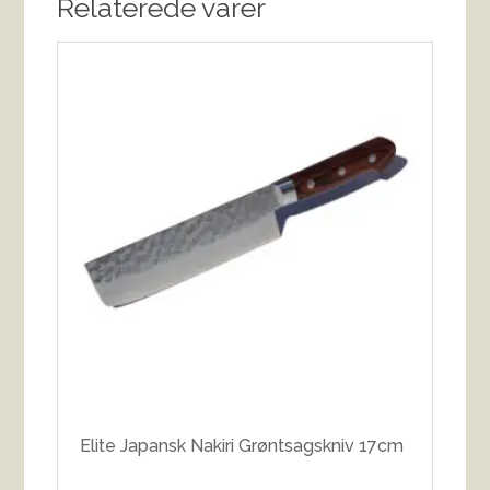
Relaterede varer
Elite Japansk Nakiri Grøntsagskniv 17cm