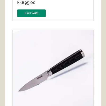
kr.
895.00
KØB VARE