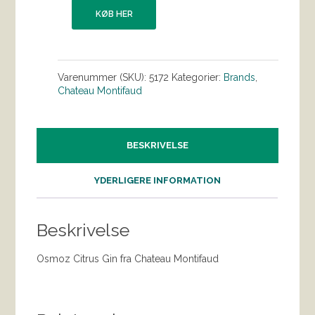
KØB HER
Varenummer (SKU):
5172
Kategorier:
Brands
,
Chateau Montifaud
BESKRIVELSE
YDERLIGERE INFORMATION
Beskrivelse
Osmoz Citrus Gin fra Chateau Montifaud