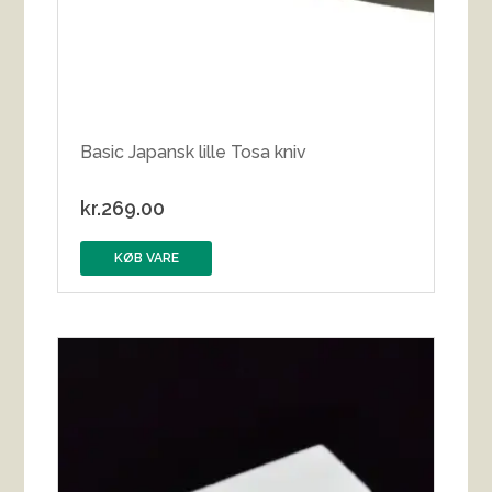
Basic Japansk lille Tosa kniv
kr.
269.00
KØB VARE