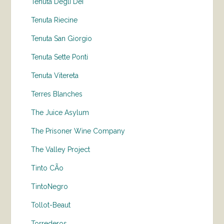
Tenuta Degli Dei
Tenuta Riecine
Tenuta San Giorgio
Tenuta Sette Ponti
Tenuta Vitereta
Terres Blanches
The Juice Asylum
The Prisoner Wine Company
The Valley Project
Tinto CÃo
TintoNegro
Tollot-Beaut
Torrederos