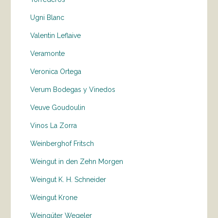
Ugni Blanc
Valentin Leflaive
Veramonte
Veronica Ortega
Verum Bodegas y Vinedos
Veuve Goudoulin
Vinos La Zorra
Weinberghof Fritsch
Weingut in den Zehn Morgen
Weingut K. H. Schneider
Weingut Krone
Weingüter Wegeler