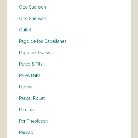
Otto Suensen
Otto Suenson
Outlet
Pago de los Capellanes
Pago de Tharsys
Parce & Fils
Pares Balta
Parrina
Pascal Rollet
Patricius
Per Thøstesen
Pessac