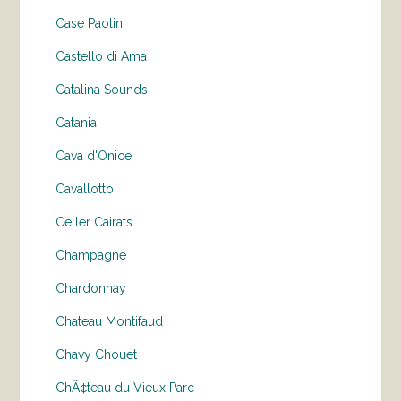
Case Paolin
Castello di Ama
Catalina Sounds
Catania
Cava d'Onice
Cavallotto
Celler Cairats
Champagne
Chardonnay
Chateau Montifaud
Chavy Chouet
ChÃ¢teau du Vieux Parc