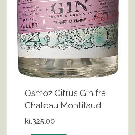
Osmoz Citrus Gin fra
Chateau Montifaud
kr.
325.00