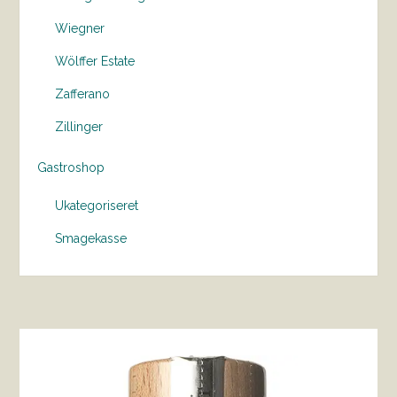
Wiegner
Wölffer Estate
Zafferano
Zillinger
Gastroshop
Ukategoriseret
Smagekasse