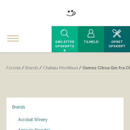
SØG EFTER
TILMELD
OPRET
OPSKRIFTE
OPSKRIFT
R
Forside
/
Brands
/
Chateau Montifaud
/ Osmoz Citrus Gin fra 
Brands
Acrobat Winery