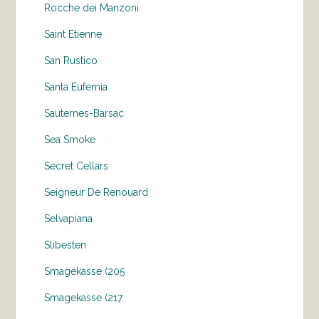
Rocche dei Manzoni
Saint Etienne
San Rustico
Santa Eufemia
Sauternes-Barsac
Sea Smoke
Secret Cellars
Seigneur De Renouard
Selvapiana
Slibesten
Smagekasse (205
Smagekasse (217