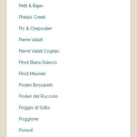
Petit & Bajan
Phelps Creek
Pic & Chapoutier
Pierre Vallet
Pierre Vallet Cognac
Pinot Blanc/bianco
Pinot Meunier
Poderi Boscarelli
Poderi del Roccolo
Poggio di Sotto
Poggione
Ponsot