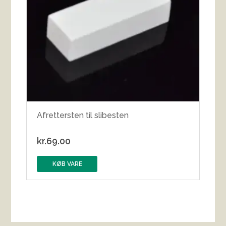
Afrettersten til slibesten
kr.
69.00
KØB VARE