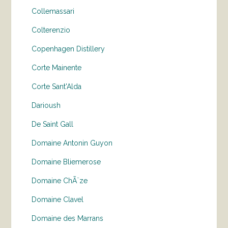
Collemassari
Colterenzio
Copenhagen Distillery
Corte Mainente
Corte Sant'Alda
Darioush
De Saint Gall
Domaine Antonin Guyon
Domaine Bliemerose
Domaine ChÃ¨ze
Domaine Clavel
Domaine des Marrans