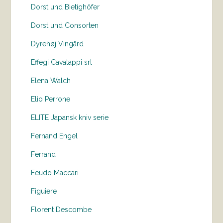
Dorst und Bietighöfer
Dorst und Consorten
Dyrehøj Vingård
Effegi Cavatappi srl
Elena Walch
Elio Perrone
ELITE Japansk kniv serie
Fernand Engel
Ferrand
Feudo Maccari
Figuiere
Florent Descombe