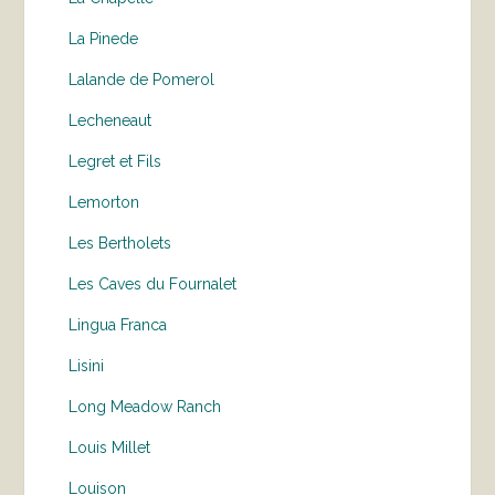
La Pinede
Lalande de Pomerol
Lecheneaut
Legret et Fils
Lemorton
Les Bertholets
Les Caves du Fournalet
Lingua Franca
Lisini
Long Meadow Ranch
Louis Millet
Louison