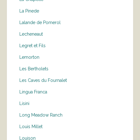
La Pinede
Lalande de Pomerol
Lecheneaut
Legret et Fils
Lemorton
Les Bertholets
Les Caves du Fournalet
Lingua Franca
Lisini
Long Meadow Ranch
Louis Millet
Louison