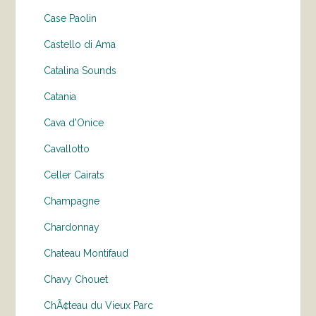
Case Paolin
Castello di Ama
Catalina Sounds
Catania
Cava d'Onice
Cavallotto
Celler Cairats
Champagne
Chardonnay
Chateau Montifaud
Chavy Chouet
ChÃ¢teau du Vieux Parc