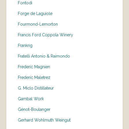
Fontodi
Forge de Laguiole
Fourmond-Lemorton
Francis Ford Coppola Winery
Frankrig
Fratelli Antonio & Raimondo
Frederic Magnien
Frederic Maletrez
G. Miclo Distillateur
Gambal Work
Génot-Boulanger
Gerhard Wohlmuth Weingut