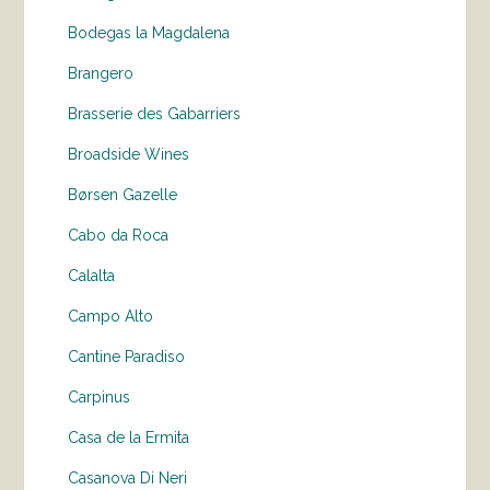
Bodegas la Magdalena
Brangero
Brasserie des Gabarriers
Broadside Wines
Børsen Gazelle
Cabo da Roca
Calalta
Campo Alto
Cantine Paradiso
Carpinus
Casa de la Ermita
Casanova Di Neri