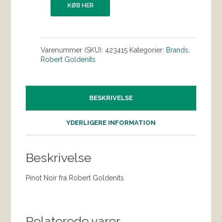
KØB HER
Varenummer (SKU):
423415
Kategorier:
Brands
,
Robert Goldenits
BESKRIVELSE
YDERLIGERE INFORMATION
Beskrivelse
Pinot Noir fra Robert Goldenits
Relaterede varer