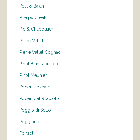
Petit & Bajan
Phelps Creek
Pic & Chapoutier
Pierre Vallet
Pierre Vallet Cognac
Pinot Blanc/bianco
Pinot Meunier
Poderi Boscarelli
Poderi del Roccolo
Poggio di Sotto
Poggione
Ponsot