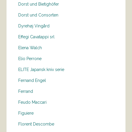
Dorst und Bietighöfer
Dorst und Consorten
Dyrehøj Vingård
Effegi Cavatappi srl
Elena Walch
Elio Perrone
ELITE Japansk kniv serie
Fernand Engel
Ferrand
Feudo Maccari
Figuiere
Florent Descombe