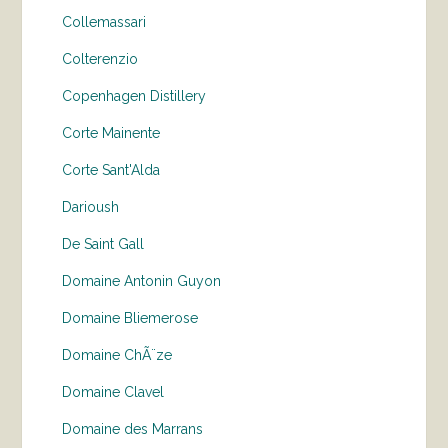
Collemassari
Colterenzio
Copenhagen Distillery
Corte Mainente
Corte Sant'Alda
Darioush
De Saint Gall
Domaine Antonin Guyon
Domaine Bliemerose
Domaine ChÃ¨ze
Domaine Clavel
Domaine des Marrans