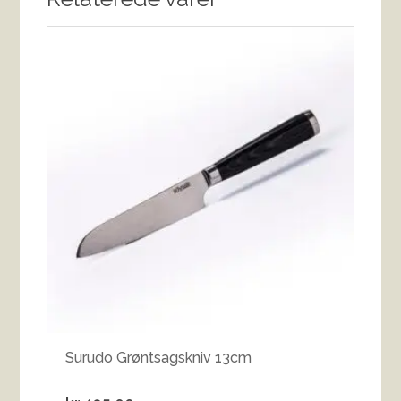
Surudo Grøntsagskniv 13cm