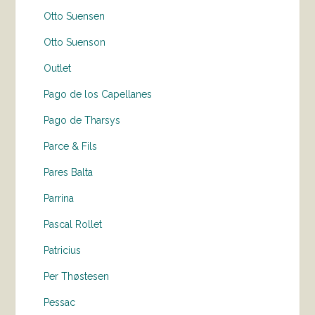
Otto Suensen
Otto Suenson
Outlet
Pago de los Capellanes
Pago de Tharsys
Parce & Fils
Pares Balta
Parrina
Pascal Rollet
Patricius
Per Thøstesen
Pessac