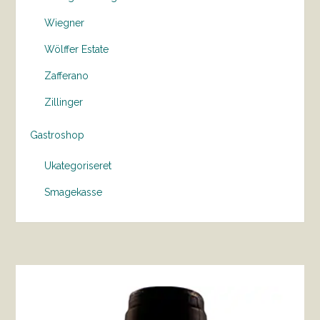
Wiegner
Wölffer Estate
Zafferano
Zillinger
Gastroshop
Ukategoriseret
Smagekasse