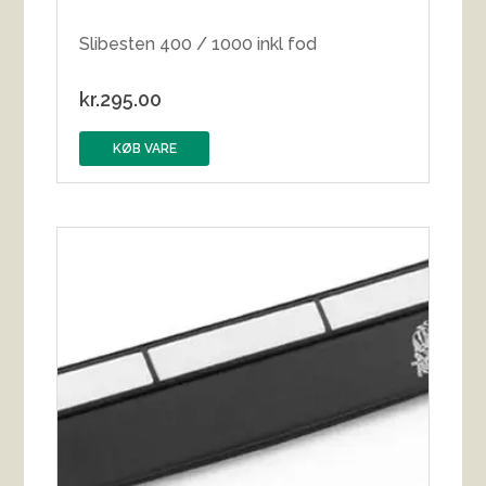
Slibesten 400 / 1000 inkl fod
kr.
295.00
KØB VARE