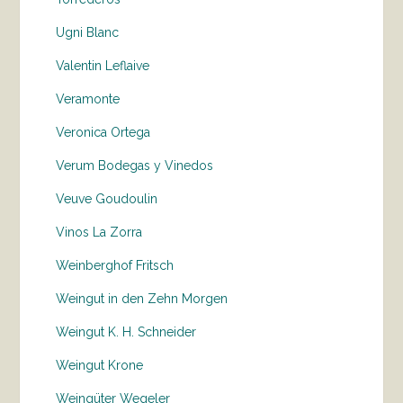
Ugni Blanc
Valentin Leflaive
Veramonte
Veronica Ortega
Verum Bodegas y Vinedos
Veuve Goudoulin
Vinos La Zorra
Weinberghof Fritsch
Weingut in den Zehn Morgen
Weingut K. H. Schneider
Weingut Krone
Weingüter Wegeler