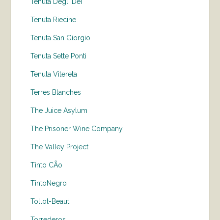
Tenuta Degli Dei
Tenuta Riecine
Tenuta San Giorgio
Tenuta Sette Ponti
Tenuta Vitereta
Terres Blanches
The Juice Asylum
The Prisoner Wine Company
The Valley Project
Tinto CÃo
TintoNegro
Tollot-Beaut
Torrederos