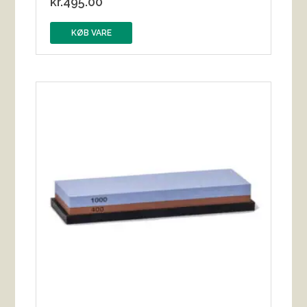
kr.
495.00
KØB VARE