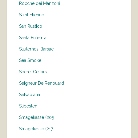
Rocche dei Manzoni
Saint Etienne
San Rustico
Santa Eufemia
Sauternes-Barsac
Sea Smoke
Secret Cellars
Seigneur De Renouard
Selvapiana
Slibesten
Smagekasse (205
Smagekasse (217