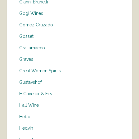
Gianni Brunelli
Gogi Wines
Gomez Cruzado
Gosset
Grattamacco
Graves
Great Women Spirits
Gustavshof
H.Cuvelier & Fils
Hall Wine
Hebo
Hedvin