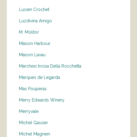
Lucien Crochet
Luzdivina Amigo
M. Molitor
Maison Harbour
Maison Lavau
Marchesi Incisa Della Rocchetta
Marques de Legarda
Mas Pouperas
Merry Edwards Winery
Merryvale
Michel Gassier
Michel Magnien