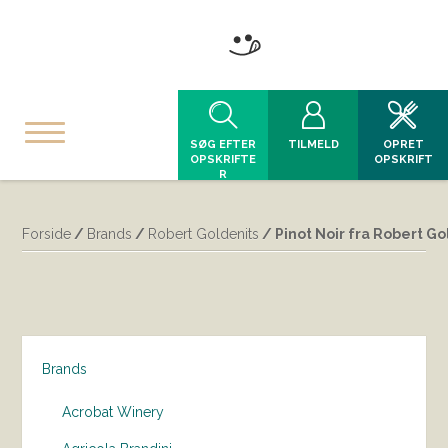
SØG EFTER
TILMELD
OPRET
OPSKRIFTE
OPSKRIFT
R
Forside
/
Brands
/
Robert Goldenits
/ Pinot Noir fra Robert Go
Brands
Acrobat Winery